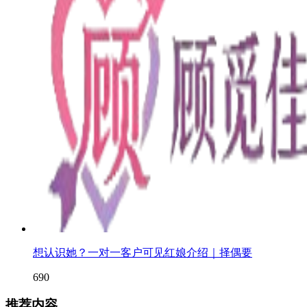
想认识她？一对一客户可见红娘介绍｜择偶要
690
推荐内容