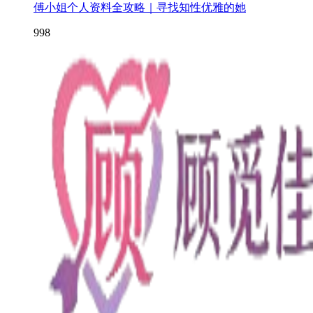
傅小姐个人资料全攻略｜寻找知性优雅的她
998