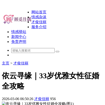
网站首页
情感杂谈
才俊佳丽
服务介绍
情感驿站
新闻中心
免责声明
主页
>
才俊佳丽
依云寻缘｜33岁优雅女性征婚
全攻略
2026-03-06 06:50:26
才俊佳丽
956