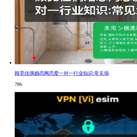
顾觅佳偶婚恋网恋爱一对一行业知识:常见场
786