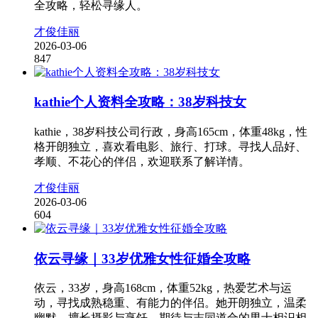
全攻略，轻松寻缘人。
才俊佳丽
2026-03-06
847
kathie个人资料全攻略：38岁科技女
kathie，38岁科技公司行政，身高165cm，体重48kg，性
格开朗独立，喜欢看电影、旅行、打球。寻找人品好、
孝顺、不花心的伴侣，欢迎联系了解详情。
才俊佳丽
2026-03-06
604
依云寻缘｜33岁优雅女性征婚全攻略
依云，33岁，身高168cm，体重52kg，热爱艺术与运
动，寻找成熟稳重、有能力的伴侣。她开朗独立，温柔
幽默，擅长摄影与烹饪，期待与志同道合的男士相识相