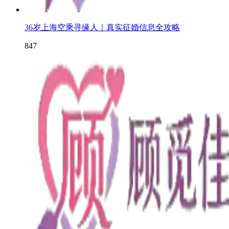
36岁上海空乘寻缘人｜真实征婚信息全攻略
847