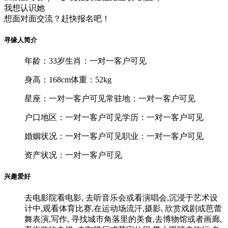
我想认识她
想面对面交流？赶快
报名
吧！
寻缘人简介
年龄：33岁
生肖：一对一客户可见
身高：168cm
体重：52kg
星座：一对一客户可见
常驻地：一对一客户可见
户口地区：一对一客户可见
学历：一对一客户可见
婚姻状况：一对一客户可见
职业：一对一客户可见
资产状况：一对一客户可见
兴趣爱好
去电影院看电影, 去听音乐会或看演唱会,沉浸于艺术设
计中,观看体育比赛,在运动场流汗,摄影, 欣赏戏剧或芭蕾
舞表演,写作, 寻找城市角落里的美食,去博物馆或者画廊,