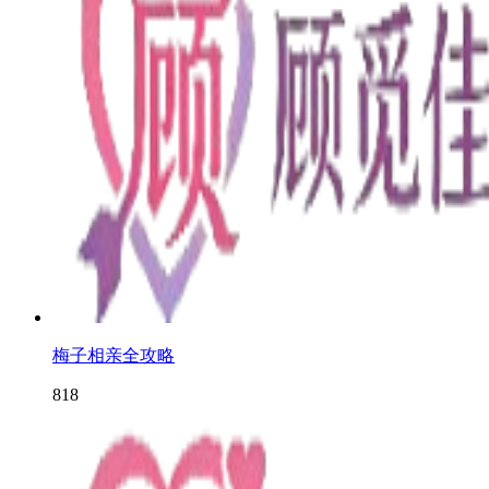
梅子相亲全攻略
818