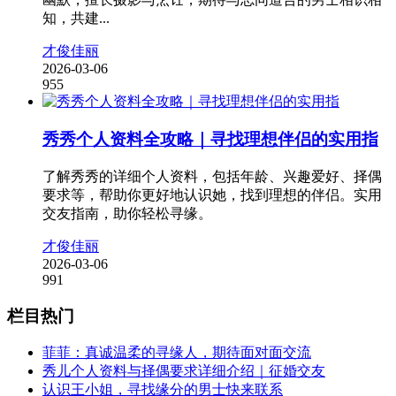
知，共建...
才俊佳丽
2026-03-06
955
秀秀个人资料全攻略｜寻找理想伴侣的实用指
了解秀秀的详细个人资料，包括年龄、兴趣爱好、择偶
要求等，帮助你更好地认识她，找到理想的伴侣。实用
交友指南，助你轻松寻缘。
才俊佳丽
2026-03-06
991
栏目热门
菲菲：真诚温柔的寻缘人，期待面对面交流
秀儿个人资料与择偶要求详细介绍｜征婚交友
认识王小姐，寻找缘分的男士快来联系