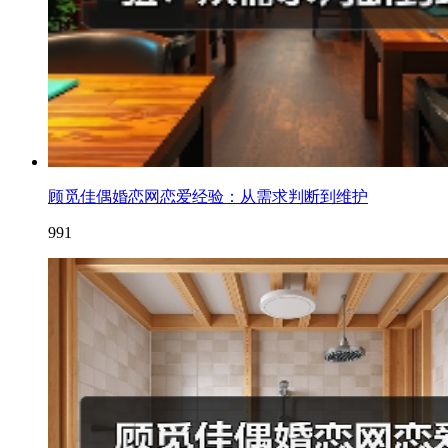
顾觅佳偶婚恋网恋爱经验：从需求判断到维护
991