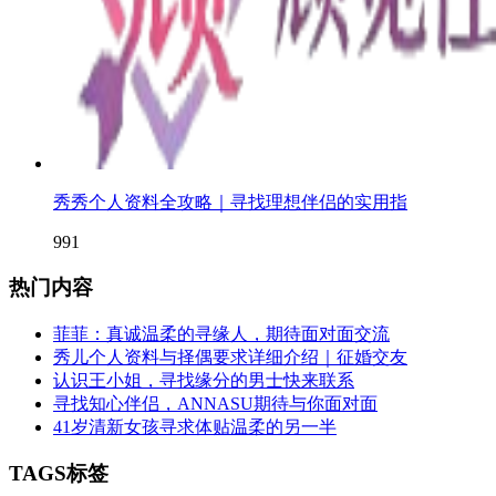
秀秀个人资料全攻略｜寻找理想伴侣的实用指
991
热门内容
菲菲：真诚温柔的寻缘人，期待面对面交流
秀儿个人资料与择偶要求详细介绍｜征婚交友
认识王小姐，寻找缘分的男士快来联系
寻找知心伴侣，ANNASU期待与你面对面
41岁清新女孩寻求体贴温柔的另一半
TAGS标签