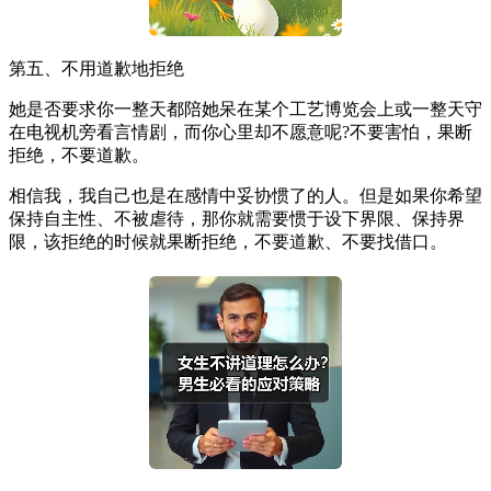
第五、不用道歉地拒绝
她是否要求你一整天都陪她呆在某个工艺博览会上或一整天守
在电视机旁看言情剧，而你心里却不愿意呢?不要害怕，果断
拒绝，不要道歉。
相信我，我自己也是在感情中妥协惯了的人。但是如果你希望
保持自主性、不被虐待，那你就需要惯于设下界限、保持界
限，该拒绝的时候就果断拒绝，不要道歉、不要找借口。