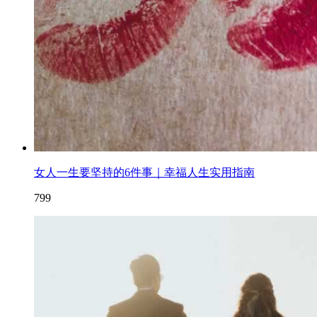
女人一生要坚持的6件事｜幸福人生实用指南
799