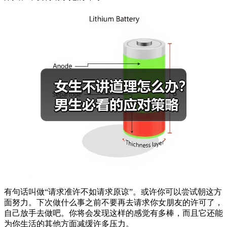
有句话叫做“请求准许不如请求原谅”。或许你可以尝试朝这方
面努力。下次做什么事之前不要再去请求你女朋友的许可了，
自己放手去做吧。你将会发现这样的感觉有多棒，而且它还能
为你生活的其他方面减缓许多压力。