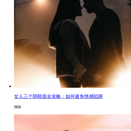
女人三个阴暗面全攻略：如何避免情感陷阱
966