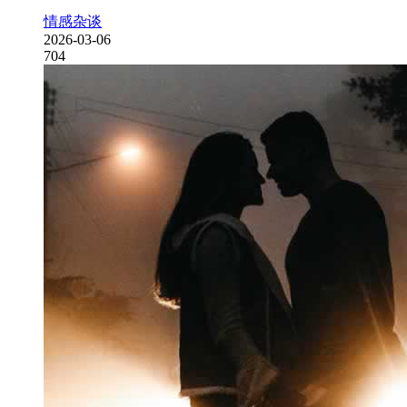
情感杂谈
2026-03-06
704