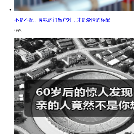
不是不配，灵魂的门当户对，才是爱情的标配
955