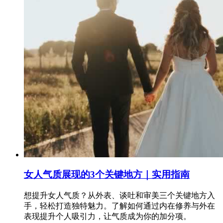
女人气质展现的3个关键地方｜实用指南
想提升女人气质？从外表、谈吐和审美三个关键地方入
手，轻松打造独特魅力。了解如何通过内在修养与外在
表现提升个人吸引力，让气质成为你的加分项。