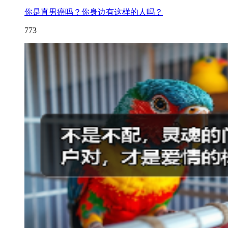
你是直男癌吗？你身边有这样的人吗？
773