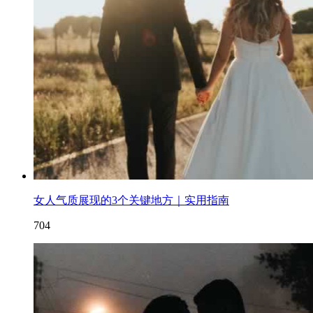
女人气质展现的3个关键地方｜实用指南
704