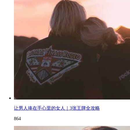
让男人捧在手心里的女人｜3张王牌全攻略
864