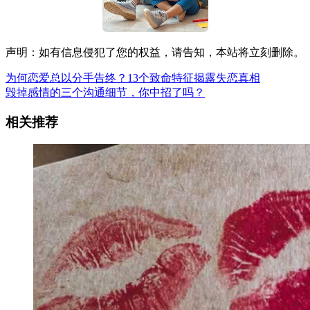
声明：如有信息侵犯了您的权益，请告知，本站将立刻删除。
为何恋爱总以分手告终？13个致命特征揭露失恋真相
毁掉感情的三个沟通细节，你中招了吗？
相关推荐