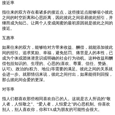
接近率
指往来的双方存在着诸多的接近点，这些接近点能够缩小彼此
之间的时空距离和心思距离，因此彼此之间容易彼此招引，并
继而成为知己。让两个人变成闺蜜的最初原因就是彼此之间的
接近。
互惠率
如果往来的双方，能够给对方带来收益、酬偿，就能添加彼此
间的招引。追求奖励、幸福，避免惩罚、痛苦是人的本性，已
成为个体或团体潜意识或明确的社会行为动机。这种收益和酬
偿包括知识的、生理的、心思的(喜欢、尊重、信任、赞扬、
认可)、政治的(权力、地位)等需要的满足。彼此之间的关系就
会进一步。就那情侣来说，彼此之间付出，如果能得到回报，
那么彼此间会爱的更深。
对等率
指人们都喜欢那些相同喜欢自己的人。这就是古人所说的“敬
人者，人恒敬之”、“爱人者，人恒爱之”的心思机制。你喜欢
别人，别人喜欢你，你和TA成为朋友的可能性会很大。