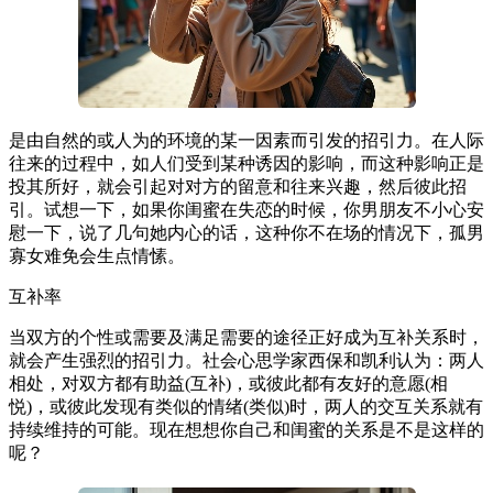
是由自然的或人为的环境的某一因素而引发的招引力。在人际
往来的过程中，如人们受到某种诱因的影响，而这种影响正是
投其所好，就会引起对对方的留意和往来兴趣，然后彼此招
引。试想一下，如果你闺蜜在失恋的时候，你男朋友不小心安
慰一下，说了几句她内心的话，这种你不在场的情况下，孤男
寡女难免会生点情愫。
互补率
当双方的个性或需要及满足需要的途径正好成为互补关系时，
就会产生强烈的招引力。社会心思学家西保和凯利认为：两人
相处，对双方都有助益(互补)，或彼此都有友好的意愿(相
悦)，或彼此发现有类似的情绪(类似)时，两人的交互关系就有
持续维持的可能。现在想想你自己和闺蜜的关系是不是这样的
呢？