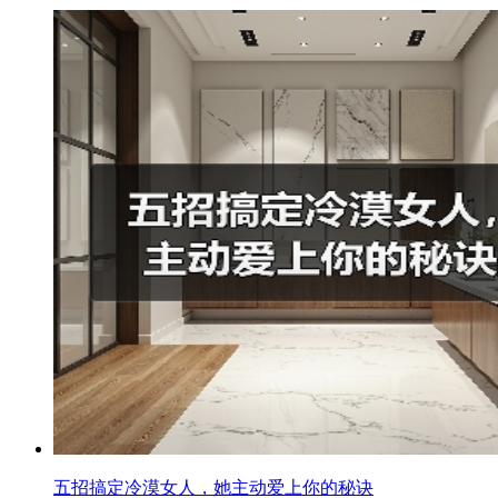
五招搞定冷漠女人，她主动爱上你的秘诀