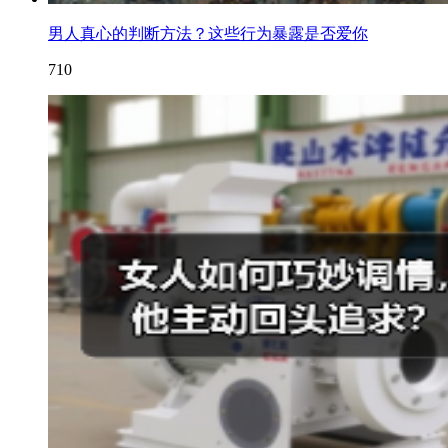
男人真心的判断方法？这些行为暴露是否爱你
710