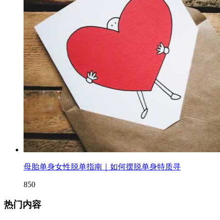
母胎单身女性脱单指南｜如何摆脱单身特质寻
850
热门内容