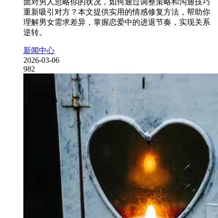
面对男人忽略你的状况，如何通过调整策略和沟通技巧
重新吸引对方？本文提供实用的情感修复方法，帮助你
理解男女需求差异，掌握恋爱中的进退节奏，实现关系
逆转。
新闻中心
2026-03-06
982