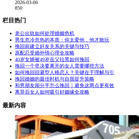
2026-03-06
850
栏目热门
老公出轨如何处理婚姻危机
男生忽冷忽热的本质：你太爱他，他才敢玩
挽回前建立好友关系的关键与技巧
原配忍受婚外情心理全攻略
40岁女婿被49岁岳父拉黑如何挽回
挽回一个坚决要离开的女人需要哪些方法
如何挽回回避型人格恋人？关键在于理解与引
挽回婚姻的最佳时机与自我提升策略
和男朋友闹分手怎么挽回｜避免这两点更有效
离异后女人如何吸引好姻缘全攻略
最新内容