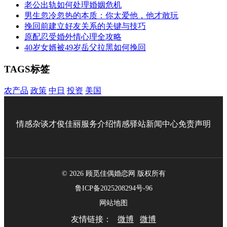
老公出轨如何处理婚姻危机
男生忽冷忽热的本质：你太爱他，他才敢玩
挽回前建立好友关系的关键与技巧
原配忍受婚外情心理全攻略
40岁女婿被49岁岳父拉黑如何挽回
TAGS标签
农产品
政策
中日
投资
美国
情感杂谈
才俊佳丽
服务介绍
情感驿站
新闻中心
免责声明
© 2026 顾觅佳偶婚恋网 版权所有
鲁ICP备2025208294号-96
网站地图
友情链接：
微博
微博