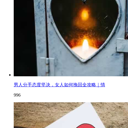
男人分手态度坚决，女人如何挽回全攻略｜情
996