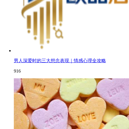
男人深爱时的三大想念表现｜情感心理全攻略
916