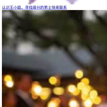
认识王小姐，寻找缘分的男士快来联系