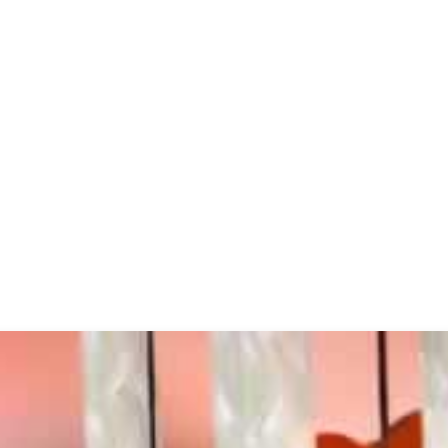
平台_婚恋交友指南_优质婚恋交友