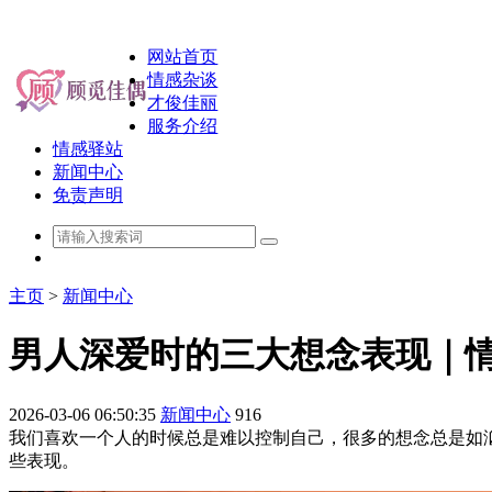
网站首页
情感杂谈
才俊佳丽
服务介绍
情感驿站
新闻中心
免责声明
主页
>
新闻中心
男人深爱时的三大想念表现｜
2026-03-06 06:50:35
新闻中心
916
我们喜欢一个人的时候总是难以控制自己，很多的想念总是如
些表现。