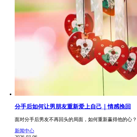
分手后如何让男朋友重新爱上自己｜情感挽回
面对分手后男友不再回头的局面，如何重新赢得他的心？
新闻中心
2026-03-06