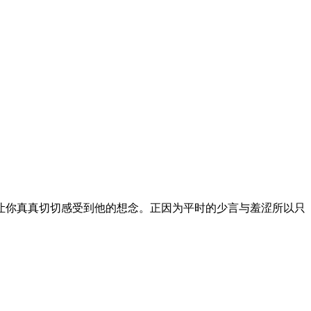
让你真真切切感受到他的想念。正因为平时的少言与羞涩所以只