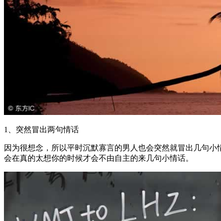
1、突然冒出两句情话
因为很想念，所以平时沉默寡言的男人也会突然就冒出几句小
会在真的太想你的时候才会不由自主的来几句小情话。