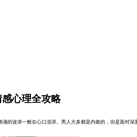
情感心理全攻略
汹涌的波涛一般在心口澎湃。男人大多都是内敛的，但是面对深