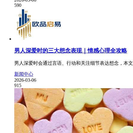
590
男人深爱时的三大想念表现｜情感心理全攻略
男人深爱时会通过言语、行动和关注细节表达想念，本文
新闻中心
2026-03-06
915