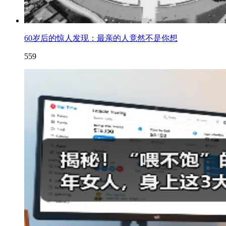
60岁后的惊人发现：最亲的人竟然不是你想
559