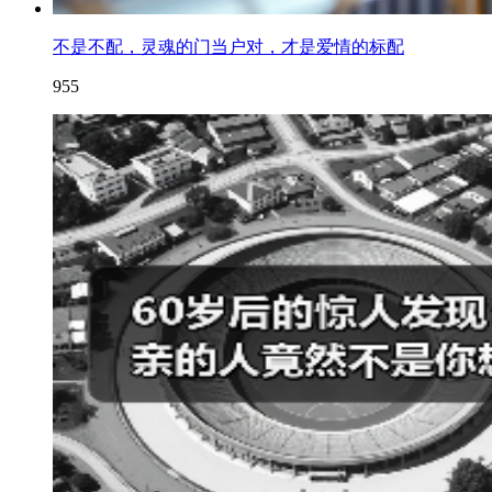
不是不配，灵魂的门当户对，才是爱情的标配
955