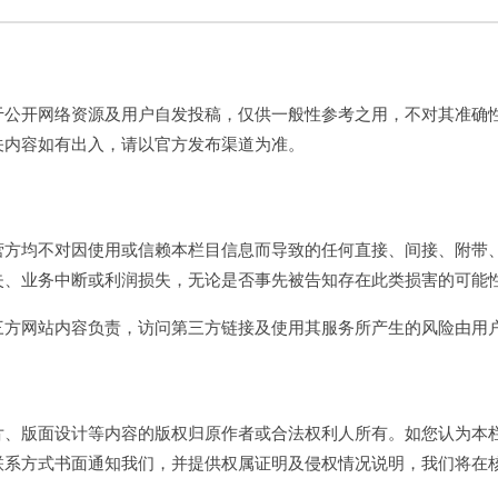
于公开网络资源及用户自发投稿，仅供一般性参考之用，不对其准确
关内容如有出入，请以官方发布渠道为准。
营方均不对因使用或信赖本栏目信息而导致的任何直接、间接、附带
失、业务中断或利润损失，无论是否事先被告知存在此类损害的可能
三方网站内容负责，访问第三方链接及使用其服务所产生的风险由用
片、版面设计等内容的版权归原作者或合法权利人所有。如您认为本
联系方式书面通知我们，并提供权属证明及侵权情况说明，我们将在