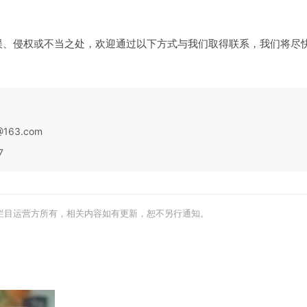
误、侵权或不当之处，欢迎通过以下方式与我们取得联系，我们将尽
163.com
7
栏目运营方所有，相关内容如有更新，恕不另行通知。