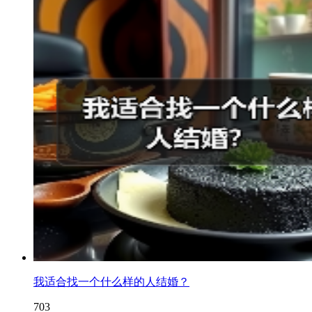
我适合找一个什么样的人结婚？
703