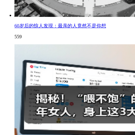
60岁后的惊人发现：最亲的人竟然不是你想
559