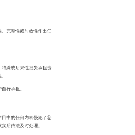
性、完整性或时效性作出任
、特殊或后果性损失承担责
性。
户自行承担。
栏目中的任何内容侵犯了您
核实后依法及时处理。