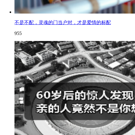
不是不配，灵魂的门当户对，才是爱情的标配
955