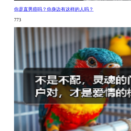
你是直男癌吗？你身边有这样的人吗？
773