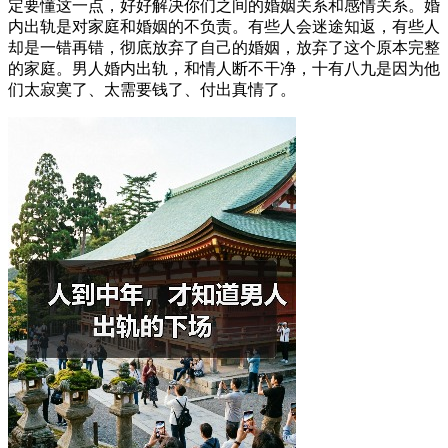
定要懂这一点，好好解决你们之间的婚姻关系和感情关系。婚
内出轨是对家庭和婚姻的不负责。有些人会迷途知返，有些人
却是一错再错，彻底放弃了自己的婚姻，放弃了这个原本完整
的家庭。男人婚内出轨，和情人断不干净，十有八九是因为他
们太寂寞了、太需要钱了、付出真情了。