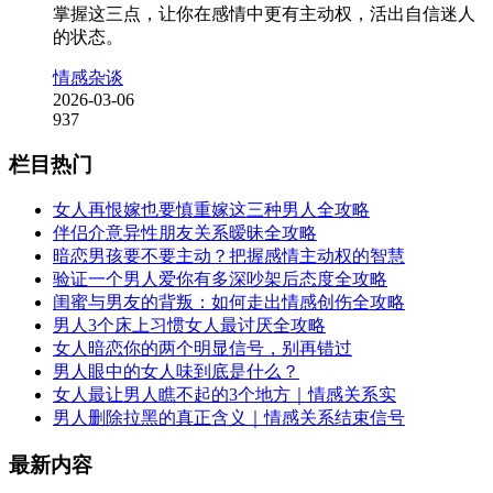
掌握这三点，让你在感情中更有主动权，活出自信迷人
的状态。
情感杂谈
2026-03-06
937
栏目热门
女人再恨嫁也要慎重嫁这三种男人全攻略
伴侣介意异性朋友关系暧昧全攻略
暗恋男孩要不要主动？把握感情主动权的智慧
验证一个男人爱你有多深吵架后态度全攻略
闺蜜与男友的背叛：如何走出情感创伤全攻略
男人3个床上习惯女人最讨厌全攻略
女人暗恋你的两个明显信号，别再错过
男人眼中的女人味到底是什么？
女人最让男人瞧不起的3个地方｜情感关系实
男人删除拉黑的真正含义｜情感关系结束信号
最新内容