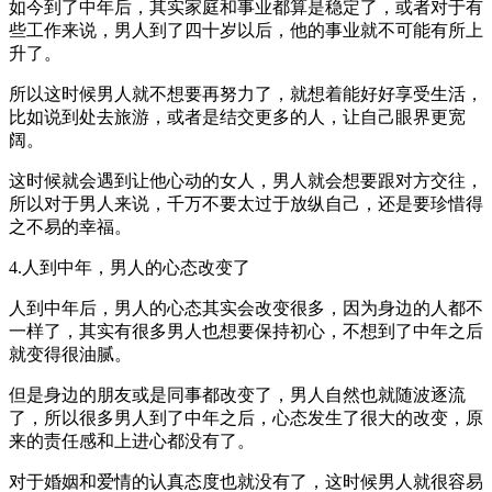
如今到了中年后，其实家庭和事业都算是稳定了，或者对于有
些工作来说，男人到了四十岁以后，他的事业就不可能有所上
升了。
所以这时候男人就不想要再努力了，就想着能好好享受生活，
比如说到处去旅游，或者是结交更多的人，让自己眼界更宽
阔。
这时候就会遇到让他心动的女人，男人就会想要跟对方交往，
所以对于男人来说，千万不要太过于放纵自己，还是要珍惜得
之不易的幸福。
4.人到中年，男人的心态改变了
人到中年后，男人的心态其实会改变很多，因为身边的人都不
一样了，其实有很多男人也想要保持初心，不想到了中年之后
就变得很油腻。
但是身边的朋友或是同事都改变了，男人自然也就随波逐流
了，所以很多男人到了中年之后，心态发生了很大的改变，原
来的责任感和上进心都没有了。
对于婚姻和爱情的认真态度也就没有了，这时候男人就很容易