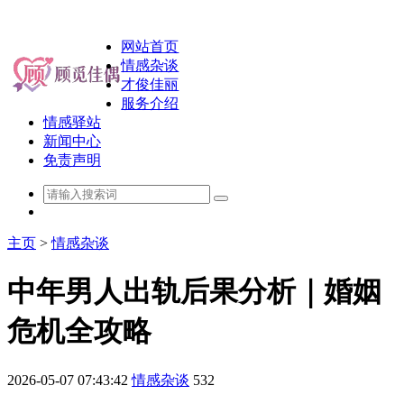
网站首页
情感杂谈
才俊佳丽
服务介绍
情感驿站
新闻中心
免责声明
主页
>
情感杂谈
中年男人出轨后果分析｜婚姻
危机全攻略
2026-05-07 07:43:42
情感杂谈
532