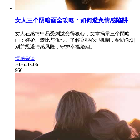
女人三个阴暗面全攻略：如何避免情感陷阱
女人在感情中易受刺激变得狠心，文章揭示三个阴暗
面：嫉妒、攀比与仇恨。了解这些心理机制，帮助你识
别并规避情感风险，守护幸福婚姻。
情感杂谈
2026-03-06
966