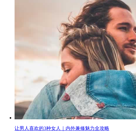
让男人喜欢的3种女人｜内外兼修魅力全攻略