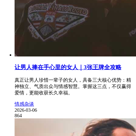
让男人捧在手心里的女人｜3张王牌全攻略
真正让男人珍惜一辈子的女人，具备三大核心优势：精
神独立、气质出众与情感智慧。掌握这三点，不仅赢得
爱情，更能收获长久幸福。
情感杂谈
2026-03-06
864