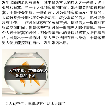
发生出轨的原因有很多，其中最为常见的原因之一便是：过于
孤独和寂寞。当一个太孤独寂寞的时候，她会想要排遣孤独寂
寞，于是便会出轨。一般而言，因为孤独寂寞而发生出轨的，
大多数都是长期和老公分居两地、聚少离多的男人，也可能是
没有工作、工作时间比较短的家庭主妇。这些男人一般都拥有
很多空闲时间，但是这些空闲时间一般都没人陪伴着她。当一
个人过于寂寞的时候，都会希望自己的身边能够有人陪伴着自
己，可是出于一些原因，男人没办法陪在自己身边，于是这些
男人便没能控制住自己，发生婚内出轨。
2.人到中年，觉得现有生活太无聊了