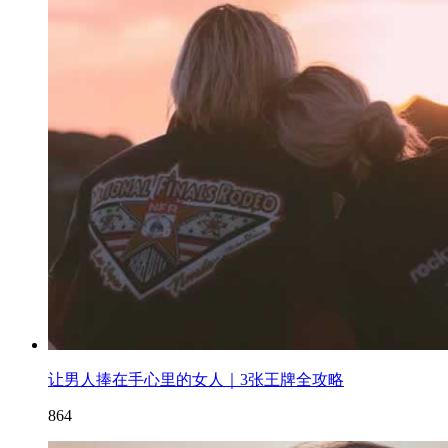
让男人捧在手心里的女人｜3张王牌全攻略
864