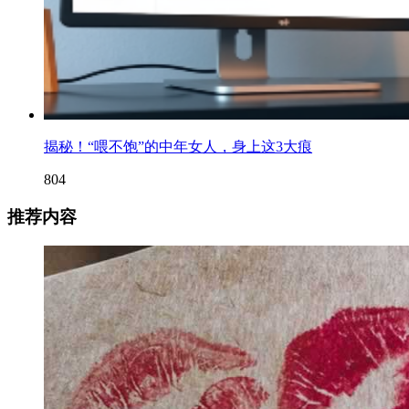
揭秘！“喂不饱”的中年女人，身上这3大痕
804
推荐内容