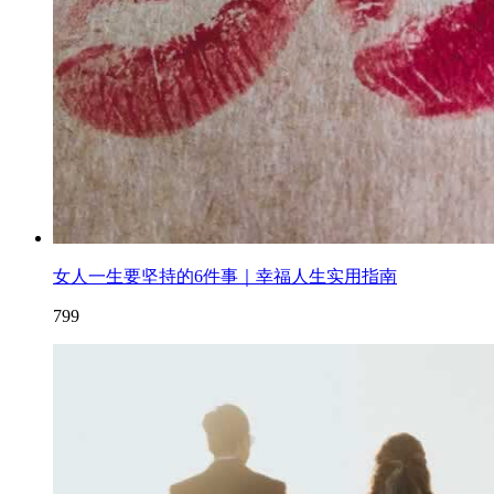
女人一生要坚持的6件事｜幸福人生实用指南
799