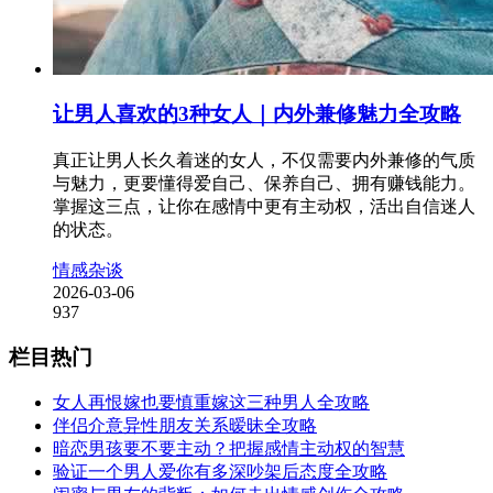
让男人喜欢的3种女人｜内外兼修魅力全攻略
真正让男人长久着迷的女人，不仅需要内外兼修的气质
与魅力，更要懂得爱自己、保养自己、拥有赚钱能力。
掌握这三点，让你在感情中更有主动权，活出自信迷人
的状态。
情感杂谈
2026-03-06
937
栏目热门
女人再恨嫁也要慎重嫁这三种男人全攻略
伴侣介意异性朋友关系暧昧全攻略
暗恋男孩要不要主动？把握感情主动权的智慧
验证一个男人爱你有多深吵架后态度全攻略