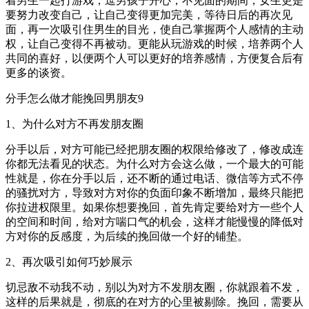
着男生一起打游戏，逗男孩子开心，不见面的期间，女生更是
要努力改变自己，让自己变得更加完美，等待日后的再次见
面，再一次吸引住男生的目光，使自己掌握两个人感情的主动
权，让自己变得不再被动。更能从玩游戏的时候，培养两个人
共同的喜好，以便两个人可以更好的培养感情，方便复合后有
更多的谈资。
分手怎么做才能挽回男朋友9
1、为什么对方不再发朋友圈
分手以后，对方可能已经把朋友圈的权限给修改了，修改成连
你都无法看见的状态。为什么对方会这么做，一个最大的可能
性就是，你在分手以后，还不断的通过电话、微信等方式不停
的骚扰对方，导致对方对你的负面印象不断增加，最终只能把
你拉进权限里。如果你想要挽回，首先肯定要给对方一些个人
的空间和时间，给对方喘口气的机会，这样才能慢慢的降低对
方对你的反感度，为后续的挽回做一个好的铺垫。
2、再次吸引如何巧妙展示
切忌敌不动我不动，别以为对方不发朋友圈，你就跟着不发，
这样的后果就是，彻底的在对方的心里被剔除。挽回，需要从