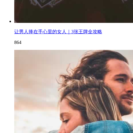
让男人捧在手心里的女人｜3张王牌全攻略
864