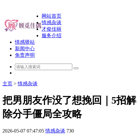
网站首页
情感杂谈
才俊佳丽
服务介绍
情感驿站
新闻中心
免责声明
主页
>
情感杂谈
把男朋友作没了想挽回｜5招解
除分手僵局全攻略
2026-05-07 07:47:05
情感杂谈
730