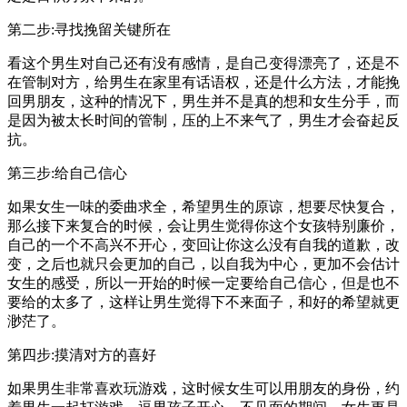
第二步:寻找挽留关键所在
看这个男生对自己还有没有感情，是自己变得漂亮了，还是不
在管制对方，给男生在家里有话语权，还是什么方法，才能挽
回男朋友，这种的情况下，男生并不是真的想和女生分手，而
是因为被太长时间的管制，压的上不来气了，男生才会奋起反
抗。
第三步:给自己信心
如果女生一味的委曲求全，希望男生的原谅，想要尽快复合，
那么接下来复合的时候，会让男生觉得你这个女孩特别廉价，
自己的一个不高兴不开心，变回让你这么没有自我的道歉，改
变，之后也就只会更加的自己，以自我为中心，更加不会估计
女生的感受，所以一开始的时候一定要给自己信心，但是也不
要给的太多了，这样让男生觉得下不来面子，和好的希望就更
渺茫了。
第四步:摸清对方的喜好
如果男生非常喜欢玩游戏，这时候女生可以用朋友的身份，约