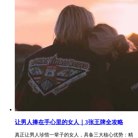
让男人捧在手心里的女人｜3张王牌全攻略
真正让男人珍惜一辈子的女人，具备三大核心优势：精