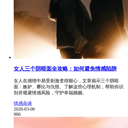
女人三个阴暗面全攻略：如何避免情感陷阱
女人在感情中易受刺激变得狠心，文章揭示三个阴暗
面：嫉妒、攀比与仇恨。了解这些心理机制，帮助你识
别并规避情感风险，守护幸福婚姻。
情感杂谈
2026-03-06
966