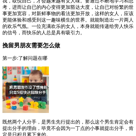
我，取悦自己，才会越来越有女人味。要通过不断地学习和思
考，进而让自已的内心变得更加豁达大度，让自已对纷繁的世
事更加宽容，对新鲜事物的看法更加开放，这样的女人，应该
更能体验和感受到这一趣味横生的世界。就能制造出一片两人
的欢乐气氛。一位充满欢乐的女人，本身就能传递给旁人快乐
的信号，而快乐的人总是具有吸引力。
挽留男朋友需要怎么做
第一步:了解问题在哪
既然两个人分手，是男生先行提出的，那么这个男生肯定会有
提出分手的理由，毕竟不会因为一丁点的小事就提出分手，肯
定是日积月累下来的。