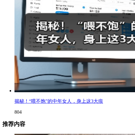
揭秘！“喂不饱”的中年女人，身上这3大痕
804
推荐内容