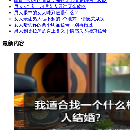
闺蜜与男友的背叛：如何走出情感创伤全攻略
男人3个床上习惯女人最讨厌全攻略
男人眼中的女人味到底是什么？
女人最让男人瞧不起的3个地方｜情感关系实
女人暗恋你的两个明显信号，别再错过
男人删除拉黑的真正含义｜情感关系结束信号
最新内容