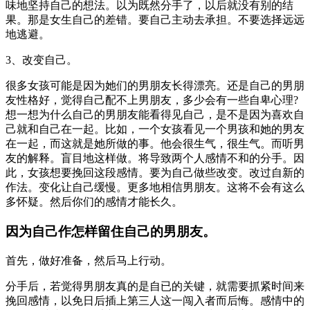
味地坚持自己的想法。以为既然分手了，以后就没有别的结
果。那是女生自己的差错。要自己主动去承担。不要选择远远
地逃避。
3、改变自己。
很多女孩可能是因为她们的男朋友长得漂亮。还是自己的男朋
友性格好，觉得自己配不上男朋友，多少会有一些自卑心理?
想一想为什么自己的男朋友能看得见自己，是不是因为喜欢自
己就和自己在一起。比如，一个女孩看见一个男孩和她的男友
在一起，而这就是她所做的事。他会很生气，很生气。而听男
友的解释。盲目地这样做。将导致两个人感情不和的分手。因
此，女孩想要挽回这段感情。要为自己做些改变。改过自新的
作法。变化让自己缓慢。更多地相信男朋友。这将不会有这么
多怀疑。然后你们的感情才能长久。
因为自己作怎样留住自己的男朋友。
首先，做好准备，然后马上行动。
分手后，若觉得男朋友真的是自已的关键，就需要抓紧时间来
挽回感情，以免日后插上第三人这一闯入者而后悔。感情中的