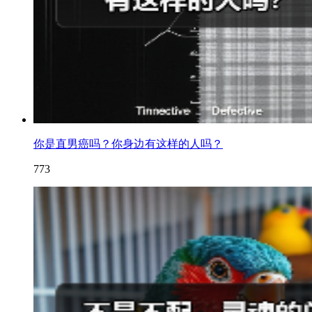
你是直男癌吗？你身边有这样的人吗？
773