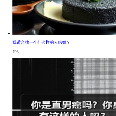
我适合找一个什么样的人结婚？
703