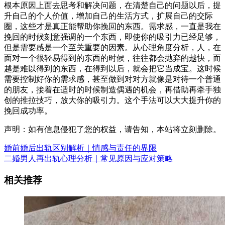
根本原因上面去思考和解决问题，在清楚自己的问题以后，提
升自己的个人价值，增加自己的生活方式，扩展自己的交际
圈，这些才是真正能帮助你挽回的东西。需求感，一直是我在
挽回的时候刻意强调的一个东西，即使你的吸引力已经足够，
但是需要感是一个至关重要的因素。从心理角度分析，人，在
面对一个很轻易得到的东西的时候，往往都会抛弃的越快，而
越是难以得到的东西，在得到以后，就会把它当成宝。这时候
需要控制好你的需求感，甚至做到对对方就像是对待一个普通
的朋友，接着在适时的时候制造偶遇的机会，再借助再牵手独
创的推拉技巧，放大你的吸引力。这个手法可以大大提升你的
挽回成功率。
声明：如有信息侵犯了您的权益，请告知，本站将立刻删除。
婚前婚后出轨区别解析｜情感与责任的界限
二婚男人再出轨心理分析｜常见原因与应对策略
相关推荐