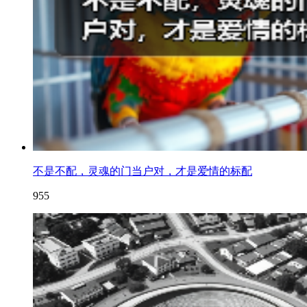
不是不配，灵魂的门当户对，才是爱情的标配
955