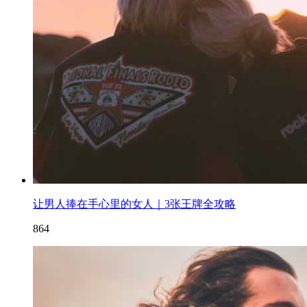
让男人捧在手心里的女人｜3张王牌全攻略
864