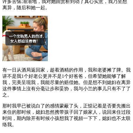
许多苦恼.渐渐地，我对她由赏析到动了真心实意，我乃至想
离异，随后和她一起。
有一日从酒局返回家，趁着酒精的作用，我和老婆摊了牌。我
讲不是我1个好老公更并不是1个好爸爸，但希望她能够了解
我，完美呈现我，我能尽量的赔偿她。但是想不到媳妇在离异
这件事情上沒有分毫让步和妥协，我与小兰的事儿只有不了了
之。
那时我早已被说白了的感情蒙蔽了头，正惦记着是否要先搬出
来住的那时候，媳妇忽然携带孩子回了娘家人，说回来住过段
时间，期内除开有时候小孩想我了视頻一下下，媳妇也不太联
络我。