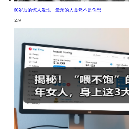
60岁后的惊人发现：最亲的人竟然不是你想
559