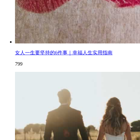
女人一生要坚持的6件事｜幸福人生实用指南
799