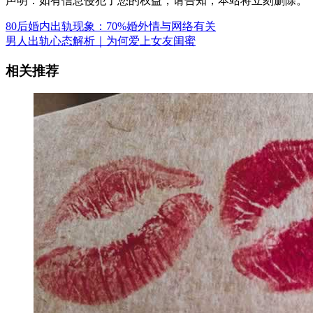
声明：如有信息侵犯了您的权益，请告知，本站将立刻删除。
80后婚内出轨现象：70%婚外情与网络有关
男人出轨心态解析｜为何爱上女友闺蜜
相关推荐