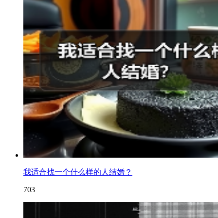
我适合找一个什么样的人结婚？
703