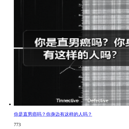
你是直男癌吗？你身边有这样的人吗？
773