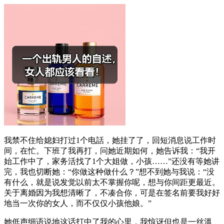
我禁不住给媳妇打过1个电話，她挂了了，回短消息说工作时
间，在忙。下班了我再打，问她近期如何，她告诉我：“我开
始工作中了，家务活找了1个大姐做，小孩……”还没有等她讲
完，我也切断她：“你做这种做什么？”想不到她与我说：“没
有什么，就是说发觉以前太不掌握你呢，想与你间距更最近。
关于离婚因为我想清晰了，不凑合你，可是在签名前要我好好
地当一次你的女人，而不仅仅小孩他娘。”
她低声细语说地这话打中了我的心里，我惊讶但也是一丝溫