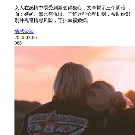
女人在感情中易受刺激变得狠心，文章揭示三个阴暗
面：嫉妒、攀比与仇恨。了解这些心理机制，帮助你识
别并规避情感风险，守护幸福婚姻。
情感杂谈
2026-03-06
966