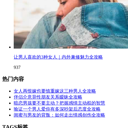
让男人喜欢的3种女人｜内外兼修魅力全攻略
937
热门内容
女人再恨嫁也要慎重嫁这三种男人全攻略
伴侣介意异性朋友关系暧昧全攻略
暗恋男孩要不要主动？把握感情主动权的智慧
验证一个男人爱你有多深吵架后态度全攻略
闺蜜与男友的背叛：如何走出情感创伤全攻略
TAGS标签