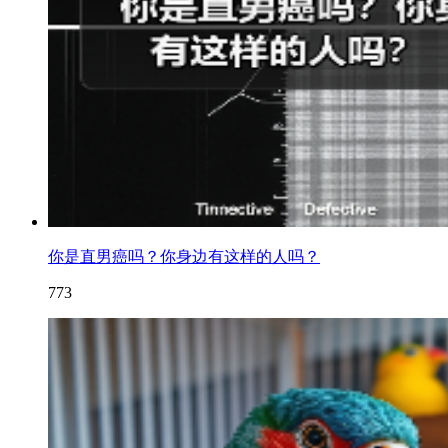
你是直男癌吗？你身边有这样的人吗？
773