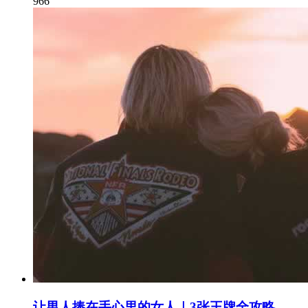
966
让男人捧在手心里的女人｜3张王牌全攻略