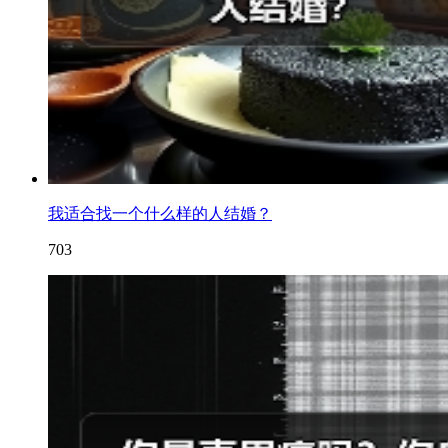
我适合找一个什么样的人结婚？
703