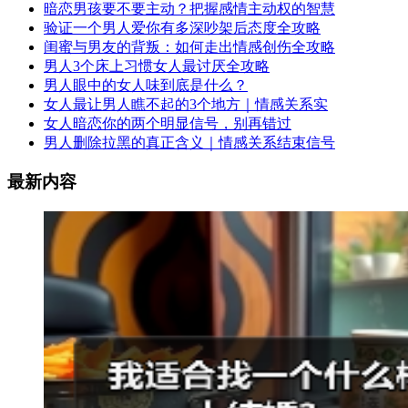
暗恋男孩要不要主动？把握感情主动权的智慧
验证一个男人爱你有多深吵架后态度全攻略
闺蜜与男友的背叛：如何走出情感创伤全攻略
男人3个床上习惯女人最讨厌全攻略
男人眼中的女人味到底是什么？
女人最让男人瞧不起的3个地方｜情感关系实
女人暗恋你的两个明显信号，别再错过
男人删除拉黑的真正含义｜情感关系结束信号
最新内容