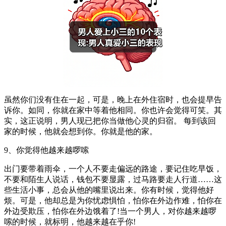
虽然你们没有住在一起，可是，晚上在外住宿时，也会提早告
诉你。如同，你就在家中等着他相同。你也许会觉得可笑。其
实，这正说明，男人现已把你当做他心灵的归宿。 每到该回
家的时候，他就会想到你。你就是他的家。
9、你觉得他越来越啰嗦
出门要带着雨伞，一个人不要走偏远的路途，要记住吃早饭，
不要和陌生人说话，钱包不要显露，过马路要走人行道……这
些生活小事，总会从他的嘴里说出来。你有时候，觉得他好
烦。可是，他却总是为你忧虑惧怕，怕你在外边作难，怕你在
外边受欺压，怕你在外边饿着了!当一个男人，对你越来越啰
嗦的时候，就标明，他越来越在乎你!