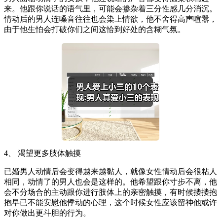
来。他跟你说话的语气里，可能会掺杂着三分性感几分消沉。
情动后的男人连嗓音往往也会染上情欲，他不舍得高声喧嚣，
由于他生怕会打破你们之间这恰到好处的含糊气氛。
4、 渴望更多肢体触摸
已婚男人动情后会变得越来越黏人，就像女性情动后会很粘人
相同，动情了的男人也会是这样的。他希望跟你寸步不离，他
会不分场合的主动跟你进行肢体上的亲密触摸，有时候搂搂抱
抱早已不能安慰他悸动的心理，这个时候女性应该留神他或许
对你做出更斗胆的行为。