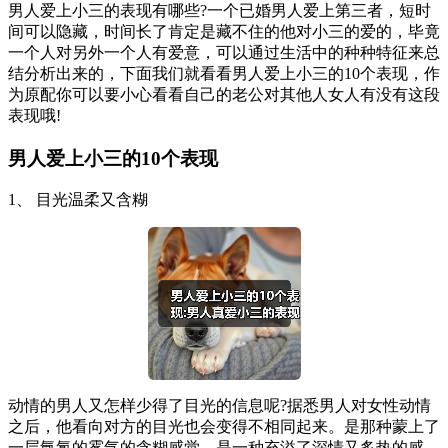
男人爱上小三的表现有哪些?一个已婚男人爱上第三者，短时
间可以隐藏，时间长了肯定是藏不住的他对小三的爱的，毕竟
一个人对另外一个人有爱意，可以通过生活中的种种特征来总
结分析出来的，下面我们就看看男人爱上小三的10个表现，作
为原配你可以要小心看看自己的老公对其他人女人有没有这段
表现哦!
男人爱上小三的10个表现
1、 目光温柔又含糊
动情的男人又怎样少得了目光的信息呢?据悉男人对女性动情
之后，他看向对方的目光也会变得不相同起来。是那种蒙上了
一层氤氲的雾气的含糊感觉，是一种充溢了深情又炙热的感