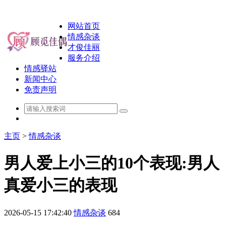
网站首页
情感杂谈
才俊佳丽
服务介绍
情感驿站
新闻中心
免责声明
主页
>
情感杂谈
男人爱上小三的10个表现:男人
真爱小三的表现
2026-05-15 17:42:40
情感杂谈
684