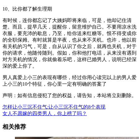
10、比你都了解生理期
有时候，连你都忘记了大姨妈即将来临，可是，他却记住清
楚。而且，提早几天，提醒你，留意维护自己。不要用凉水洗
衣服，要充沛的歇息，乃至，给你送来红糖等。恨不得变成你
的全职保姆。有时就算是半夜，也从来不关机。也许，他以前
有关机的习气，可是，自从认识了你之后，就再也关机，对于
你的请求，他随传随到。假如，你和他打电话，从来没有遇到
对方关机的情况，你就偷着乐吧，这样已婚男人，说明已经深
深的爱上你了。
男人真爱上小三的表现有哪些，经过你用心读完以上的男人爱
上小三的10个特征，你心里一定有明确的答案了
声明：如有信息侵犯了您的权益，请告知，本站将立刻删除。
怎样让小三沉不住气:让小三沉不住气的8个表现
女人不愿嫁的四类男人，你上榜了吗？
相关推荐