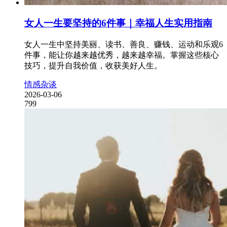
女人一生要坚持的6件事｜幸福人生实用指南
女人一生中坚持美丽、读书、善良、赚钱、运动和乐观6
件事，能让你越来越优秀，越来越幸福。掌握这些核心
技巧，提升自我价值，收获美好人生。
情感杂谈
2026-03-06
799