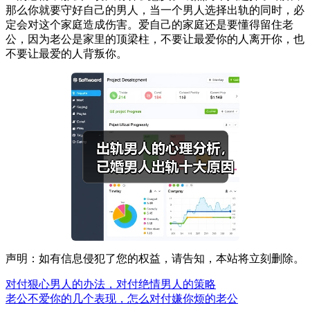
那么你就要守好自己的男人，当一个男人选择出轨的同时，必
定会对这个家庭造成伤害。爱自己的家庭还是要懂得留住老
公，因为老公是家里的顶梁柱，不要让最爱你的人离开你，也
不要让最爱的人背叛你。
声明：如有信息侵犯了您的权益，请告知，本站将立刻删除。
对付狠心男人的办法，对付绝情男人的策略
老公不爱你的几个表现，怎么对付嫌你烦的老公