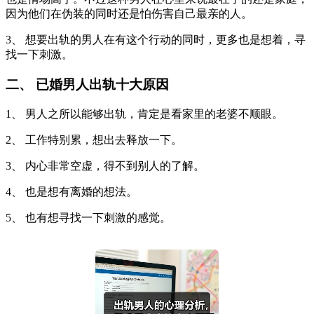
因为他们在伪装的同时还是怕伤害自己最亲的人。
3、 想要出轨的男人在有这个行动的同时，更多也是想着，寻
找一下刺激。
二、 已婚男人出轨十大原因
1、 男人之所以能够出轨，肯定是看家里的老婆不顺眼。
2、 工作特别累，想出去释放一下。
3、 内心非常空虚，得不到别人的了解。
4、 也是想有离婚的想法。
5、 也有想寻找一下刺激的感觉。