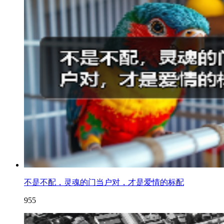
不是不配，灵魂的门当户对，才是爱情的标配
955