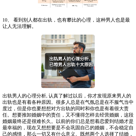
10、 看到别人都在出轨，也有攀比的心理，这种男人也是最
让人无法理解。
出轨男人的心理分析, 认真了解过以后，你才发现原来男人的
出轨也是有着各种原因。很多人总是在气氛总是在不服气当中
度过，但是你也要想想对方出轨的同时和你也是有着很大责
任。想要推卸婚姻中的责任，又不懂得怎样去经营婚姻，这段
婚姻最终还是很难长久。以前的你们总是想着恋爱到结婚才是
最幸福的，现在又想想要是不会巩固自己的婚姻，不会稳定自
己的感情，那么一切又有什么意义。既然两个人选择了结婚，