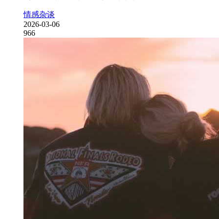
情感杂谈
2026-03-06
966