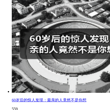
60岁后的惊人发现：最亲的人竟然不是你想
559