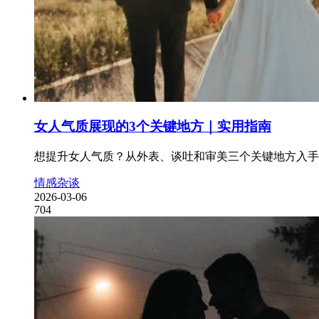
女人气质展现的3个关键地方｜实用指南
想提升女人气质？从外表、谈吐和审美三个关键地方入手
情感杂谈
2026-03-06
704