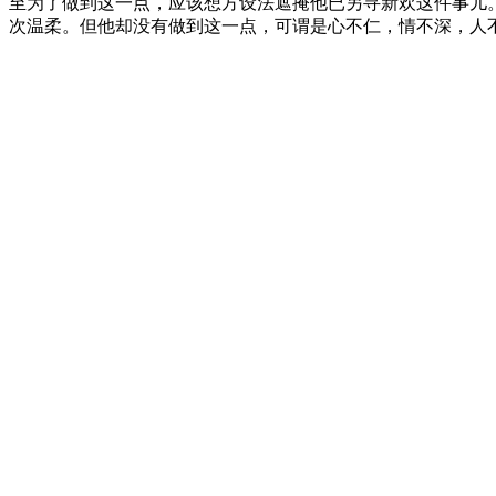
至为了做到这一点，应该想方设法遮掩他已另寻新欢这件事儿
次温柔。但他却没有做到这一点，可谓是心不仁，情不深，人