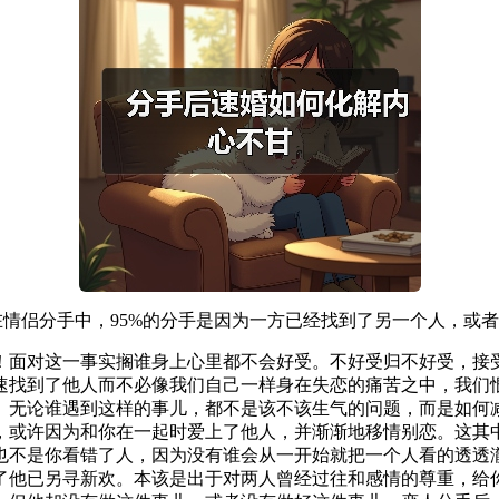
在情侣分手中，95%的分手是因为一方已经找到了另一个人，或
！面对这一事实搁谁身上心里都不会好受。不好受归不好受，接
速找到了他人而不必像我们自己一样身在失恋的痛苦之中，我们
。无论谁遇到这样的事儿，都不是该不该生气的问题，而是如何
，或许因为和你在一起时爱上了他人，并渐渐地移情别恋。这其
也不是你看错了人，因为没有谁会从一开始就把一个人看的透透
了他已另寻新欢。本该是出于对两人曾经过往和感情的尊重，给