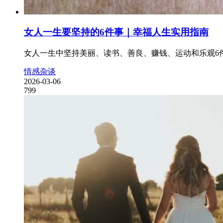
女人一生要坚持的6件事｜幸福人生实用指南
女人一生中坚持美丽、读书、善良、赚钱、运动和乐观6
情感杂谈
2026-03-06
799