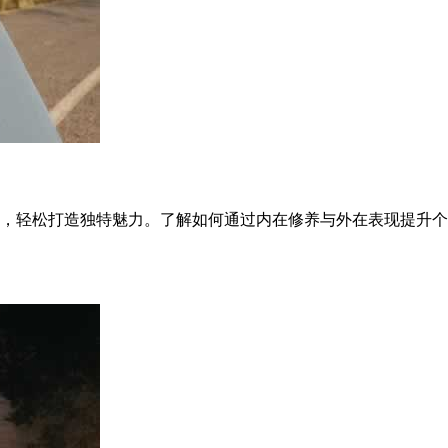
，轻松打造独特魅力。了解如何通过内在修养与外在表现提升个