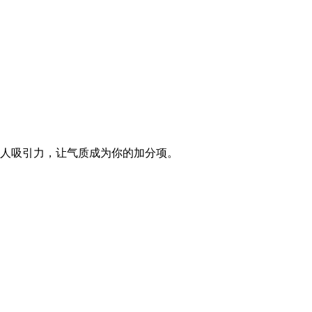
人吸引力，让气质成为你的加分项。