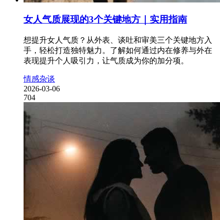
女人气质展现的3个关键地方｜实用指南
想提升女人气质？从外表、谈吐和审美三个关键地方入
手，轻松打造独特魅力。了解如何通过内在修养与外在
表现提升个人吸引力，让气质成为你的加分项。
情感杂谈
2026-03-06
704