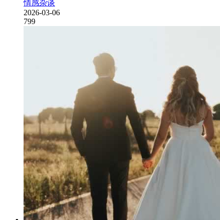
情感杂谈
2026-03-06
799