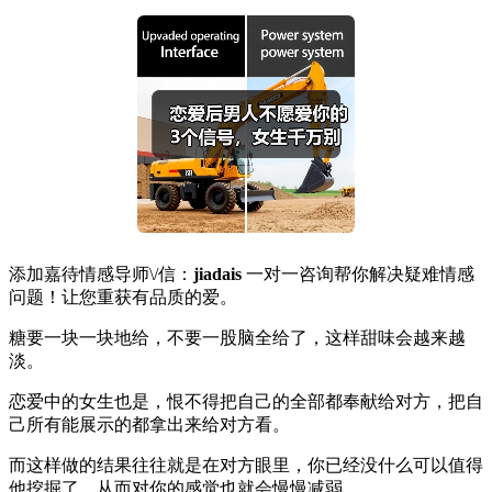
添加嘉待情感导师\/信：
jiadais
一对一咨询帮你解决疑难情感
问题！让您重获有品质的爱。
糖要一块一块地给，不要一股脑全给了，这样甜味会越来越
淡。
恋爱中的女生也是，恨不得把自己的全部都奉献给对方，把自
己所有能展示的都拿出来给对方看。
而这样做的结果往往就是在对方眼里，你已经没什么可以值得
他挖掘了，从而对你的感觉也就会慢慢减弱。