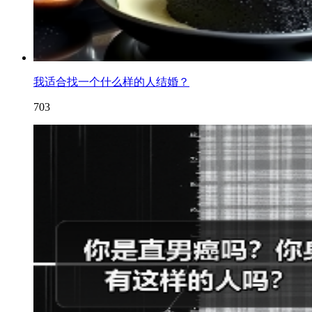
我适合找一个什么样的人结婚？
703