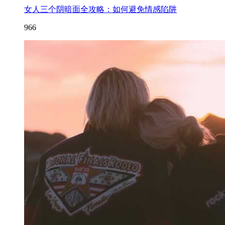
女人三个阴暗面全攻略：如何避免情感陷阱
966