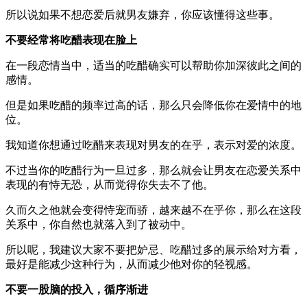
所以说如果不想恋爱后就男友嫌弃，你应该懂得这些事。
不要经常将吃醋表现在脸上
在一段恋情当中，适当的吃醋确实可以帮助你加深彼此之间的
感情。
但是如果吃醋的频率过高的话，那么只会降低你在爱情中的地
位。
我知道你想通过吃醋来表现对男友的在乎，表示对爱的浓度。
不过当你的吃醋行为一旦过多，那么就会让男友在恋爱关系中
表现的有恃无恐，从而觉得你失去不了他。
久而久之他就会变得恃宠而骄，越来越不在乎你，那么在这段
关系中，你自然也就落入到了被动中。
所以呢，我建议大家不要把妒忌、吃醋过多的展示给对方看，
最好是能减少这种行为，从而减少他对你的轻视感。
不要一股脑的投入，循序渐进