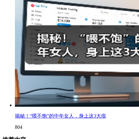
揭秘！“喂不饱”的中年女人，身上这3大痕
804