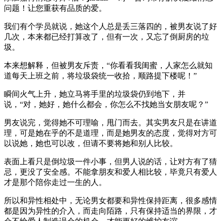
问题！让您重获有品质的爱。
我们有个学员就说，她这个人总是丢三落四的，被男友说了好
几次，本来都已经打算改了，但有一次，又忘了倒厨房的垃
圾。
本来想解释，但被男友斥责，“你看看我闺蜜，人家怎么就知
道每天上班之前，将垃圾袋统一收拾，顺路提下楼呢！”
瞬间火气上升，她立马将手里的垃圾袋仍到地下，并
说，“对，她好，她什么都会，你怎么不找她当女朋友呢？”
男友说完，觉得她不可理喻，甩门而去。其实男友只是在讲道
理，可是她在乎的不是道理，而是她男友的态度，觉得对方可
以说她，她也可以改，但请不要将她和别人比较。
表面上看只是倒垃圾一件小事，但男人说的话，让对方有了猜
忌，更没了安全感。不能拿朋友和爱人相比较，毕竟只有爱人
才是那个陪你走过一生的人。
所以和异性相处中，无论男女都要和异性保持距离，很多感情
都是因为异性的介入，而走向陌路，只有保持适当的界限，才