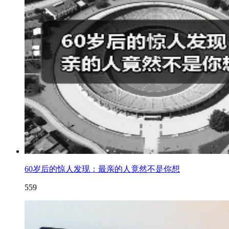
60岁后的惊人发现：最亲的人竟然不是你想
559