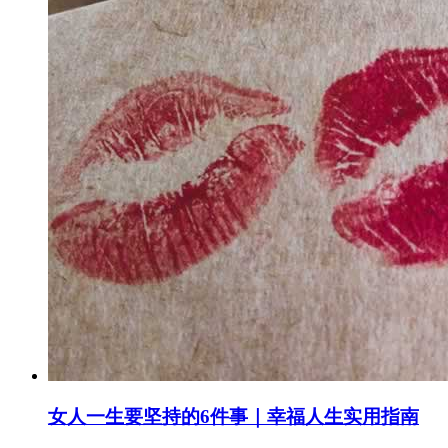
女人一生要坚持的6件事｜幸福人生实用指南