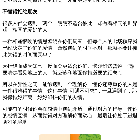
会不给爱人制造误会的机会，才能更好的维护友谊。
不懂得拒绝朋友
很多人都会遇到一两个，明明不适合彼此，却有着相同的世界
观，相同的爱好的人。
一种相逢恨晚的情思缠绕在你们周围，但每个人的出场秩序就
已经决定了你们的爱情，既然遇到的时间不对，那就不要让彼
此为错的时间而买单了。
因拒绝而成为知己，反而会更适合你们。卡尔维诺曾说，“想
要清楚看见地上的人，就应该和地面保持必要的距离”。
所以在异性之间，能够遇到一个理解你，懂你还尊重你的人是
一件很难得的事情，这种事情“可遇不可求”，一旦遇到了，那
就保持好距离，好好维护你们的友情。
可能有的时候你会在感情中遇到矛盾，通过对方的指导，使你
的感情圆满，从而觉得对方理解你而动心，最后让你处于进退
两难的境地。