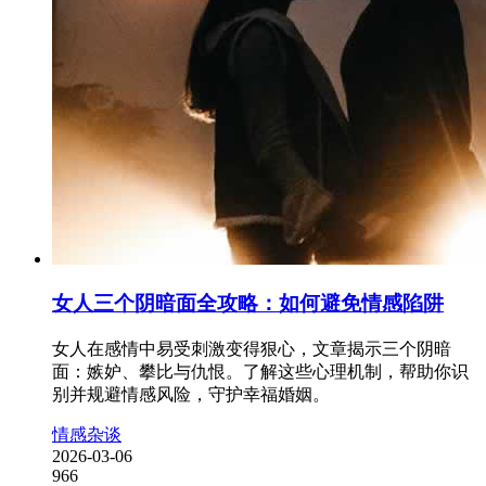
女人三个阴暗面全攻略：如何避免情感陷阱
女人在感情中易受刺激变得狠心，文章揭示三个阴暗
面：嫉妒、攀比与仇恨。了解这些心理机制，帮助你识
别并规避情感风险，守护幸福婚姻。
情感杂谈
2026-03-06
966