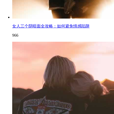
女人三个阴暗面全攻略：如何避免情感陷阱
966