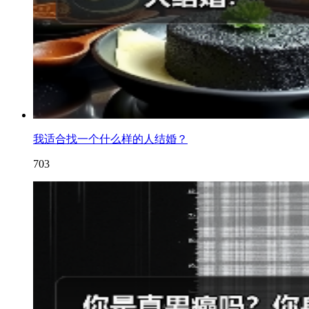
我适合找一个什么样的人结婚？
703