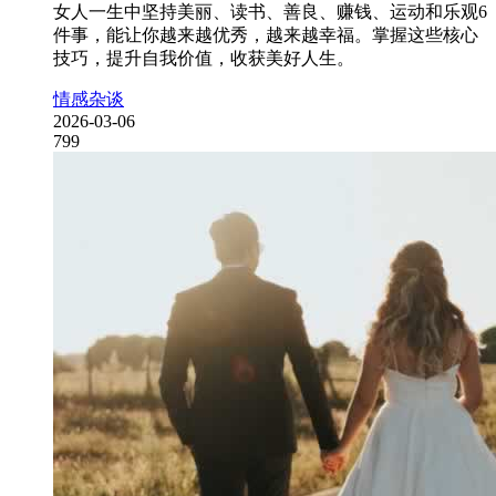
女人一生中坚持美丽、读书、善良、赚钱、运动和乐观6
件事，能让你越来越优秀，越来越幸福。掌握这些核心
技巧，提升自我价值，收获美好人生。
情感杂谈
2026-03-06
799