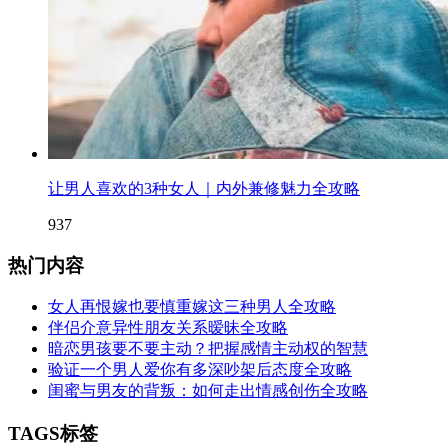
让男人喜欢的3种女人｜内外兼修魅力全攻略
937
热门内容
女人再恨嫁也要慎重嫁这三种男人全攻略
伴侣介意异性朋友关系暧昧全攻略
暗恋男孩要不要主动？把握感情主动权的智慧
验证一个男人爱你有多深吵架后态度全攻略
闺蜜与男友的背叛：如何走出情感创伤全攻略
TAGS标签