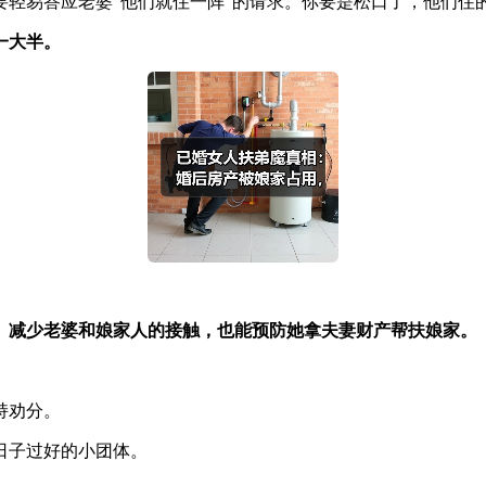
要轻易答应老婆“他们就住一阵”的请求。你要是松口了，他们住
一大半。
。减少老婆和娘家人的接触，也能预防她拿夫妻财产帮扶娘家。
。
持劝分。
日子过好的小团体。