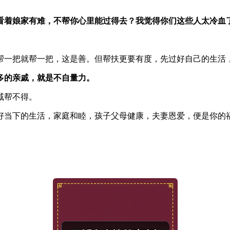
看着娘家有难，不帮你心里能过得去？我觉得你们这些人太冷血
帮一把就帮一把，这是善。但帮扶更要有度，先过好自己的生活
多的亲戚，就是不自量力。
戚帮不得。
好当下的生活，家庭和睦，孩子父母健康，夫妻恩爱，便是你的