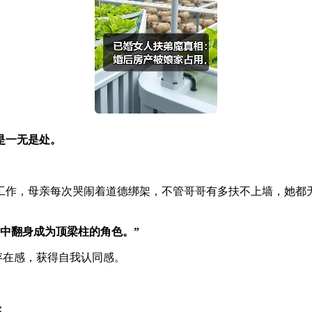
是一无是处。
工作，母亲每次哭闹着道德绑架，不管哥哥有多扶不上墙，她都
中翻身成为顶梁柱的角色。”
存在感，获得自我认同感。
；