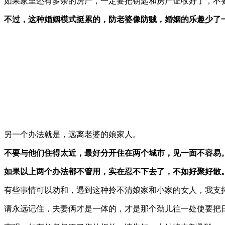
如果家里还有多余的房产，一定要把钥匙和房产证收好了，不
不过，这种婚姻模式挺累的，防老婆像防贼，婚姻的乐趣少了
另一个办法就是，远离老婆的娘家人。
不要与他们住得太近，最好分开住在两个城市，见一面不容易
如果以上两个办法都不管用，实在忍不下去了，不如好聚好散
有些事情可以劝和，遇到这种拎不清娘家和小家的女人，我支
请永远记住，夫妻俩才是一体的，才是那个劲儿往一处使要把