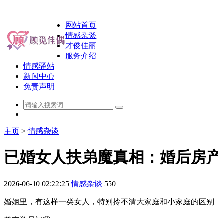
网站首页
情感杂谈
才俊佳丽
服务介绍
情感驿站
新闻中心
免责声明
主页
>
情感杂谈
已婚女人扶弟魔真相：婚后房
2026-06-10 02:22:25
情感杂谈
550
婚姻里，有这样一类女人，特别拎不清大家庭和小家庭的区别