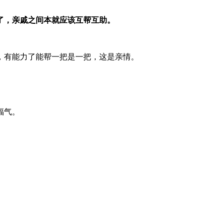
了，亲戚之间本就应该互帮互助。
，有能力了能帮一把是一把，这是亲情。
福气。