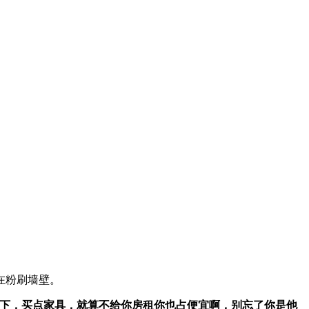
在粉刷墙壁。
下，买点家具，就算不给你房租你也占便宜啊，别忘了你是他