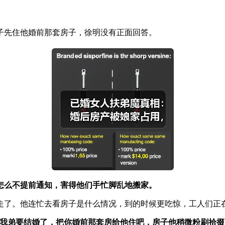
子先住他婚前那套房子，徐明没有正面回答。
怎么不提前通知，害得他们手忙脚乱地搬家。
走了。他连忙去看房子是什么情况，到的时候更吃惊，工人们正
我弟要结婚了，把你婚前那套房给他住吧，房子他稍微粉刷拾掇