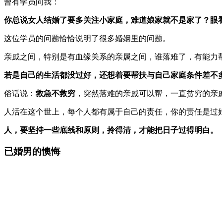
曾有学员问我：
你总说女人结婚了要多关注小家庭，难道娘家就不是家了？眼
这位学员的问题恰恰说明了很多婚姻里的问题。
亲戚之间，特别是有血缘关系的亲属之间，谁落难了，有能力
若是自己的生活都没过好，还想着要帮扶与自己家庭条件差不
俗话说：
救急不救穷
，突然落难的亲戚可以帮，一直贫穷的亲
人活在这个世上，每个人都有属于自己的责任，你的责任是过
人，要坚持一些底线和原则，拎得清，才能把日子过得明白。
已婚男的懊悔