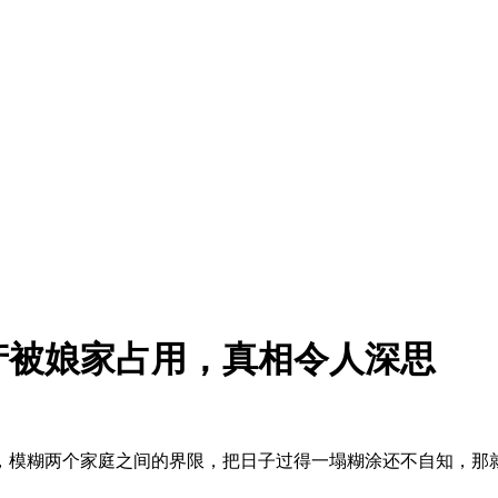
产被娘家占用，真相令人深思
，模糊两个家庭之间的界限，把日子过得一塌糊涂还不自知，那就