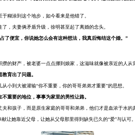
至于糊涂到这个地步，如今看来是他错了。
住了，夫妻俩矛盾升级，徐明甚至起了离婚的念头。
我占了便宜，你说她怎么会有这种想法，我真后悔结这个婚。”
积攒的财产，被老婆一点点挪到娘家，这滋味就像被亲近的人从
庭教育出了问题。
从小到大被灌输“你不重要，你的哥哥弟弟才重要”的思想。
在不重要的地位，事事为家里的男性让路。
丈夫和孩子，而是原生家庭的哥哥和弟弟，他们才是血浓于水的
奉献让她靠近父母，让她从父母那里得到缺失已久的“爱”与认可