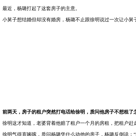
最近，杨璐打起了这套房子的主意。
小舅子想结婚但却没有婚房，杨璐不止跟徐明说过一次让小舅
前两天，房子的租户突然打电话给徐明，质问他房子不想租了
徐明这才知道，老婆背着他赔了租户一个月的房租，把租户赶
徐明气得直哆嗦，质问杨璐凭什么动他的房子，杨璐反倒说：“