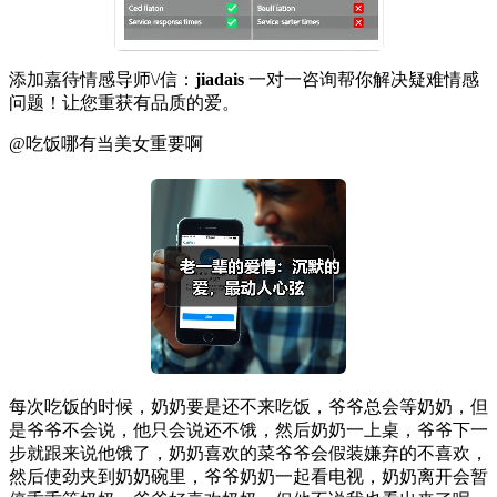
添加嘉待情感导师\/信：
jiadais
一对一咨询帮你解决疑难情感
问题！让您重获有品质的爱。
@吃饭哪有当美女重要啊
每次吃饭的时候，奶奶要是还不来吃饭，爷爷总会等奶奶，但
是爷爷不会说，他只会说还不饿，然后奶奶一上桌，爷爷下一
步就跟来说他饿了，奶奶喜欢的菜爷爷会假装嫌弃的不喜欢，
然后使劲夹到奶奶碗里，爷爷奶奶一起看电视，奶奶离开会暂