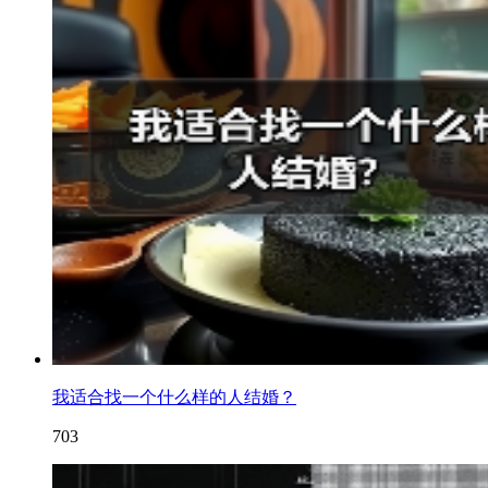
我适合找一个什么样的人结婚？
703