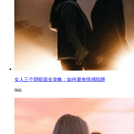
女人三个阴暗面全攻略：如何避免情感陷阱
966