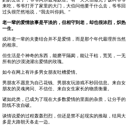
来吃，爷爷打开了家里的大门，大伯问他要干什么去，爷爷回
过头很茫然地说，“我去叫你妈。”
老一辈的爱情故事是平淡的，但相守到老，却也很浓烈，炽热
一生。
或许老一辈的夫妻结合并不是爱情，而是那个年代最理所当然
的相亲。
但生活是个神奇的东西，能磨平隔阂，能让干枯，荒芜，一无
所有的沙漠浇灌出爱情的玫瑰。
如今在网上有许多男女朋友吐槽爱情。
男朋友不愿意为自己花钱、男朋友玩游戏不秒回信息。来自女
朋友的灵魂拷问、不信任、来自女生家长的物质衡量。
诸如此类，已成为了现在大多数爱情的里面的杂质，让分手的
防线不攻自破。
谈情说爱的过程轰轰烈烈，但还是禁不起现实的推敲，结局大
多是大路朝天各走一边。