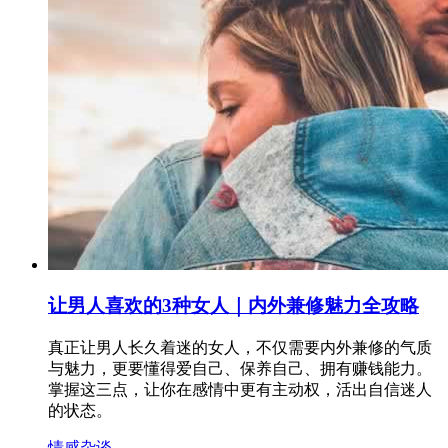
让男人喜欢的3种女人｜内外兼修魅力全攻略
真正让男人长久着迷的女人，不仅需要内外兼修的气质
与魅力，更要懂得爱自己、保养自己、拥有赚钱能力。
掌握这三点，让你在感情中更有主动权，活出自信迷人
的状态。
情感杂谈