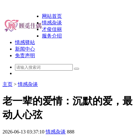
网站首页
情感杂谈
才俊佳丽
服务介绍
情感驿站
新闻中心
免责声明
主页
>
情感杂谈
老一辈的爱情：沉默的爱，最
动人心弦
2026-06-13 03:37:10
情感杂谈
888