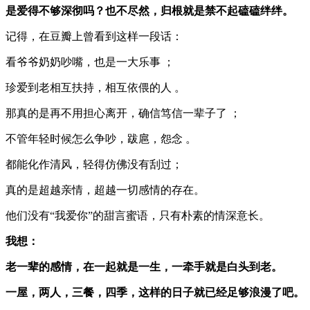
是爱得不够深彻吗？也不尽然，归根就是禁不起磕磕绊绊。
记得，在豆瓣上曾看到这样一段话：
看爷爷奶奶吵嘴，也是一大乐事 ；
珍爱到老相互扶持，相互依偎的人 。
那真的是再不用担心离开，确信笃信一辈子了 ；
不管年轻时候怎么争吵，跋扈，怨念 。
都能化作清风，轻得仿佛没有刮过；
真的是超越亲情，超越一切感情的存在。
他们没有“我爱你”的甜言蜜语，只有朴素的情深意长。
我想：
老一辈的感情，在一起就是一生，一牵手就是白头到老。
一屋，两人，三餐，四季，这样的日子就已经足够浪漫了吧。