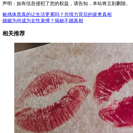
声明：如有信息侵犯了您的权益，请告知，本站将立刻删除。
敏感体质真的让生活更累吗？共情力背后的疲惫真相
婚姻为何成为女性束缚？揭秘不婚真相
相关推荐