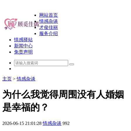
网站首页
情感杂谈
才俊佳丽
服务介绍
情感驿站
新闻中心
免责声明
主页
>
情感杂谈
为什么我觉得周围没有人婚姻
是幸福的？
2026-06-15 21:01:28
情感杂谈
992