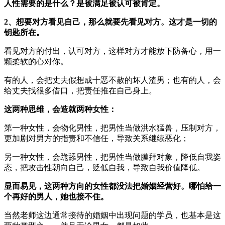
人性需要的是什么？是被满足被认可被肯定。
2、想要对方看见自己，那么就要先看见对方。这才是一切的
钥匙所在。
看见对方的付出，认可对方，这样对方才能放下防备心，用一
颗柔软的心对你。
有的人，会把丈夫假想成十恶不赦的坏人渣男；也有的人，会
给丈夫找很多借口，把责任推在自己身上。
这两种思维，会造就两种女性：
第一种女性，会物化男性，把男性当做洪水猛兽，压制对方，
更加剧对男方的指责和不信任，导致关系继续恶化；
另一种女性，会跪舔男性，把男性当做膜拜对象，降低自我姿
态，把攻击性朝向自己，贬低自我，导致自我价值降低。
显而易见，这两种方向的女性都没法把婚姻经营好。哪怕给一
个再好的男人，她也接不住。
当然老师这边通常接待的婚姻中出现问题的学员，也基本是这