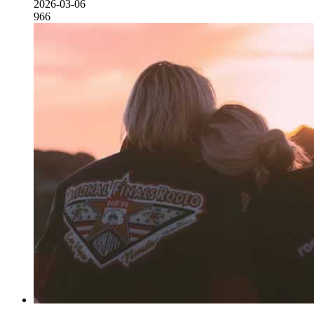
2026-03-06
966