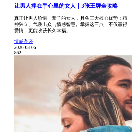
让男人捧在手心里的女人｜3张王牌全攻略
真正让男人珍惜一辈子的女人，具备三大核心优势：精
神独立、气质出众与情感智慧。掌握这三点，不仅赢得
爱情，更能收获长久幸福。
情感杂谈
2026-03-06
862