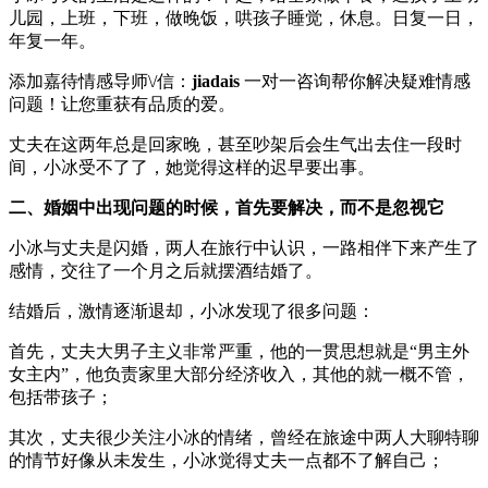
儿园，上班，下班，做晚饭，哄孩子睡觉，休息。日复一日，
年复一年。
添加嘉待情感导师\/信：
jiadais
一对一咨询帮你解决疑难情感
问题！让您重获有品质的爱。
丈夫在这两年总是回家晚，甚至吵架后会生气出去住一段时
间，小冰受不了了，她觉得这样的迟早要出事。
二、婚姻中出现问题的时候，首先要解决，而不是忽视它
小冰与丈夫是闪婚，两人在旅行中认识，一路相伴下来产生了
感情，交往了一个月之后就摆酒结婚了。
结婚后，激情逐渐退却，小冰发现了很多问题：
首先，丈夫大男子主义非常严重，他的一贯思想就是“男主外
女主内”，他负责家里大部分经济收入，其他的就一概不管，
包括带孩子；
其次，丈夫很少关注小冰的情绪，曾经在旅途中两人大聊特聊
的情节好像从未发生，小冰觉得丈夫一点都不了解自己；