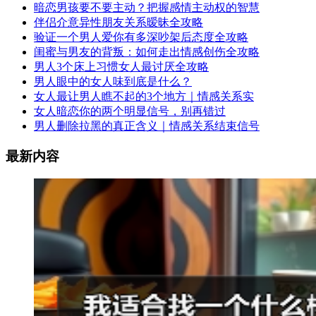
暗恋男孩要不要主动？把握感情主动权的智慧
伴侣介意异性朋友关系暧昧全攻略
验证一个男人爱你有多深吵架后态度全攻略
闺蜜与男友的背叛：如何走出情感创伤全攻略
男人3个床上习惯女人最讨厌全攻略
男人眼中的女人味到底是什么？
女人最让男人瞧不起的3个地方｜情感关系实
女人暗恋你的两个明显信号，别再错过
男人删除拉黑的真正含义｜情感关系结束信号
最新内容