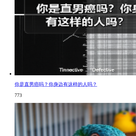
你是直男癌吗？你身边有这样的人吗？
773