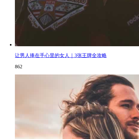
让男人捧在手心里的女人｜3张王牌全攻略
862