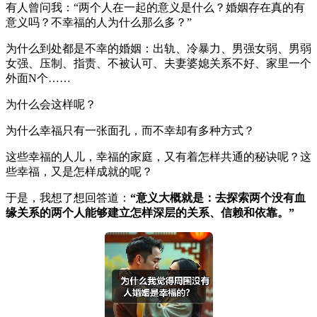
有人曾问我：“两个人在一起的意义是什么？婚姻存在真的有
意义吗？不幸福的人为什么那么多？”
为什么到处都是不幸的婚姻：出轨、冷暴力、男强女弱、男弱
女强、压制、指责、不被认可、夫妻婆媳关系不好、家里一个
外面N个……
为什么会这样呢？
为什么幸福只有一张面孔，而不幸却有多种方式？
这些幸福的人儿，幸福的家庭，又有着怎样共通的秘诀呢？这
些幸福，又是怎样成就的呢？
于是，我想了想回答道：
“意义大概就是：去探索两个没有血
缘关系的两个人能够建立怎样深层的关系、信赖和依靠。”