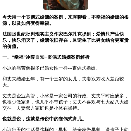
今天用一个丧偶式婚姻的案例，来聊聊看，不幸福的婚姻的根
源，以及如何变得幸福。
法国19世纪批判现实主义作家巴尔扎克提到：爱情只产生快
乐，快乐消灭了，婚姻依旧存在，且诞生了比男女结合更宝贵
的价值。
一、“幸福”冷暖自知--丧偶式婚姻案例解析
小冰的痛苦像很多已婚女性一样---丧偶式婚姻。
和丈夫结婚五年，有一个三岁的女儿，夫妻双方收入差距较
大。
丈夫是企业高管，小冰是一家公司的行政。丈夫平时应酬多，
也很少做家务，也几乎不带孩子；丈夫不喜欢与七大姑八大姨
交往，夫妻双方家庭也是小冰在操持。
也就是说，这就是传说中的丧偶式育儿。
小冰每天的生活是这样的：早起，给全家做早餐，送孩子上幼