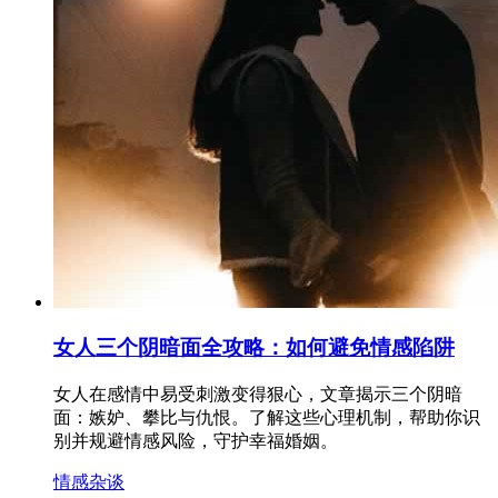
女人三个阴暗面全攻略：如何避免情感陷阱
女人在感情中易受刺激变得狠心，文章揭示三个阴暗
面：嫉妒、攀比与仇恨。了解这些心理机制，帮助你识
别并规避情感风险，守护幸福婚姻。
情感杂谈