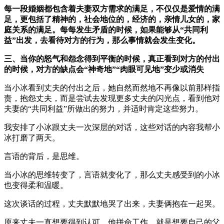
每一段婚姻都包含着夫妻双方需求的满足，不仅仅是爱情的满
足，更包括了精神的，社会地位的，经济的，亲情儿女的，家
庭关系的满足。每每发生矛盾的时候，如果能够从“共同利
益”出发，去看待对方的行为，那么事情就会发生变化。
三、当你的怒气和怨念得到平衡的时候，真正看到对方的付出
的时候，对方的缺点会“神奇地”“肉眼可见地”变少或消失
当小冰看到丈夫的付出之后，她自然而然地不再像以前那样指
责，抱怨丈夫，而是尝试去发现更多丈夫的闪光点，看到他对
夫妻的“共同利益”所做出的努力，并适时肯定这些努力。
我安排了小冰跟丈夫一次深层的对话，这些对话的内容我帮小
冰打磨了两天。
言语的背后，是思维。
当小冰的思维转变了，言语就变化了，那么丈夫感受到的小冰
也变得柔和温暖。
这次谈话的过程，丈夫默默地哭了出来，夫妻俩抱在一起哭。
原来丈夫一直想要得到认可，他拼命工作，就是想要自己的父