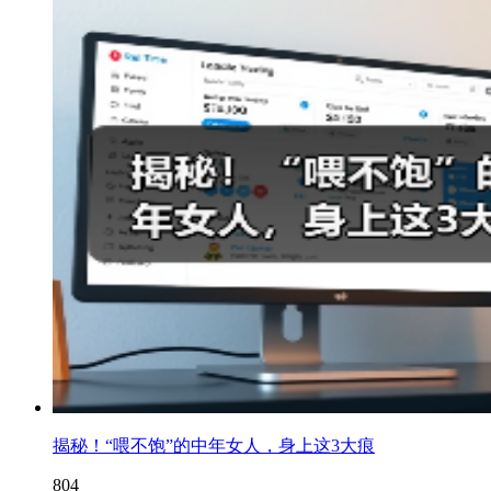
揭秘！“喂不饱”的中年女人，身上这3大痕
804