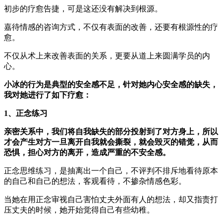
初步的疗愈告捷，可是这还没有解决到根源。
嘉待情感的咨询方式，不仅有表面的改善，还要有根源性的疗
愈。
不仅从术上来改善表面的关系，更要从道上来圆满学员的内
心。
小冰的行为是典型的安全感不足，针对她内心安全感的缺失，
我对她进行了如下疗愈：
1、正念练习
亲密关系中，我们将自我缺失的部分投射到了对方身上，所以
才会产生对方一旦离开自我就会撕裂，就会毁灭的错觉，从而
恐惧，担心对方的离开，造成严重的不安全感。
正念思维练习，是抽离出一个自己，不评判不排斥地看待原本
的自己和自己的想法，客观看待，不掺杂情感色彩。
当她在用正念审视自己害怕丈夫外面有人的想法，却又指责打
压丈夫的时候，她开始觉得自己有些幼稚。