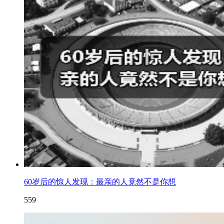
60岁后的惊人发现：最亲的人竟然不是你想
559