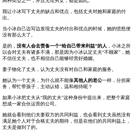
两种类型之一，并且无论男女，都是如此。
我让小冰写下丈夫的缺点和优点，包括丈夫对她和家庭的付
出。
当小冰自己边写边发现丈夫的付出和优点的时候，她的愤怒便
没有那么大了。
是的，
没有人会去责备一个“给自己带来利益”的人
，小冰之所
以会对丈夫有诸多不满，那是因为小冰认定丈夫“不顾家”，她
不信任丈夫，也不相信自己能够经营好婚姻。
妻子物化了丈夫，认为丈夫没有对自己和家庭的服务。
她认为一个丈夫，为什么就不能像
其他人的老公
一样，分担家
务，帮忙带孩子，主动认错，温和相待呢？
如果小冰把丈夫从“我的丈夫”这种身份中提出来，把整个家庭
想成一家合伙运营的公司。
她就会看到他们夫妻双方的共同利益，也会看到丈夫虽然没有
满足她个人对于合格丈夫的期待，但是在他们的共同利益上，
丈夫是做到了的。