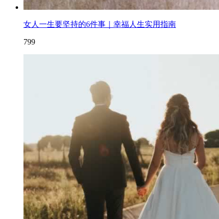
女人一生要坚持的6件事｜幸福人生实用指南
799