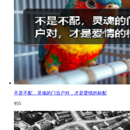
不是不配，灵魂的门当户对，才是爱情的标配
955