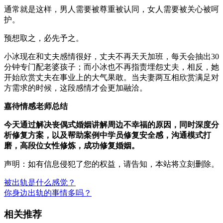
通常就是这样，男人需要被尊重被认同，女人需要被关心被呵
护。
预想取之，必先予之。
小冰现在和丈夫感情很好，丈夫不再天天加班，每天会抽出30
分钟专门配老婆孩子；而小冰也不再指责埋怨丈夫，相反，她
开始欣赏丈夫在事业上的大气果敢。当夫妻两互相欣赏满足对
方需求的时候，这段感情才会更加融洽。
嘉待情感老师总结
今天通过解决丧偶式婚姻讲解周边不幸福的原因，同时深度分
析修复方案，以及帮助案例中学员修复安全感，沟通模式打
磨，高段位女性修炼，成功修复婚姻。
声明：如有信息侵犯了您的权益，请告知，本站将立刻删除。
被出轨是什么感觉？
你身边出轨的事情多吗？
相关推荐