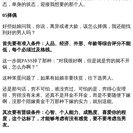
态，单身的状态，迎接我想要的那个人。
05择偶
好些姑娘问我，你说，离异或者大龄，该怎么择偶，我还能找
到好的男人吗？
首先要有准入条件：人品、经济、外形、年龄等综合评分不能
低，每个必须过及格线。
这一步就PASS掉了那种：”对我很好啊，但是就是穷的揭不开
锅，怎么办啊？”
这种笨蛋问题了，如果有姑娘非要扶贫，往下选男人。
还是那句话，穷不可怕，谁没穷过。可怕的是，穷得心安理
得，穷得没有未来。还真不是拜金不拜金，而是不要随便下嫁
啊，没那个陪嫁黄金千万那种下嫁的实力，就别逞能。
其次要有晋级条件：心智、个人能力、成熟度、喜爱你的程
度，这个达标了，才能够考虑有没有感觉，要不要考虑当男
友。