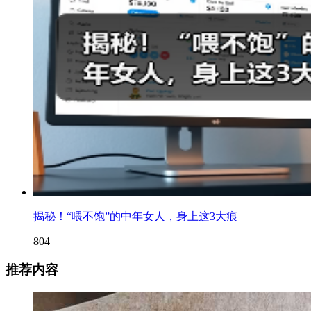
揭秘！“喂不饱”的中年女人，身上这3大痕
804
推荐内容