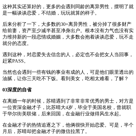
这种其实还算好的，更多的会遇到同龄的离异男性，摆明了就
是一幅谈谈恋爱，不结婚，玩玩就算的样子。
后来分析了一下，大多数的30+离异男性，被分掉了很多财产
给前妻，资产至少减半甚至净身出户。根本没有力气也没有实
力维持新的一段恋情或婚姻，大多数会抱着谈谈恋爱，玩不走
就分的态度。
遇到这种，对恋爱失去信念的人，必定也不会把女人当回事，
赶紧PASS。
当然也会遇到一些有钱的事业有成的人，可是他们眼里透出的
油腻，让你三天吃不下饭。看到美女，吃相太难看，了解？
03深度的自省
在离婚一年的时候，苏晴遇到了非常非常优秀的男士，对方是
一位资深金融才子，比苏晴大4岁，毕业于美国名校，曾就职
于华尔街美联储，后来回国，在金融行业做得风生水起。
在金融才子的热情追逐之下，他俩很快开始恋爱。可是，半个
月后，苏晴却把金融才子的微信拉黑了。