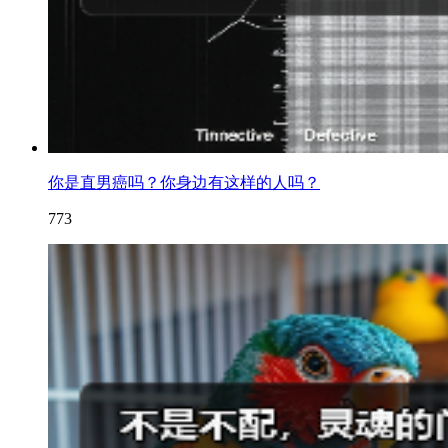
你是直男癌吗？你身边有这样的人吗？
773