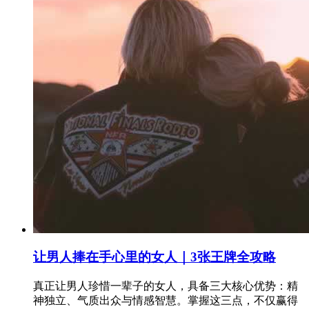
让男人捧在手心里的女人｜3张王牌全攻略
真正让男人珍惜一辈子的女人，具备三大核心优势：精
神独立、气质出众与情感智慧。掌握这三点，不仅赢得