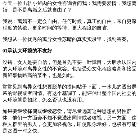
今天一位出轨小鲜肉的女性咨询者问我：我需要爱情，我想离
婚，是不是离婚之后就自由了？
我说：离婚不一定会自由。任何时候，真正的自由，来自更深
程度的禁欲、更多时间的等待、更大程度的自省。
我想从一位优秀的离异女性苏晴的真实实录里，找到答案。
01承认大环境的不友好
没错，女人是要自信，但是首先不要一叶障目，大胆承认国内
的大环境对离异女性的不宽容。包括受众文化程度略高和接受
新鲜事物略高的某乎，也是如此。
常常见到离异女性想要脱单的提问帖子下面，一水儿的透出屏
幕的鄙视或者同情。有这个基调了，能评估出整个国内社会的
大环境就是如此，怎么否认也没有用。
如果要继续择偶或继续恋爱，请尽量远离这种思想的男性群
体。他们一方面会不知不觉透出同情或者歧视，另一方面，这
种人群里的男人，会更加轻视你，即使跟你示好，也极有可能
是贪图一时之快。