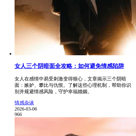
女人三个阴暗面全攻略：如何避免情感陷阱
女人在感情中易受刺激变得狠心，文章揭示三个阴暗
面：嫉妒、攀比与仇恨。了解这些心理机制，帮助你识
别并规避情感风险，守护幸福婚姻。
情感杂谈
2026-03-06
966