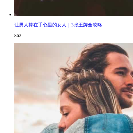
让男人捧在手心里的女人｜3张王牌全攻略
862