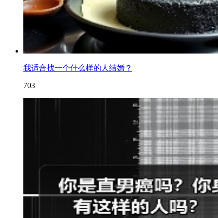
我适合找一个什么样的人结婚？
703