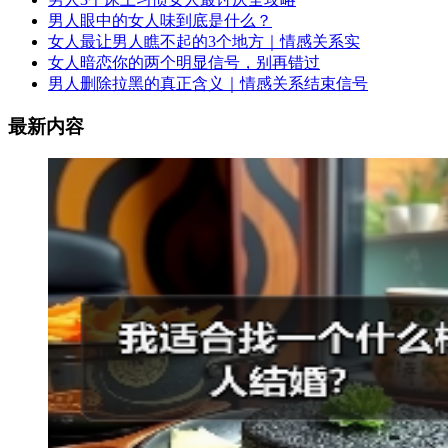
男人眼中的女人味到底是什么？
女人最让男人瞧不起的3个地方｜情感关系实
女人暗恋你的两个明显信号，别再错过
男人删除拉黑的真正含义｜情感关系结束信号
最新内容