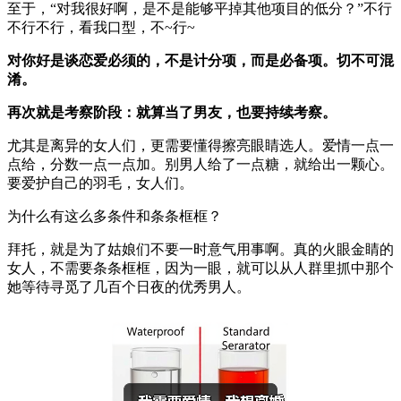
至于，“对我很好啊，是不是能够平掉其他项目的低分？”不行
不行不行，看我口型，不~行~
对你好是谈恋爱必须的，不是计分项，而是必备项。切不可混
淆。
再次就是考察阶段：就算当了男友，也要持续考察。
尤其是离异的女人们，更需要懂得擦亮眼睛选人。爱情一点一
点给，分数一点一点加。别男人给了一点糖，就给出一颗心。
要爱护自己的羽毛，女人们。
为什么有这么多条件和条条框框？
拜托，就是为了姑娘们不要一时意气用事啊。真的火眼金睛的
女人，不需要条条框框，因为一眼，就可以从人群里抓中那个
她等待寻觅了几百个日夜的优秀男人。