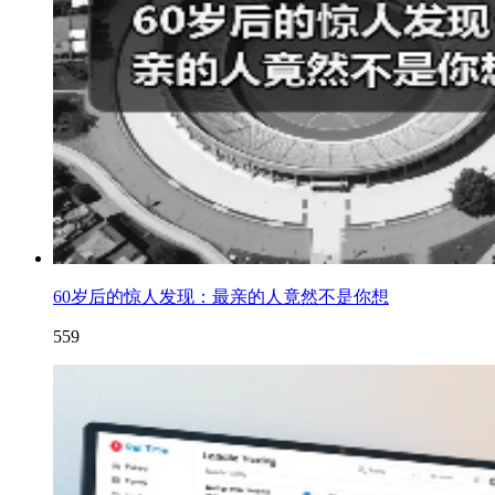
60岁后的惊人发现：最亲的人竟然不是你想
559