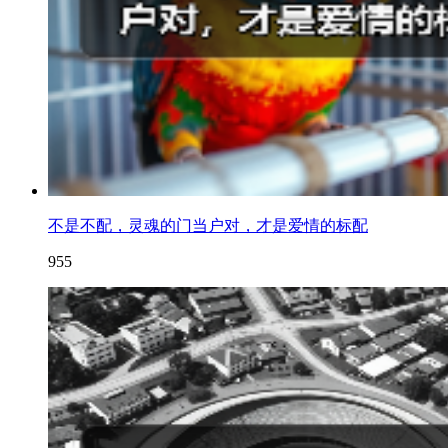
不是不配，灵魂的门当户对，才是爱情的标配
955