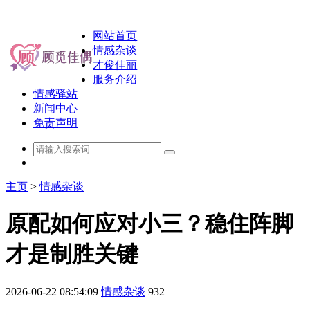
网站首页
情感杂谈
才俊佳丽
服务介绍
情感驿站
新闻中心
免责声明
主页
>
情感杂谈
原配如何应对小三？稳住阵脚
才是制胜关键
2026-06-22 08:54:09
情感杂谈
932