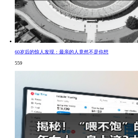
60岁后的惊人发现：最亲的人竟然不是你想
559