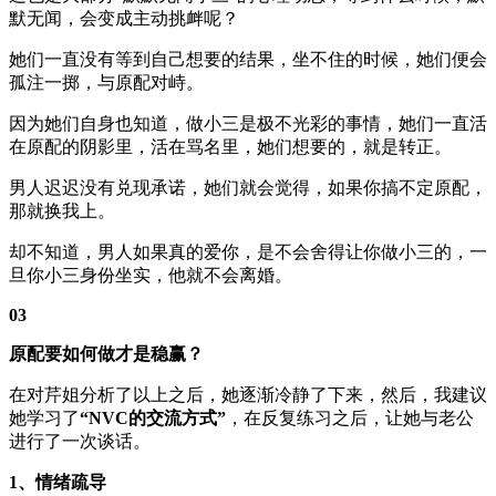
默无闻，会变成主动挑衅呢？
她们一直没有等到自己想要的结果，坐不住的时候，她们便会
孤注一掷，与原配对峙。
因为她们自身也知道，做小三是极不光彩的事情，她们一直活
在原配的阴影里，活在骂名里，她们想要的，就是转正。
男人迟迟没有兑现承诺，她们就会觉得，如果你搞不定原配，
那就换我上。
却不知道，男人如果真的爱你，是不会舍得让你做小三的，一
旦你小三身份坐实，他就不会离婚。
03
原配要如何做才是稳赢？
在对芹姐分析了以上之后，她逐渐冷静了下来，然后，我建议
她学习了
“NVC的交流方式”
，在反复练习之后，让她与老公
进行了一次谈话。
1、情绪疏导