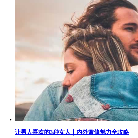
让男人喜欢的3种女人｜内外兼修魅力全攻略