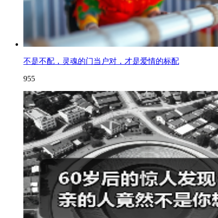
不是不配，灵魂的门当户对，才是爱情的标配
955