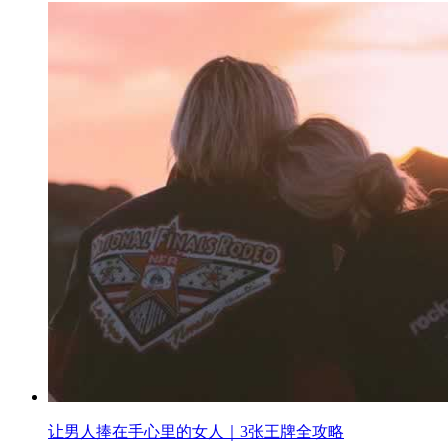
让男人捧在手心里的女人｜3张王牌全攻略