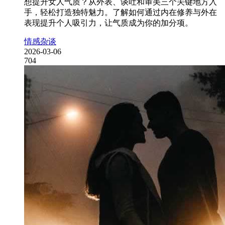
想提升女人气质？从外表、谈吐和审美三个关键地方入
手，轻松打造独特魅力。了解如何通过内在修养与外在
表现提升个人吸引力，让气质成为你的加分项。
情感杂谈
2026-03-06
704