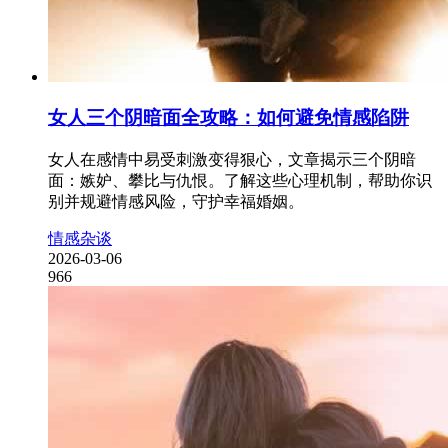
女人三个阴暗面全攻略：如何避免情感陷阱
女人在感情中易受刺激变得狠心，文章揭示三个阴暗
面：嫉妒、攀比与仇恨。了解这些心理机制，帮助你识
别并规避情感风险，守护幸福婚姻。
情感杂谈
2026-03-06
966