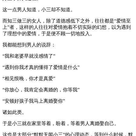
这一点男人知道，小三却不知道。
而知三做三的女人，除了道德感低下之外，往往都是“爱情至
上”者，这样的人往往对爱情抱着不切实际的幻想，以为遇到
了理想中的爱情，于是便不顾一切地投入。
我都能想到男人的说辞：
“我和老婆早就没感情了”
“遇到你我才真的懂得了爱情是什么”
“相见恨晚，你才是真爱”
“你放心，我肯定会离婚的，你等我”
“安顿好孩子我马上离婚娶你”
诸如此类。
于是小三就在家里等着，盼着，等着男人离婚娶自己。
这也是大部分“默默无闻小三”的心理动态，等到什么时候，默