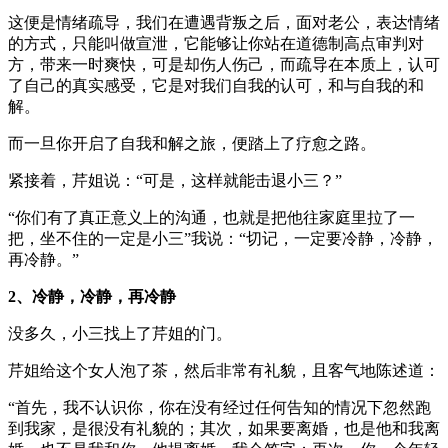
这便是情绪疏导，我们在遭遇背叛之后，面对老公，表达情绪
的方式，只能叫做宣泄，它能够让你站在道德制高点审判对
方，带来一时爽快，可是却伤人伤己，而疏导在本质上，认可
了自己的真实感受，它是对我们自我的认可，和与自我的和
解。
而一旦你开启了自我和解之旅，便踏上了疗愈之路。
紧接着，芹姐说：“可是，这样就能击退小三？”
“你们有了真正意义上的沟通，也就是把他往家庭里拉了一
把，坐不住的一定是小三”我说：“切记，一定要冷静，冷静，
再冷静。”
2、冷静，冷静，再冷静
没多久，小三找上了芹姐的门。
芹姐给这个女人泡了茶，然后非常有礼貌，且客气地陈述道：
“首先，我不认识你，你在没有经过任何告知的情况下忽然跑
到我家，是很没有礼貌的；其次，如果要离婚，也是他和我离