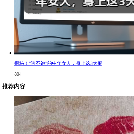
揭秘！“喂不饱”的中年女人，身上这3大痕
804
推荐内容