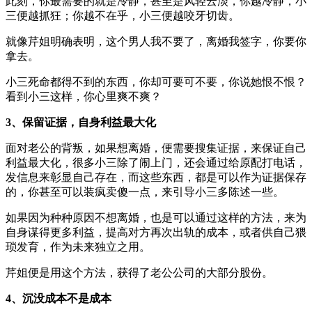
此刻，你最需要的就是冷静，甚至是风轻云淡，你越冷静，小
三便越抓狂；你越不在乎，小三便越咬牙切齿。
就像芹姐明确表明，这个男人我不要了，离婚我签字，你要你
拿去。
小三死命都得不到的东西，你却可要可不要，你说她恨不恨？
看到小三这样，你心里爽不爽？
3、保留证据，自身利益最大化
面对老公的背叛，如果想离婚，便需要搜集证据，来保证自己
利益最大化，很多小三除了闹上门，还会通过给原配打电话，
发信息来彰显自己存在，而这些东西，都是可以作为证据保存
的，你甚至可以装疯卖傻一点，来引导小三多陈述一些。
如果因为种种原因不想离婚，也是可以通过这样的方法，来为
自身谋得更多利益，提高对方再次出轨的成本，或者供自己猥
琐发育，作为未来独立之用。
芹姐便是用这个方法，获得了老公公司的大部分股份。
4、沉没成本不是成本