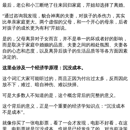
最后，老公和小三断绝了往来回归家庭，芹姐却选择了离婚。
“通过咨询我发现，貌合神离的夫妻，对孩子的杀伤力，其实
比单亲家庭更大。两个虚假的父母，和一个开心的母亲，后者
对孩子的成长更为有利”芹姐说。
是的，父母离异对子女而言，并不是单一的坏或者好的影响，
而是取决于家庭中婚姻的品质、夫妻之间的相处氛围、夫妻各
自的心态和态度，以及离异后孩子的生活品质等等各方面因素
决定的。
这里会涉及一个经济学原理：沉没成本。
这个词汇大家可能听过的，而且正因为付出过太多，反而因此
放不下，难过、暗自神伤、难以抉择。
可是大多数人不知道的是，这个概念背后的完整的意义。
这个背后的意义，正是一个重要的经济学知识点：“沉没成本
不是成本”。
就像你买了一张电影票，看了一会才发现，电影不好看，在这
里，电影票就是沉没成本，也就是已经发生了的，对当前决策