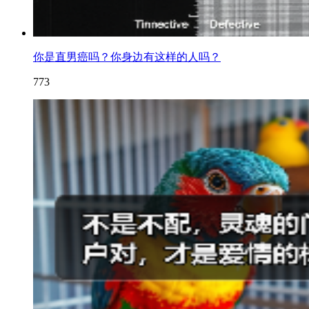
你是直男癌吗？你身边有这样的人吗？
773