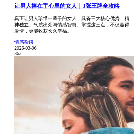
让男人捧在手心里的女人｜3张王牌全攻略
真正让男人珍惜一辈子的女人，具备三大核心优势：精
神独立、气质出众与情感智慧。掌握这三点，不仅赢得
爱情，更能收获长久幸福。
情感杂谈
2026-03-06
862