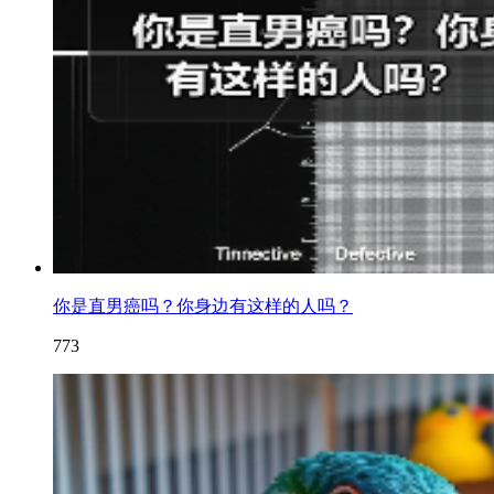
你是直男癌吗？你身边有这样的人吗？
773