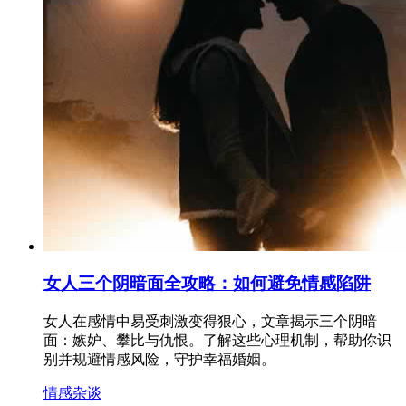
女人三个阴暗面全攻略：如何避免情感陷阱
女人在感情中易受刺激变得狠心，文章揭示三个阴暗
面：嫉妒、攀比与仇恨。了解这些心理机制，帮助你识
别并规避情感风险，守护幸福婚姻。
情感杂谈