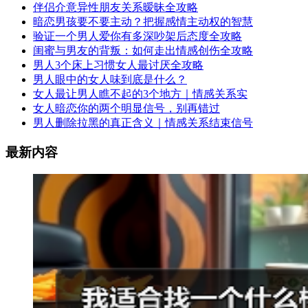
伴侣介意异性朋友关系暧昧全攻略
暗恋男孩要不要主动？把握感情主动权的智慧
验证一个男人爱你有多深吵架后态度全攻略
闺蜜与男友的背叛：如何走出情感创伤全攻略
男人3个床上习惯女人最讨厌全攻略
男人眼中的女人味到底是什么？
女人最让男人瞧不起的3个地方｜情感关系实
女人暗恋你的两个明显信号，别再错过
男人删除拉黑的真正含义｜情感关系结束信号
最新内容