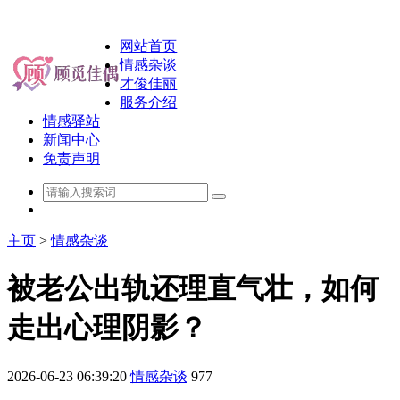
网站首页
情感杂谈
才俊佳丽
服务介绍
情感驿站
新闻中心
免责声明
主页
>
情感杂谈
被老公出轨还理直气壮，如何
走出心理阴影？
2026-06-23 06:39:20
情感杂谈
977