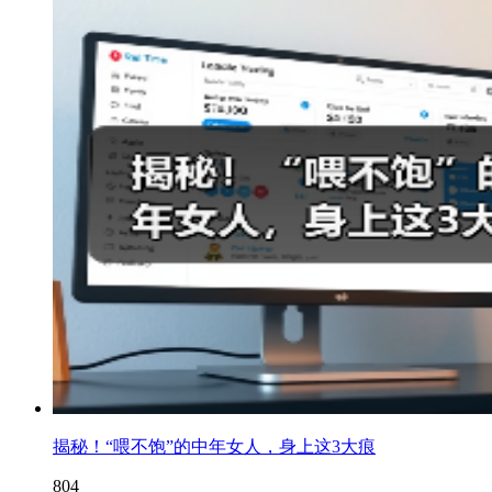
揭秘！“喂不饱”的中年女人，身上这3大痕
804