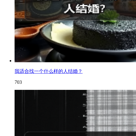
我适合找一个什么样的人结婚？
703