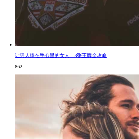
让男人捧在手心里的女人｜3张王牌全攻略
862