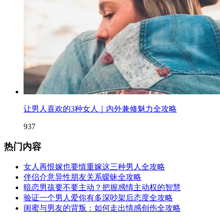
让男人喜欢的3种女人｜内外兼修魅力全攻略
937
热门内容
女人再恨嫁也要慎重嫁这三种男人全攻略
伴侣介意异性朋友关系暧昧全攻略
暗恋男孩要不要主动？把握感情主动权的智慧
验证一个男人爱你有多深吵架后态度全攻略
闺蜜与男友的背叛：如何走出情感创伤全攻略