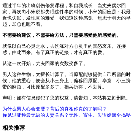
通过半年的出轨创伤修复课程，和自我成长，当丈夫偶尔回
家，再次向小宋说起失眠这件事的时候，小宋的回应是：我最
近也失眠，发现真的难受，我知道这种感觉，焦虑于明天的早
起，却总也睡不着。
不需要给建议，不需要给方法，只需要感受他所感受的。
就像以自己心灵之水，去洗涤对方心灵里的喜怒哀乐。连接
感，由此而来。有了真正的链接，才有真正的爱。
从这一次开始，丈夫回家的次数变多了。
男人这种生物，太擅长计算了。当原配能够提供自己所需的时
候，他的重心，便会从小三身上，偏移回原配。毕竟，小三携
带的麻烦，可比原配多多了。损兵折将，不划算。
声明：如有信息侵犯了您的权益，请告知，本站将立刻删除。
为什么男人心会变硬？背后的真相你真的了解吗？
你见过哪种最无语的夫妻关系？无性、寄生、失语婚姻全揭秘
相关推荐