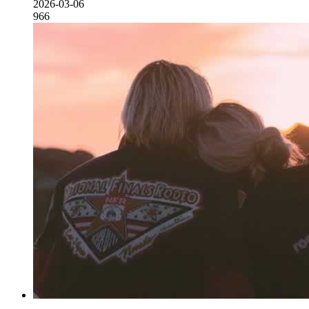
2026-03-06
966