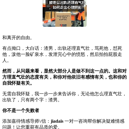
和离开的自由。
有点拗口，大白话：渣男，出轨还理直气壮，骂死他，怼死
他，泼他一脸矿泉水，发泄完心中的愤怒，然后拍拍屁股走
人。
然而，从问题来看，显然大部分人是做不到这一点的。这和对
方理直气壮的态度有关，和你对他依旧有感情有关，也和你的
自我怀疑有关。
无需自我怀疑，我一步一步来告诉你，无论他怎么理直气壮，
出轨了，只有两个字：渣男。
你不是一个失败者
添加嘉待情感导师\/信：
jiadais
一对一咨询帮你解决疑难情感
问题！让您重获有品质的爱。