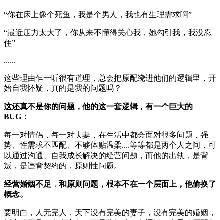
“你在床上像个死鱼，我是个男人，我也有生理需求啊”
“最近压力太大了，你从来不懂得关心我，她勾引我，我没忍
住”
......
这些理由乍一听很有道理，总会把原配绕进他们的逻辑里，开
始自我怀疑，真的是我的问题吗？
这还真不是你的问题，他的这一套逻辑，有一个巨大的
BUG：
每一对情侣，每一对夫妻，在生活中都会面对很多问题，强
势、性需求不匹配、不够体贴温柔....等等都是两个人之间，可
以通过沟通、自我成长解决的经营问题，而他的出轨，是背
叛，是违背契约的，原则性问题。
经营婚姻不足，和原则问题，根本不在一个层面上，他偷换了
概念。
要明白，人无完人，天下没有完美的妻子，没有完美的婚姻，