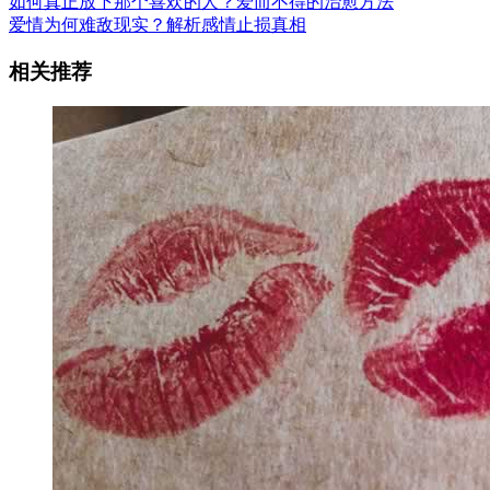
如何真正放下那个喜欢的人？爱而不得的治愈方法
爱情为何难敌现实？解析感情止损真相
相关推荐