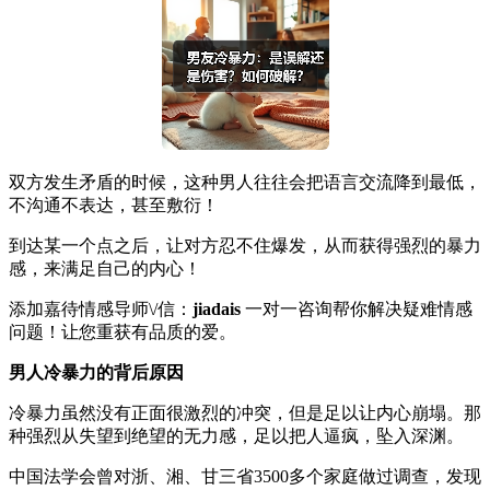
双方发生矛盾的时候，这种男人往往会把语言交流降到最低，
不沟通不表达，甚至敷衍！
到达某一个点之后，让对方忍不住爆发，从而获得强烈的暴力
感，来满足自己的内心！
添加嘉待情感导师\/信：
jiadais
一对一咨询帮你解决疑难情感
问题！让您重获有品质的爱。
男人冷暴力的背后原因
冷暴力虽然没有正面很激烈的冲突，但是足以让内心崩塌。那
种强烈从失望到绝望的无力感，足以把人逼疯，坠入深渊。
中国法学会曾对浙、湘、甘三省3500多个家庭做过调查，发现