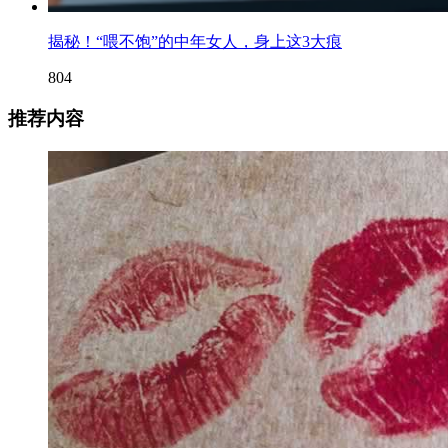
揭秘！“喂不饱”的中年女人，身上这3大痕
804
推荐内容