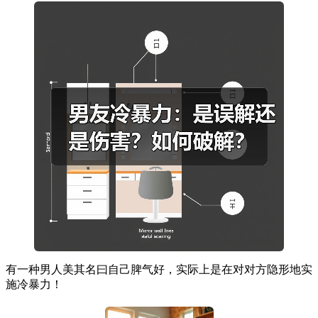
有一种男人美其名曰自己脾气好，实际上是在对对方隐形地实
施冷暴力！