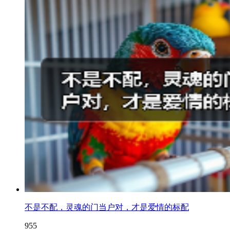
不是不配，灵魂的门当户对，才是爱情的标配
955