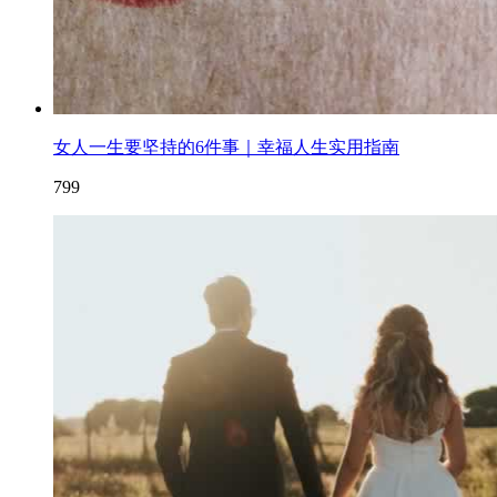
女人一生要坚持的6件事｜幸福人生实用指南
799