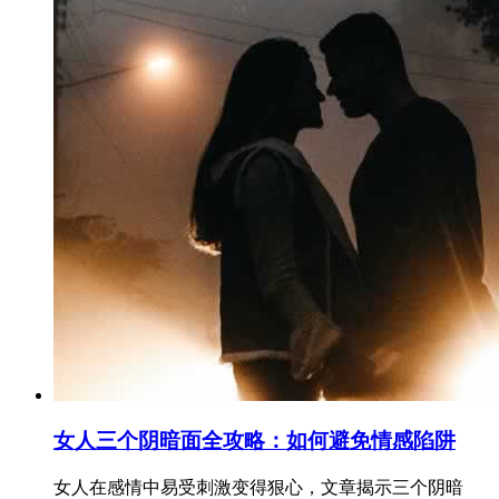
女人三个阴暗面全攻略：如何避免情感陷阱
女人在感情中易受刺激变得狠心，文章揭示三个阴暗