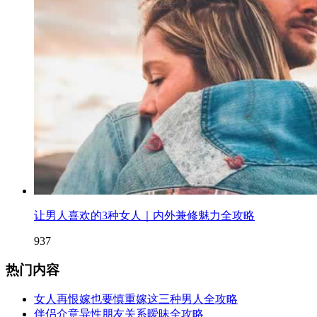
让男人喜欢的3种女人｜内外兼修魅力全攻略
937
热门内容
女人再恨嫁也要慎重嫁这三种男人全攻略
伴侣介意异性朋友关系暧昧全攻略