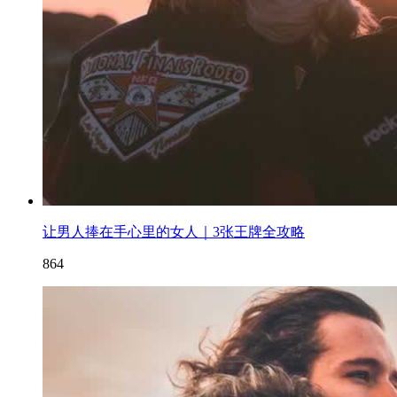
让男人捧在手心里的女人｜3张王牌全攻略
864