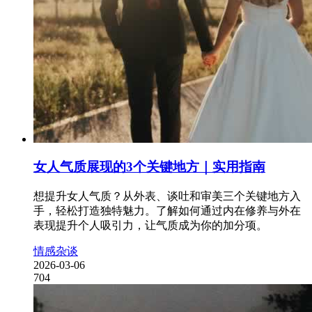
女人气质展现的3个关键地方｜实用指南
想提升女人气质？从外表、谈吐和审美三个关键地方入
手，轻松打造独特魅力。了解如何通过内在修养与外在
表现提升个人吸引力，让气质成为你的加分项。
情感杂谈
2026-03-06
704