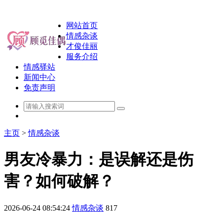
网站首页
情感杂谈
才俊佳丽
服务介绍
情感驿站
新闻中心
免责声明
主页
>
情感杂谈
男友冷暴力：是误解还是伤
害？如何破解？
2026-06-24 08:54:24
情感杂谈
817