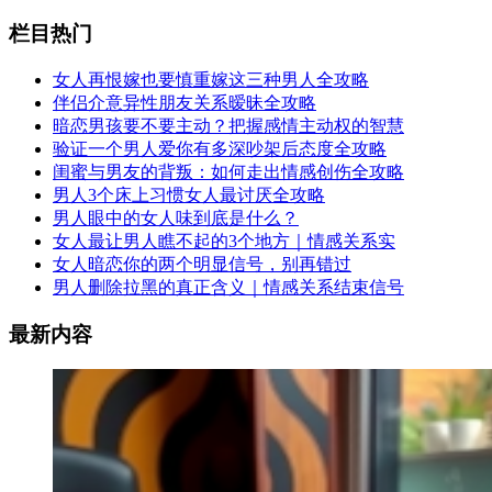
栏目热门
女人再恨嫁也要慎重嫁这三种男人全攻略
伴侣介意异性朋友关系暧昧全攻略
暗恋男孩要不要主动？把握感情主动权的智慧
验证一个男人爱你有多深吵架后态度全攻略
闺蜜与男友的背叛：如何走出情感创伤全攻略
男人3个床上习惯女人最讨厌全攻略
男人眼中的女人味到底是什么？
女人最让男人瞧不起的3个地方｜情感关系实
女人暗恋你的两个明显信号，别再错过
男人删除拉黑的真正含义｜情感关系结束信号
最新内容