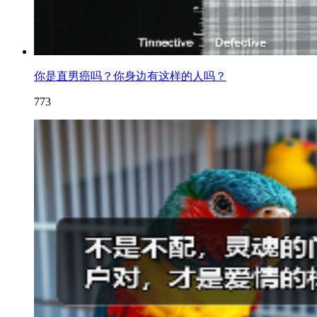
你是直男癌吗？你身边有这样的人吗？
773