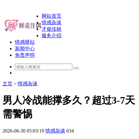
网站首页
情感杂谈
才俊佳丽
服务介绍
情感驿站
新闻中心
免责声明
主页
>
情感杂谈
男人冷战能撑多久？超过3-7天
需警惕
2026-06-30 05:03:19
情感杂谈
634