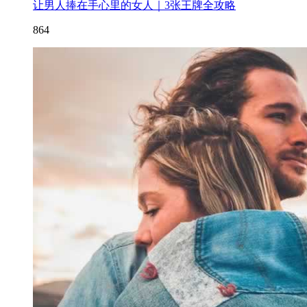
让男人捧在手心里的女人｜3张王牌全攻略
864