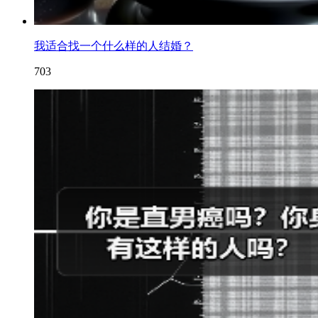
我适合找一个什么样的人结婚？
703