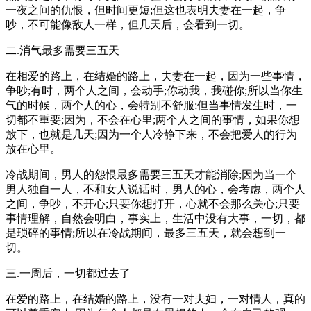
一夜之间的仇恨，但时间更短;但这也表明夫妻在一起，争
吵，不可能像敌人一样，但几天后，会看到一切。
二.消气最多需要三五天
在相爱的路上，在结婚的路上，夫妻在一起，因为一些事情，
争吵;有时，两个人之间，会动手;你动我，我碰你;所以当你生
气的时候，两个人的心，会特别不舒服;但当事情发生时，一
切都不重要;因为，不会在心里;两个人之间的事情，如果你想
放下，也就是几天;因为一个人冷静下来，不会把爱人的行为
放在心里。
冷战期间，男人的怨恨最多需要三五天才能消除;因为当一个
男人独自一人，不和女人说话时，男人的心，会考虑，两个人
之间，争吵，不开心;只要你想打开，心就不会那么关心;只要
事情理解，自然会明白，事实上，生活中没有大事，一切，都
是琐碎的事情;所以在冷战期间，最多三五天，就会想到一
切。
三.一周后，一切都过去了
在爱的路上，在结婚的路上，没有一对夫妇，一对情人，真的