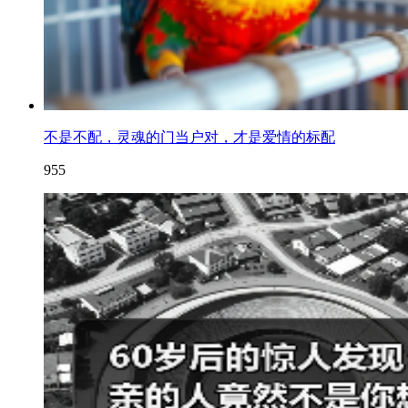
不是不配，灵魂的门当户对，才是爱情的标配
955