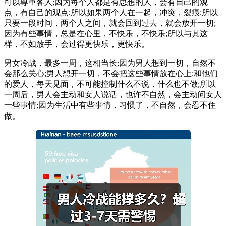
可以尊重客人;因为每个人都是有思想的人，会有自己的观
点，有自己的观点;所以如果两个人在一起，冲突，裂痕;所以
只要一段时间，两个人之间，就会回到过去，就会放开一切;
因为有些事情，总是在心里，不快乐，不快乐;所以与其这
样，不如放手，会过得更快乐，更快乐。
男女冷战，最多一周，这相当长;因为男人想到一切，自然不
会那么关心;男人想开一切，不会把这些事情放在心上;和他们
的爱人，每天见面，不可能控制什么不说，什么也不做;所以
一周后，男人会主动和女人说话，也许不自然，会主动问女人
一些事情;因为生活中有些事情，习惯了，不自然，会忍不住
做。