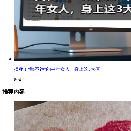
揭秘！“喂不饱”的中年女人，身上这3大痕
804
推荐内容