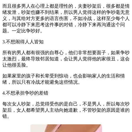
而且很多男人在心理上都是理性的，夫妻吵架后，很多都是情
绪发泄，吵架也赚不到结果，所以男人觉得这样的争吵毫无意
义，与其给对方更多的语言伤害，不如冷战，这样至少每个人
都可以冷静下来思考这件事的对错，冷静下来再沟通这个问
题。一定比争吵好。
3.不想闹得人人皆知
所有的男人都有很强的自尊心，他们非常想要面子，如果争吵
太激烈，最终导致邻居知道，会让男人觉得他的家很丑，这会
让他很丢脸。
如果家里的孩子和长辈受到惊动，也会影响家人的生活和情
绪，所以只有冷战才能避免这些情况。
4.不想承担争吵的差错
每次女人吵架，总觉得受伤的是自己，不是男人，所以每次吵
架后，女人都希望男人主动向她道歉，不管吵架的原因是谁的
错。