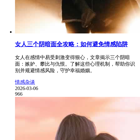
女人三个阴暗面全攻略：如何避免情感陷阱
女人在感情中易受刺激变得狠心，文章揭示三个阴暗
面：嫉妒、攀比与仇恨。了解这些心理机制，帮助你识
别并规避情感风险，守护幸福婚姻。
情感杂谈
2026-03-06
966