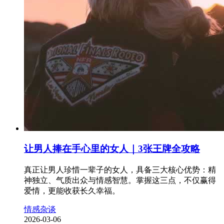
让男人捧在手心里的女人｜3张王牌全攻略
真正让男人珍惜一辈子的女人，具备三大核心优势：精
神独立、气质出众与情感智慧。掌握这三点，不仅赢得
爱情，更能收获长久幸福。
情感杂谈
2026-03-06