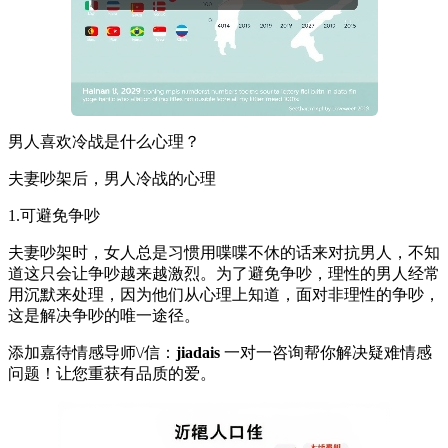
男人喜欢冷战是什么心理？
夫妻吵架后，男人冷战的心理
1.可避免争吵
夫妻吵架时，女人总是习惯用喋喋不休的话来对抗男人，不知
道这只会让争吵越来越激烈。为了避免争吵，理性的男人经常
用沉默来处理，因为他们从心理上知道，面对非理性的争吵，
这是解决争吵的唯一途径。
添加嘉待情感导师\/信：
jiadais
一对一咨询帮你解决疑难情感
问题！让您重获有品质的爱。