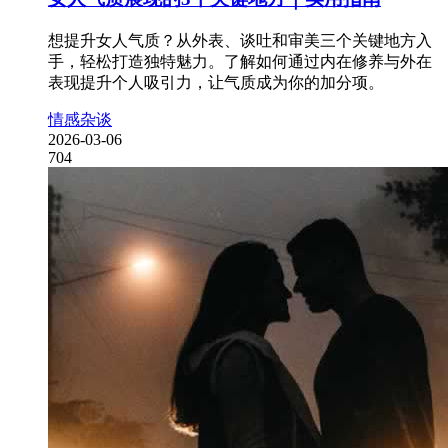
想提升女人气质？从外表、谈吐和审美三个关键地方入
手，轻松打造独特魅力。了解如何通过内在修养与外在
表现提升个人吸引力，让气质成为你的加分项。
情感杂谈
2026-03-06
704