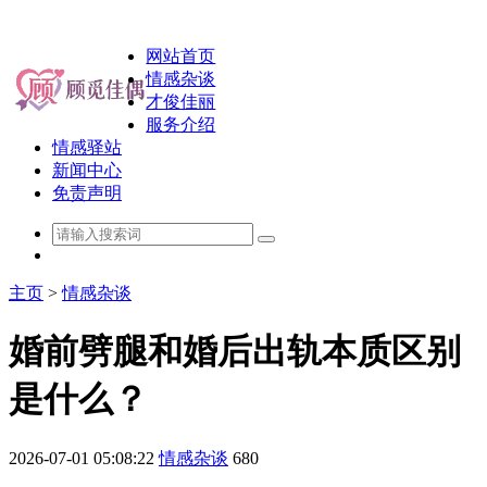
网站首页
情感杂谈
才俊佳丽
服务介绍
情感驿站
新闻中心
免责声明
主页
>
情感杂谈
婚前劈腿和婚后出轨本质区别
是什么？
2026-07-01 05:08:22
情感杂谈
680