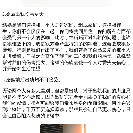
2.婚后出轨伤害更大
结婚是我们选择和一个人走进家庭、组成家庭，选择相伴一
生，你们不会仅仅在一起，你们将共同居住，你的所有方面都
会受到另一个人的影响，此时，在婚后面对出轨的问题，也许
是很难放下的，或是双方会产生特别多的纠缠，这会造成很多
麻烦。特别是我们付出了真心，我们选择了自己最爱的那个人
走进婚姻，但是对方辜负了我们的真心和我们的感觉，选择背
叛对我们的伤害更大。这样的伤痛会使一个人对爱失去信心，
并开始对生活绝望。
3.婚姻前后出轨均不可接受。
无论两个人有多大差别，但都是出轨，对于出轨我们的态度只
能是不接受不原谅，因为出轨完完全全地辜负了我们的真心和
我们的感情，很有可能给我们带来终身的负面影响。因此在遇
到出轨时，千万不要选择原谅，那样只会让自己更加伤心，只
会让自己陷入悲伤的情绪中。