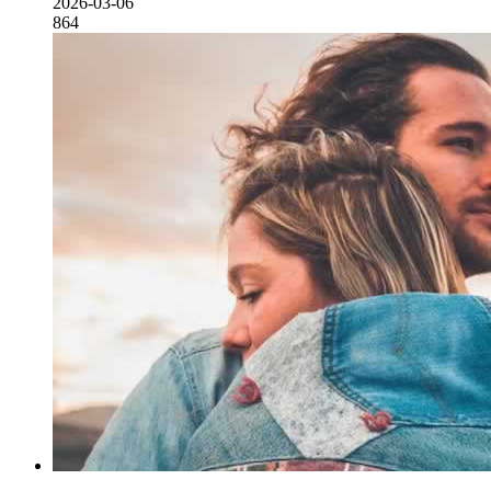
2026-03-06
864