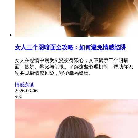
女人三个阴暗面全攻略：如何避免情感陷阱
女人在感情中易受刺激变得狠心，文章揭示三个阴暗
面：嫉妒、攀比与仇恨。了解这些心理机制，帮助你识
别并规避情感风险，守护幸福婚姻。
情感杂谈
2026-03-06
966