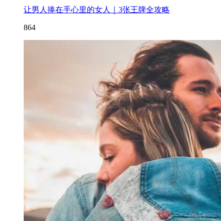
让男人捧在手心里的女人｜3张王牌全攻略
864