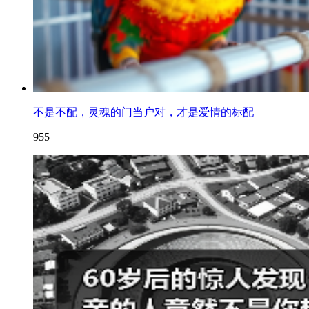
不是不配，灵魂的门当户对，才是爱情的标配
955