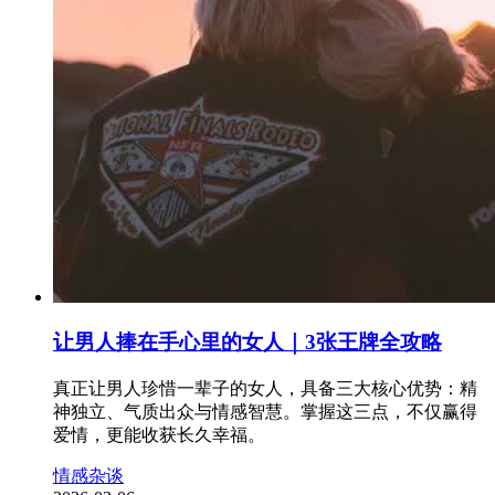
让男人捧在手心里的女人｜3张王牌全攻略
真正让男人珍惜一辈子的女人，具备三大核心优势：精
神独立、气质出众与情感智慧。掌握这三点，不仅赢得
爱情，更能收获长久幸福。
情感杂谈