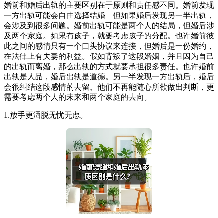
婚前和婚后出轨的主要区别在于原则和责任感不同。婚前发现
一方出轨可能会自由选择结婚，但如果婚后发现另一半出轨，
会涉及到很多问题。婚前出轨可能是两个人的结局，但婚后涉
及两个家庭。如果有孩子，就要考虑孩子的分配。也许婚前彼
此之间的感情只有一个口头协议来连接，但婚后是一份婚约，
在法律上有夫妻的利益。假如背叛了这段婚姻，并且因为自己
的出轨而离婚，那么出轨的方式就要承担很多责任。也许婚前
出轨是人品，婚后出轨是道德。另一半发现一方出轨后，婚后
会很纠结这段感情的去留。他们不再能随心所欲做出判断，更
需要考虑两个人的未来和两个家庭的去向。
1.放手更洒脱无忧无虑。