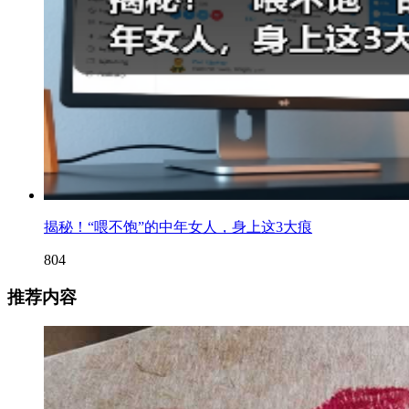
揭秘！“喂不饱”的中年女人，身上这3大痕
804
推荐内容