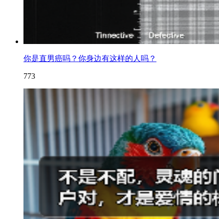
你是直男癌吗？你身边有这样的人吗？
773