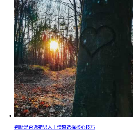
判断是否选错男人｜情感选择核心技巧