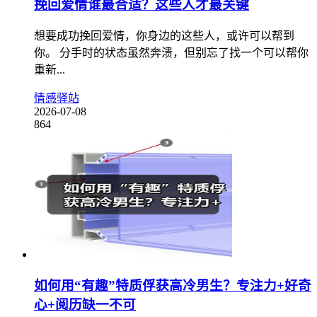
挽回爱情谁最合适？这些人才最关键
想要成功挽回爱情，你身边的这些人，或许可以帮到
你。 分手时的状态虽然奔溃，但别忘了找一个可以帮你
重新...
情感驿站
2026-07-08
864
如何用“有趣”特质俘获高冷男生？专注力+好奇
心+阅历缺一不可