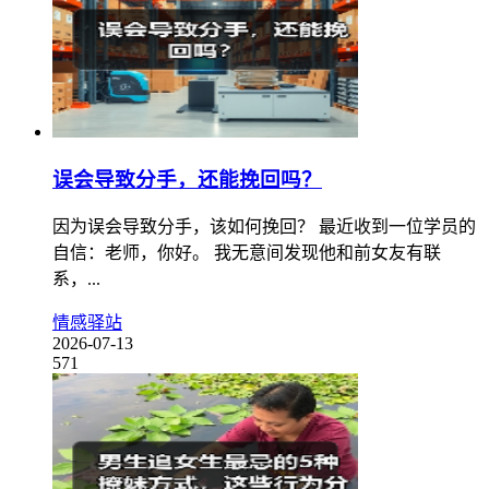
误会导致分手，还能挽回吗？
因为误会导致分手，该如何挽回？ 最近收到一位学员的
自信：老师，你好。 我无意间发现他和前女友有联
系，...
情感驿站
2026-07-13
571