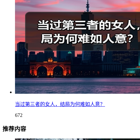
当过第三者的女人，结局为何难如人意？
672
推荐内容