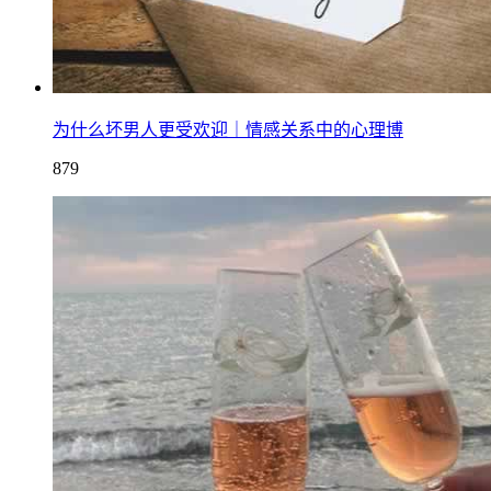
为什么坏男人更受欢迎｜情感关系中的心理博
879