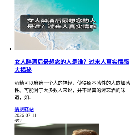
女人醉酒后最想念的人是谁？过来人真实情感
大揭秘
酒精可以麻痹一个人的神经，使得原本感性的人愈加感
性。可能对于大多数人来说，并不是真的迷恋酒的味
道，如...
情感驿站
2026-07-11
692