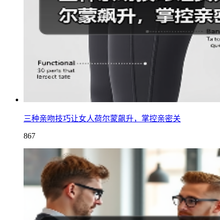
三种亲吻技巧让女人荷尔蒙飙升，掌控亲密关
867