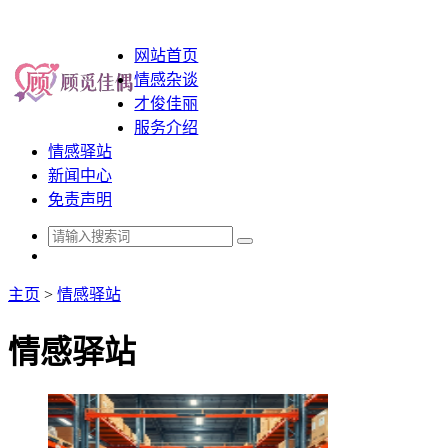
网站首页
情感杂谈
才俊佳丽
服务介绍
情感驿站
新闻中心
免责声明
主页
>
情感驿站
情感驿站