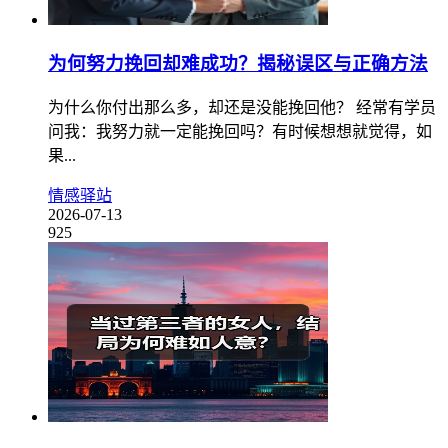
为何努力挽回却难成功？揭秘误区与正确方法
为什么你付出那么多，却还是没能挽回他？ 经常有学员
问我：我努力就一定能挽回吗？有时候想想就觉得，如
果...
情感驿站
2026-07-13
925