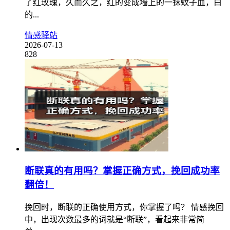
了红玫瑰，久而久之，红的变成墙上的一抹蚊子血，白
的...
情感驿站
2026-07-13
828
断联真的有用吗？掌握正确方式，挽回成功率
翻倍！
挽回时，断联的正确使用方式，你掌握了吗？ 情感挽回
中，出现次数最多的词就是“断联”，看起来非常简