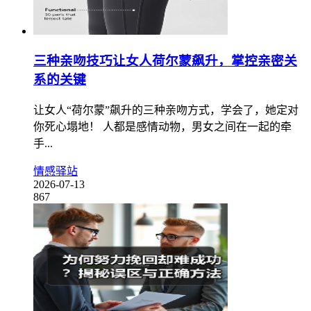
三种亲吻技巧让女人荷尔蒙飙升，掌控亲密关
系的关键
让女人“荷尔蒙”飙升的三种亲吻方式，学会了，她定对
你死心塌地！ 人都是感情动物，男女之间在一起的牵
手...
情感驿站
2026-07-13
867