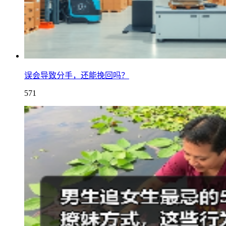
误会导致分手，还能挽回吗？
571