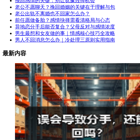
挽回感情的关键：别让犹豫毁掉机会
老公不愿聊天？挽回婚姻的关键在于理解与包
老公出轨不离婚也不回家怎么办？
前任愿做备胎？感情抉择需看清格局与心态
异地恋分手后能否复合？父母反对与感情浓度
男生最想和女友做的事｜情感核心技巧全攻略
男人不回消息怎么办｜冷处理三原则实用指南
最新内容