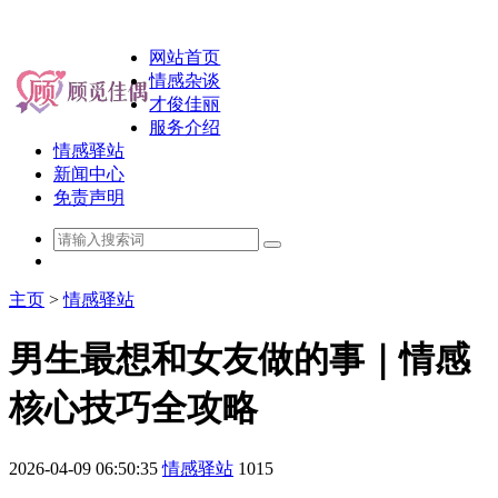
网站首页
情感杂谈
才俊佳丽
服务介绍
情感驿站
新闻中心
免责声明
主页
>
情感驿站
男生最想和女友做的事｜情感
核心技巧全攻略
2026-04-09 06:50:35
情感驿站
1015