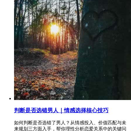
判断是否选错男人｜情感选择核心技巧
如何判断是否选错了男人？从情感投入、价值匹配与未
来规划三方面入手，帮你理性分析恋爱关系中的关键问