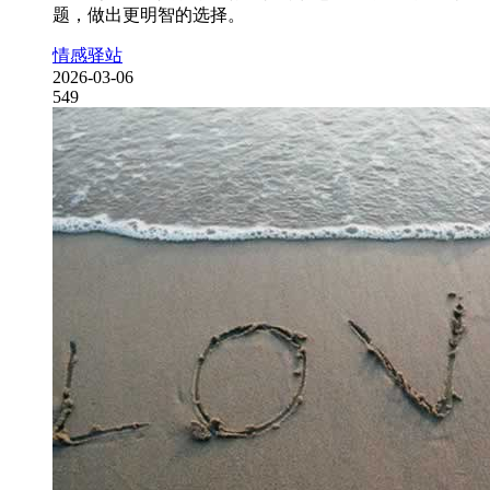
题，做出更明智的选择。
情感驿站
2026-03-06
549