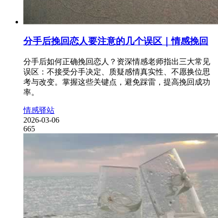
分手后挽回恋人要注意的几个误区｜情感挽回
分手后如何正确挽回恋人？资深情感老师指出三大常见
误区：不接受分手决定、质疑感情真实性、不愿换位思
考与改变。掌握这些关键点，避免踩雷，提高挽回成功
率。
情感驿站
2026-03-06
665