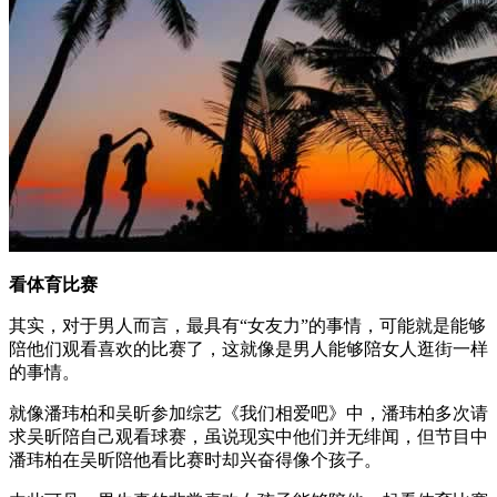
看体育比赛
其实，对于男人而言，最具有“女友力”的事情，可能就是能够
陪他们观看喜欢的比赛了，这就像是男人能够陪女人逛街一样
的事情。
就像潘玮柏和吴昕参加综艺《我们相爱吧》中，潘玮柏多次请
求吴昕陪自己观看球赛，虽说现实中他们并无绯闻，但节目中
潘玮柏在吴昕陪他看比赛时却兴奋得像个孩子。