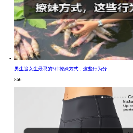
男生追女生最忌的5种撩妹方式，这些行为分
866