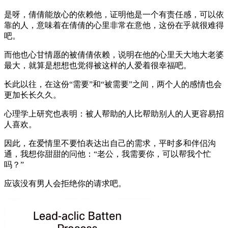
是呀，倩倩能放心的依赖他，证明他是一个有责任感，可以依
靠的人，意味着在倩倩的心里非常在意他，这份在乎就很难得
吧。
而他也心甘情愿的被倩倩依赖，说明在他的心里天大地大老婆
最大，就算是想想也觉得被这样的人爱着很幸福吧。
长此以往，在这份“需要”和“被需要”之间，两个人的感情也会
更加长长久久。
心理学上研究也表明：被人帮助的人比帮助别人的人更容易招
人喜欢。
因此，在爱情里不要怕表达出自己的需求，平时多和伴侣沟
通，我想你甜甜的问他：“老公，我需要你，可以帮我个忙
吗？”
应该没有男人会拒绝你的请求吧。