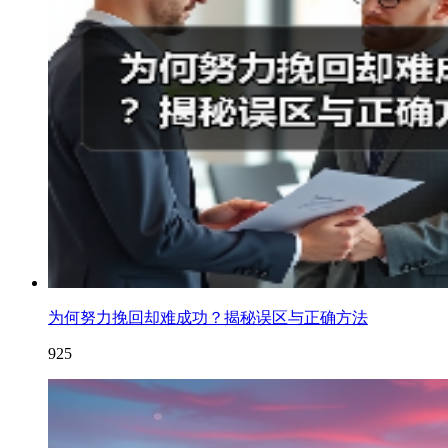
为何努力挽回却难成功？揭秘误区与正确方法
925