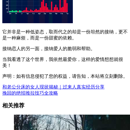
它并非是一种低姿态，取而代之的却是一份坦然的接纳，更不
是一种麻烦，而是一份甜蜜的依赖。
接纳恋人的另一面，接纳爱人的脆弱和帮助。
当我看透了这个世界，我依然最爱你，这样的爱情想想就很
美！
声明：如有信息侵犯了您的权益，请告知，本站将立刻删除。
和老公分床的女人现状揭秘｜过来人真实经历分享
挽回的绝招推拉技巧全攻略
相关推荐