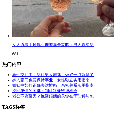
女人必看｜择偶心理差异全攻略：男人真实想
681
热门内容
异性交往中，想让男人着迷，做好一点就够了
嫁入豪门也要保持事业｜女性独立实用指南
婚姻中如何正确表达愤怒｜亲密关系实用指南
挽回感情的关键：别让犹豫毁掉机会
老公不愿聊天？挽回婚姻的关键在于理解与包
TAGS标签