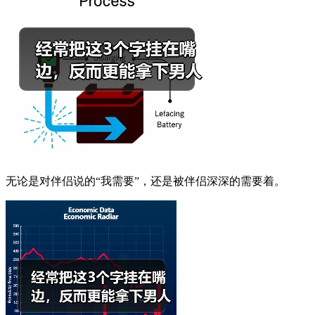
无论是对伴侣说的“我需要”，还是被伴侣深深的需要着。