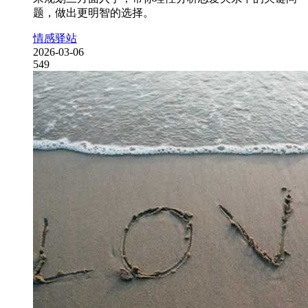
题，做出更明智的选择。
情感驿站
2026-03-06
549