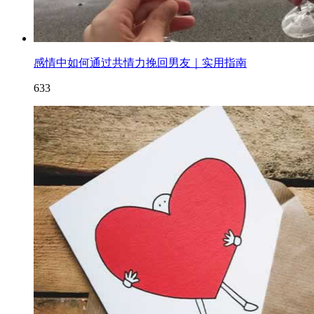
感情中如何通过共情力挽回男友｜实用指南
633