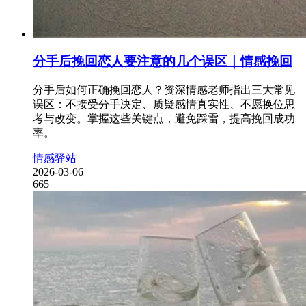
分手后挽回恋人要注意的几个误区｜情感挽回
分手后如何正确挽回恋人？资深情感老师指出三大常见
误区：不接受分手决定、质疑感情真实性、不愿换位思
考与改变。掌握这些关键点，避免踩雷，提高挽回成功
率。
情感驿站
2026-03-06
665