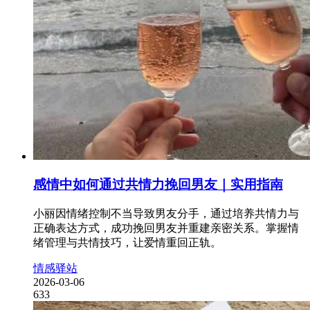
感情中如何通过共情力挽回男友｜实用指南
小丽因情绪控制不当导致男友分手，通过培养共情力与
正确表达方式，成功挽回男友并重建亲密关系。掌握情
绪管理与共情技巧，让爱情重回正轨。
情感驿站
2026-03-06
633