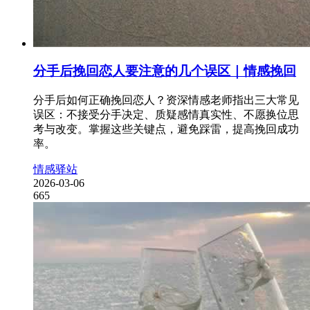
分手后挽回恋人要注意的几个误区｜情感挽回
分手后如何正确挽回恋人？资深情感老师指出三大常见
误区：不接受分手决定、质疑感情真实性、不愿换位思
考与改变。掌握这些关键点，避免踩雷，提高挽回成功
率。
情感驿站
2026-03-06
665