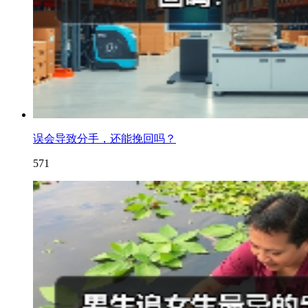
误会导致分手，还能挽回吗？
571