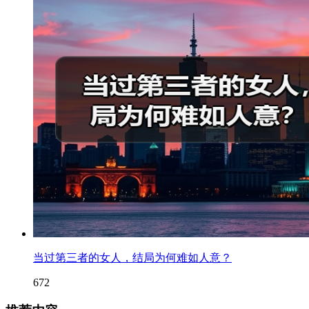
当过第三者的女人，结局为何难如人意？
672