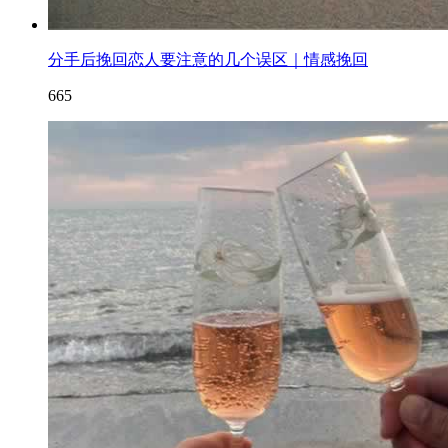
分手后挽回恋人要注意的几个误区｜情感挽回
665