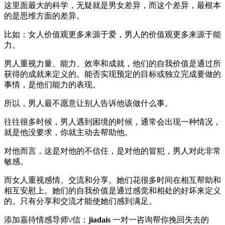
这里面最大的科学，无疑就是男女差异，而这个差异，最根本
的是思维方面的差异。
比如：女人价值观更多来源于爱，男人的价值观更多来源于能
力。
男人重视力量、能力、效率和成就，他们的自我价值是通过所
获得的成就来定义的。能否实现预定的目标或独立完成要做的
事情，是他们能力的表现。
所以，男人最不愿意让别人告诉他该做什么事。
往往很多时候，男人遇到困境的时候，通常会出现一种情况，
就是他没要求，你就主动去帮助他。
对他而言，这是对他的不信任，是对他的冒犯，男人对此非常
敏感。
而女人重视感情、交流和分享。她们花很多时间在相互帮助和
相互安慰上。她们的自我价值是通过感觉和相处的好坏来定义
的。只有分享和交流才能使她们感到满足。
添加嘉待情感导师\/信：
jiadais
一对一咨询帮你挽回失去的