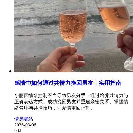
感情中如何通过共情力挽回男友｜实用指南
小丽因情绪控制不当导致男友分手，通过培养共情力与
正确表达方式，成功挽回男友并重建亲密关系。掌握情
绪管理与共情技巧，让爱情重回正轨。
情感驿站
2026-03-06
633