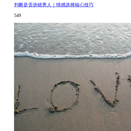
判断是否选错男人｜情感选择核心技巧
549