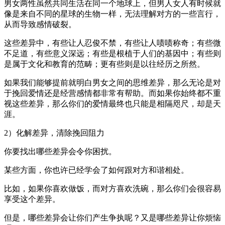
男女两性虽然共同生活在同一个地球上，但男人女人有时候就
像是来自不同的星球的生物一样，无法理解对方的一些言行，
从而导致感情破裂。
这些差异中，有些让人忍俊不禁，有些让人啧啧称奇；有些微
不足道，有些意义深远；有些是根植于人们的基因中；有些则
是属于文化和教育的范畴；更有些则是以往经历之所然。
如果我们能够提前就明白男女之间的思维差异，那么无论是对
于挽回爱情还是经营感情都非常有帮助。而如果你始终都不重
视这些差异，那么你们的爱情最终也只能是相隔咫尺，却是天
涯。
2）化解差异，清除挽回阻力
你要找出哪些差异会令你困扰。
某些方面，你也许已经学会了如何跟对方和谐相处。
比如，如果你喜欢做饭，而对方喜欢洗碗，那么你们会很容易
享受这个差异。
但是，哪些差异会让你们产生争执呢？又是哪些差异让你烦恼