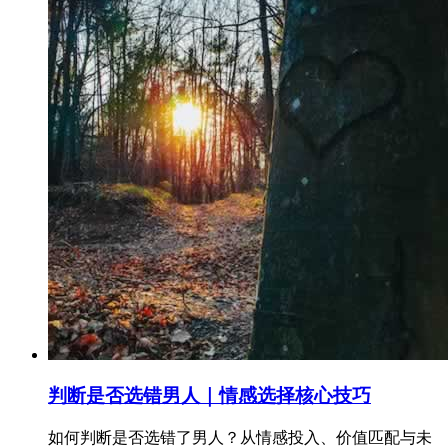
判断是否选错男人｜情感选择核心技巧
如何判断是否选错了男人？从情感投入、价值匹配与未