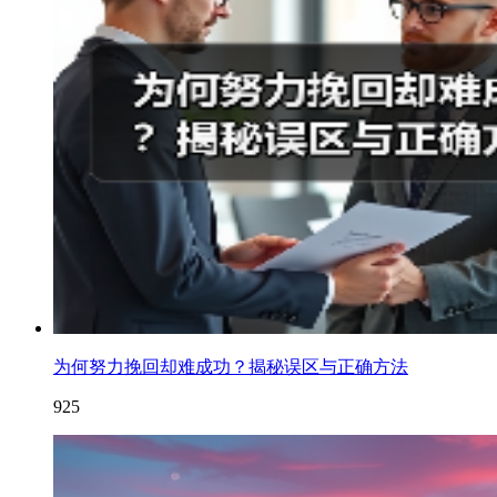
为何努力挽回却难成功？揭秘误区与正确方法
925