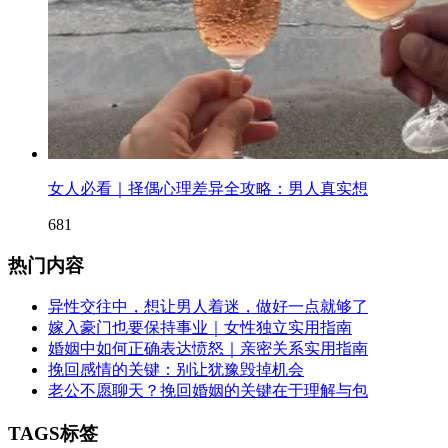
女人必看｜择偶心理差异全攻略：男人真实想
681
热门内容
异性交往中，想让男人着迷，做好一点就够了
嫁入豪门也要保持事业｜女性独立实用指南
婚姻中如何正确表达愤怒｜亲密关系实用指南
挽回感情的关键：别让犹豫毁掉机会
老公不愿聊天？挽回婚姻的关键在于理解与包
TAGS标签