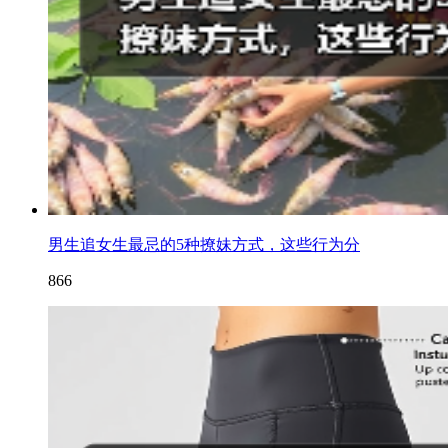
男生追女生最忌的5种撩妹方式，这些行为分
866