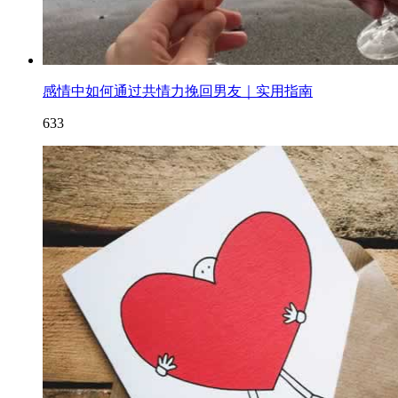
感情中如何通过共情力挽回男友｜实用指南
633