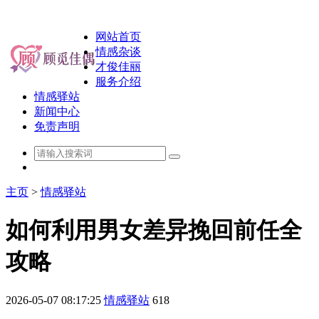
网站首页
情感杂谈
才俊佳丽
服务介绍
情感驿站
新闻中心
免责声明
主页
>
情感驿站
如何利用男女差异挽回前任全
攻略
2026-05-07 08:17:25
情感驿站
618