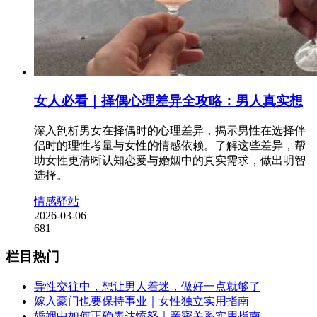
女人必看｜择偶心理差异全攻略：男人真实想
深入剖析男女在择偶时的心理差异，揭示男性在选择伴
侣时的理性考量与女性的情感依赖。了解这些差异，帮
助女性更清晰认知恋爱与婚姻中的真实需求，做出明智
选择。
情感驿站
2026-03-06
681
栏目热门
异性交往中，想让男人着迷，做好一点就够了
嫁入豪门也要保持事业｜女性独立实用指南
婚姻中如何正确表达愤怒｜亲密关系实用指南