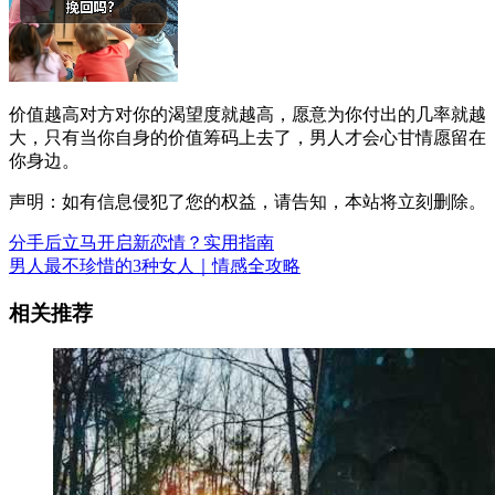
价值越高对方对你的渴望度就越高，愿意为你付出的几率就越
大，只有当你自身的价值筹码上去了，男人才会心甘情愿留在
你身边。
声明：如有信息侵犯了您的权益，请告知，本站将立刻删除。
分手后立马开启新恋情？实用指南
男人最不珍惜的3种女人｜情感全攻略
相关推荐