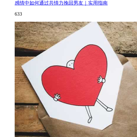
感情中如何通过共情力挽回男友｜实用指南
633