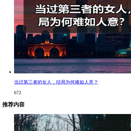
当过第三者的女人，结局为何难如人意？
672
推荐内容