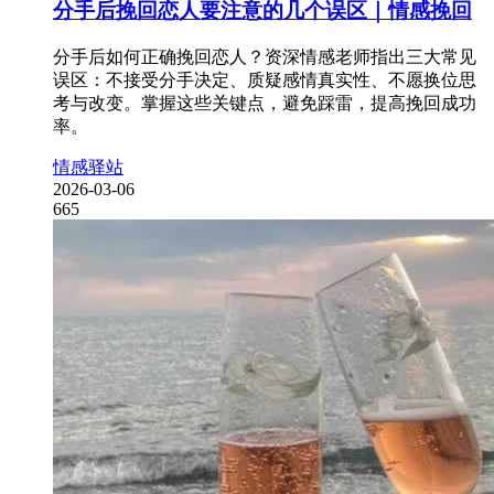
分手后挽回恋人要注意的几个误区｜情感挽回
分手后如何正确挽回恋人？资深情感老师指出三大常见
误区：不接受分手决定、质疑感情真实性、不愿换位思
考与改变。掌握这些关键点，避免踩雷，提高挽回成功
率。
情感驿站
2026-03-06
665