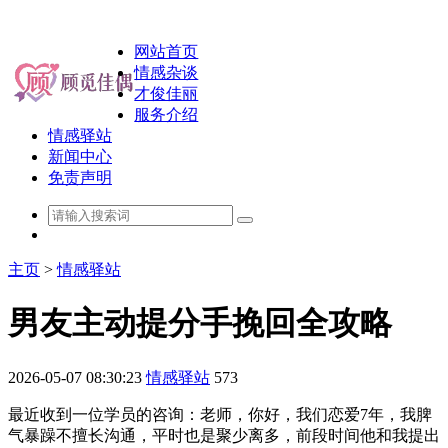
网站首页
情感杂谈
才俊佳丽
服务介绍
情感驿站
新闻中心
免责声明
主页
>
情感驿站
男友主动提分手挽回全攻略
2026-05-07 08:30:23
情感驿站
573
最近收到一位学员的咨询：老师，你好，我们恋爱7年，我脾
气暴躁不擅长沟通，平时也是聚少离多，前段时间他和我提出