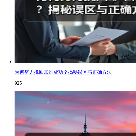
为何努力挽回却难成功？揭秘误区与正确方法
925