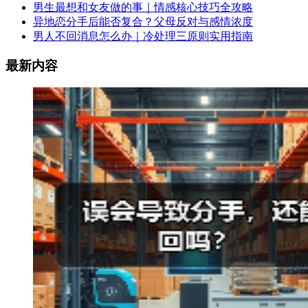
男生最想和女友做的事｜情感核心技巧全攻略
异地恋分手后能否复合？父母反对与感情浓度
男人不回消息怎么办｜冷处理三原则实用指南
最新内容