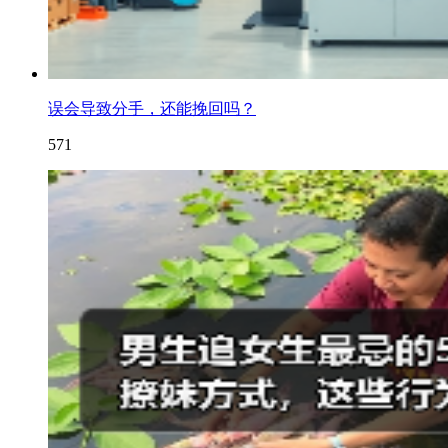
误会导致分手，还能挽回吗？
571