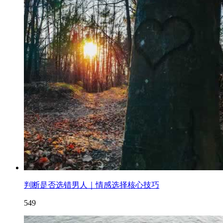
判断是否选错男人｜情感选择核心技巧
549