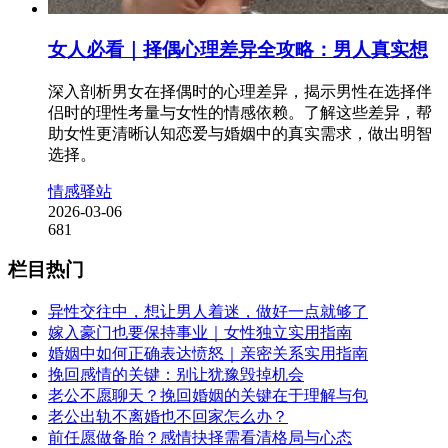
女人必看｜择偶心理差异全攻略：男人真实想
深入剖析男女在择偶时的心理差异，揭示男性在选择伴
侣时的理性考量与女性的情感依赖。了解这些差异，帮
助女性更清晰认知恋爱与婚姻中的真实需求，做出明智
选择。
情感驿站
2026-03-06
681
栏目热门
异性交往中，想让男人着迷，做好一点就够了
嫁入豪门也要保持事业｜女性独立实用指南
婚姻中如何正确表达愤怒｜亲密关系实用指南
挽回感情的关键：别让犹豫毁掉机会
老公不愿聊天？挽回婚姻的关键在于理解与包
老公出轨不离婚也不回家怎么办？
前任愿做备胎？感情抉择需看清格局与心态