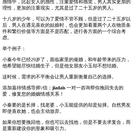
感情中，比起女人的感性，注重爱情和感觉，男人其实更加的
理性，更加的注重现实，尤其是过了二十五岁的男人。
十八岁的少年，可以为了爱情不管不顾，但是过了二十五岁以
后，男人在遇见喜欢的姑娘时，也会更加看重两个人在物质条
件和繁衍价值等方面是不是匹配，进行各方面的一个综合考
虑。
举个例子：
小秦今年已经29岁了，面临家里的催婚，和年龄带来的压力，
他希望能尽快结婚生子，但是他女朋友小玉却不想结婚。
这时候，需求的不平衡会让男人重新衡量自己的选择。
添加嘉待情感导师\/信：
jiadais
一对一咨询帮你挽回失去的
爱，修复您的婚姻情感关系！
小秦要的是长择，找老婆，小玉能提供的却是短择。自然男友
即使喜欢她，也会主动放弃。
如果你想要挽回他，你也可以去找他，但是不要去求复合，而
是重新建设你的形象和吸引力。