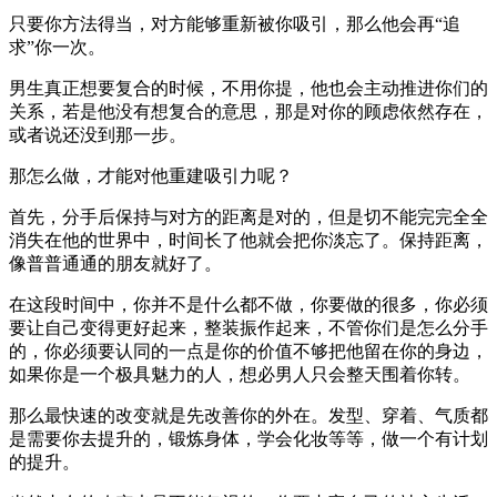
只要你方法得当，对方能够重新被你吸引，那么他会再“追
求”你一次。
男生真正想要复合的时候，不用你提，他也会主动推进你们的
关系，若是他没有想复合的意思，那是对你的顾虑依然存在，
或者说还没到那一步。
那怎么做，才能对他重建吸引力呢？
首先，分手后保持与对方的距离是对的，但是切不能完完全全
消失在他的世界中，时间长了他就会把你淡忘了。保持距离，
像普普通通的朋友就好了。
在这段时间中，你并不是什么都不做，你要做的很多，你必须
要让自己变得更好起来，整装振作起来，不管你们是怎么分手
的，你必须要认同的一点是你的价值不够把他留在你的身边，
如果你是一个极具魅力的人，想必男人只会整天围着你转。
那么最快速的改变就是先改善你的外在。发型、穿着、气质都
是需要你去提升的，锻炼身体，学会化妆等等，做一个有计划
的提升。