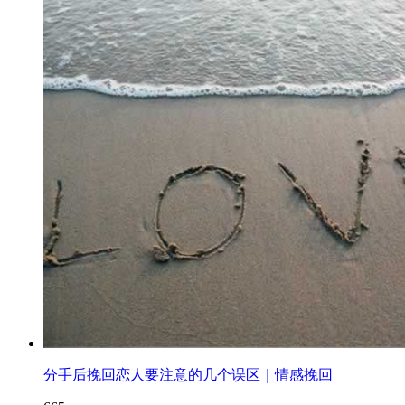
分手后挽回恋人要注意的几个误区｜情感挽回