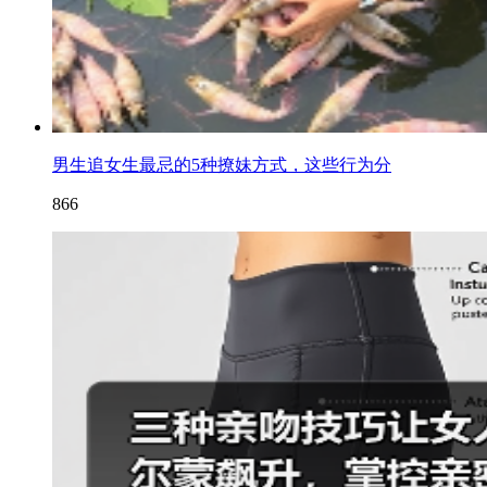
男生追女生最忌的5种撩妹方式，这些行为分
866