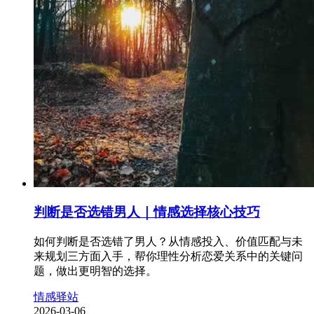
判断是否选错男人｜情感选择核心技巧
如何判断是否选错了男人？从情感投入、价值匹配与未
来规划三方面入手，帮你理性分析恋爱关系中的关键问
题，做出更明智的选择。
情感驿站
2026-03-06