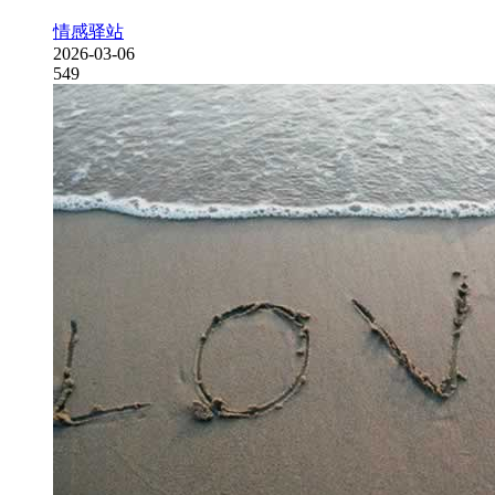
情感驿站
2026-03-06
549