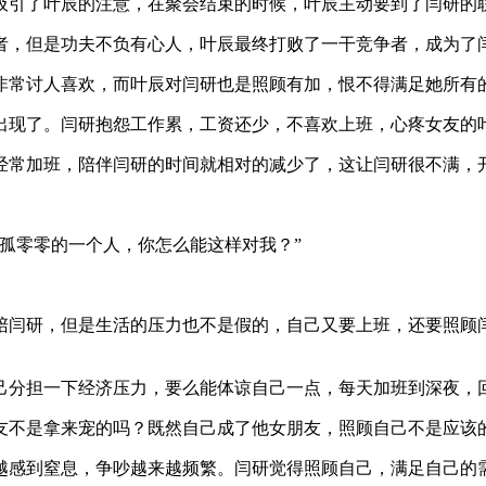
吸引了叶辰的注意，在聚会结束的时候，叶辰主动要到了闫研的
者，但是功夫不负有心人，叶辰最终打败了一干竞争者，成为了
非常讨人喜欢，而叶辰对闫研也是照顾有加，恨不得满足她所有
出现了。闫研抱怨工作累，工资还少，不喜欢上班，心疼女友的
经常加班，陪伴闫研的时间就相对的减少了，这让闫研很不满，
孤零零的一个人，你怎么能这样对我？”
陪闫研，但是生活的压力也不是假的，自己又要上班，还要照顾
己分担一下经济压力，要么能体谅自己一点，每天加班到深夜，
友不是拿来宠的吗？既然自己成了他女朋友，照顾自己不是应该
越感到窒息，争吵越来越频繁。闫研觉得照顾自己，满足自己的