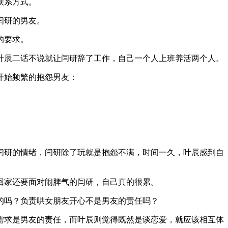
联系方式。
闫研的男友。
的要求。
叶辰二话不说就让闫研辞了工作，自己一个人上班养活两个人。
开始频繁的抱怨男友：
闫研的情绪，闫研除了玩就是抱怨不满，时间一久，叶辰感到自
回家还要面对闹脾气的闫研，自己真的很累。
的吗？负责哄女朋友开心不是男友的责任吗？
需求是男友的责任，而叶辰则觉得既然是谈恋爱，就应该相互体