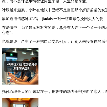
谅，而不是什么事情都让男生来做，人生只是享受。
叶辰越来越累，小叶在他眼中已经不是当初那个娇娇柔柔的女
添加嘉待情感导师\/信：
jiadais
一对一咨询帮你挽回失去的爱，
在爱情中，为了显示对对方的爱，总是有人许下一个又一个的承
心态”。
也就是说，产生了一种把自己交给别人，让别人来接管你的后
托付心理最大的问题就在于，把改变的动力全部推向了恋人，