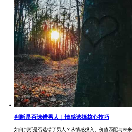
判断是否选错男人｜情感选择核心技巧
如何判断是否选错了男人？从情感投入、价值匹配与未来