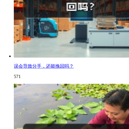
误会导致分手，还能挽回吗？
571