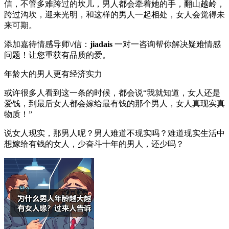
信，不管多难跨过的坎儿，男人都会牵着她的手，翻山越岭，
跨过沟坎，迎来光明，和这样的男人一起相处，女人会觉得未
来可期。
添加嘉待情感导师\/信：
jiadais
一对一咨询帮你解决疑难情感
问题！让您重获有品质的爱。
年龄大的男人更有经济实力
或许很多人看到这一条的时候，都会说“我就知道，女人还是
爱钱，到最后女人都会嫁给最有钱的那个男人，女人真现实真
物质！”
说女人现实，那男人呢？男人难道不现实吗？难道现实生活中
想嫁给有钱的女人，少奋斗十年的男人，还少吗？