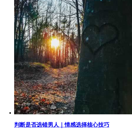
判断是否选错男人｜情感选择核心技巧