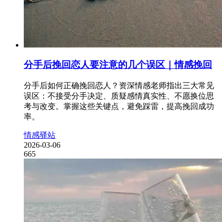
分手后挽回恋人要注意的几个误区｜情感挽回
分手后如何正确挽回恋人？资深情感老师指出三大常见
误区：不接受分手决定、质疑感情真实性、不愿换位思
考与改变。掌握这些关键点，避免踩雷，提高挽回成功
率。
情感驿站
2026-03-06
665