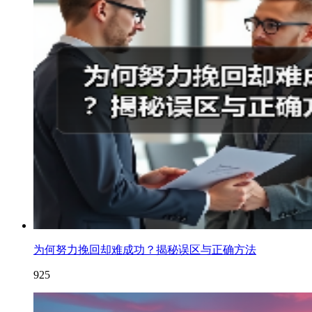
为何努力挽回却难成功？揭秘误区与正确方法
925