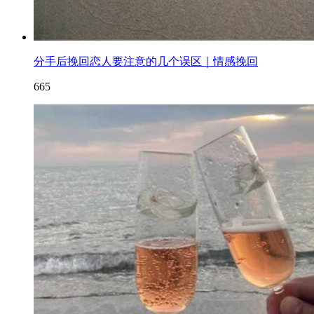
分手后挽回恋人要注意的几个误区｜情感挽回
665