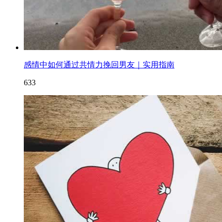
感情中如何通过共情力挽回男友｜实用指南
633