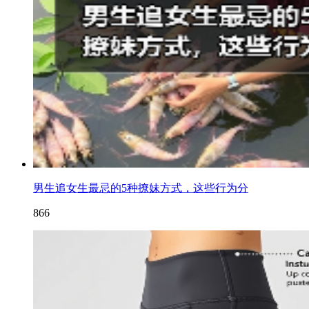
男生追女生最忌的5种撩妹方式，这些行为分
866