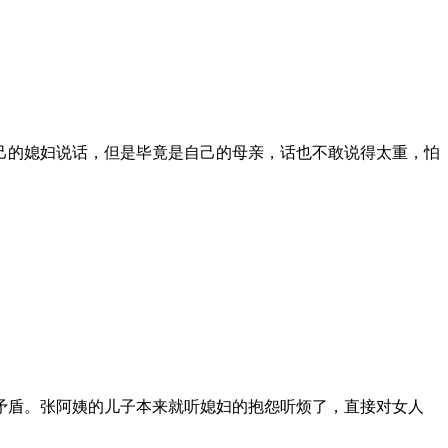
己的媳妇说话，但是毕竟是自己的母亲，话也不敢说得太重，怕
矛盾。张阿姨的儿子本来就听媳妇的抱怨听烦了，直接对女人