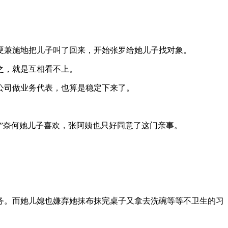
硬兼施地把儿子叫了回来，开始张罗给她儿子找对象。
之，就是互相看不上。
公司做业务代表，也算是稳定下来了。
”奈何她儿子喜欢，张阿姨也只好同意了这门亲事。
务。而她儿媳也嫌弃她抹布抹完桌子又拿去洗碗等等不卫生的习