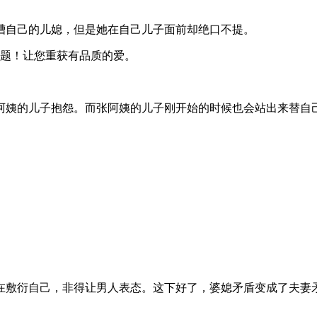
槽自己的儿媳，但是她在自己儿子面前却绝口不提。
题！让您重获有品质的爱。
阿姨的儿子抱怨。而张阿姨的儿子刚开始的时候也会站出来替自
在敷衍自己，非得让男人表态。这下好了，婆媳矛盾变成了夫妻