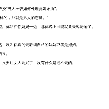
传授“男人应该如何处理婆媳矛盾”。
样的，那就是男人的态度。”
望。你站在你妈妈一边，那你晚上可能就要去客房睡了。
然，没叫你真的去教训自己的妈妈或者是媳妇。
结果。
，只要让女人高兴了，没有什么是过不去的。