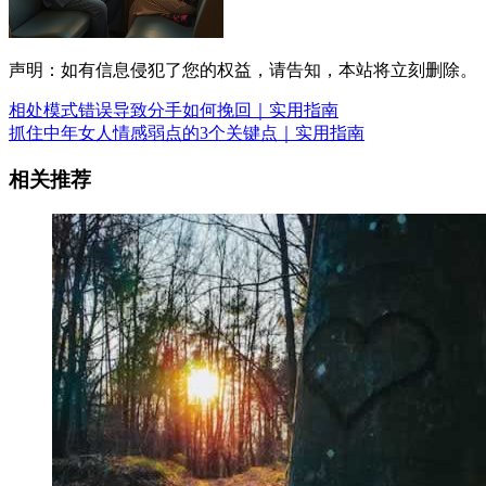
声明：如有信息侵犯了您的权益，请告知，本站将立刻删除。
相处模式错误导致分手如何挽回｜实用指南
抓住中年女人情感弱点的3个关键点｜实用指南
相关推荐