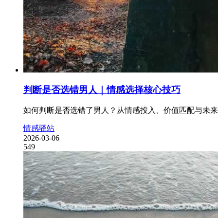
判断是否选错男人｜情感选择核心技巧
如何判断是否选错了男人？从情感投入、价值匹配与未来
情感驿站
2026-03-06
549