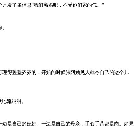
月发了条信息“我们离婚吧，不受你们家的气。”
命。
打理得整整齐齐的，开始的时候张阿姨见人就夸自己的这个儿
默地流眼泪。
一边是自己的媳妇，一边是自己的母亲，手心手背都是肉。如果