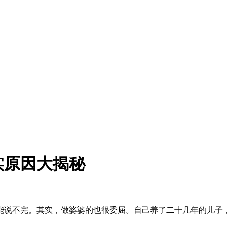
实原因大揭秘
能说不完。其实，做婆婆的也很委屈。自己养了二十几年的儿子