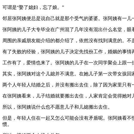
可谓是“娶了媳妇，忘了娘。”
邻居张阿姨便总是说自己就是那个受气的婆婆。张阿姨有一儿
张阿姨的儿子大专毕业在广州混了几年没有混出什么名堂，眼
周围的亲戚朋友能介绍的都介绍了，依然没有找到满意的。不
有了失败的经验，张阿姨的儿子决定先找份工作，婚姻的事情
工作有了，爱情也来了。张阿姨的儿子在一次同学聚会上跟一
其实，张阿姨对这个儿媳并不满意。在她儿子第一次带女孩回
两个人年轻人结婚之后，并没有搬出去住，除了因为家里只有
在张阿姨看来，儿子结婚就要搬出去住，人家肯定会觉得她对
所以，张阿姨说什么也不愿意儿子和儿媳搬出去住。
但是，年轻人住在一起又怎么可能会没有矛盾呢。张阿姨看不
惯。