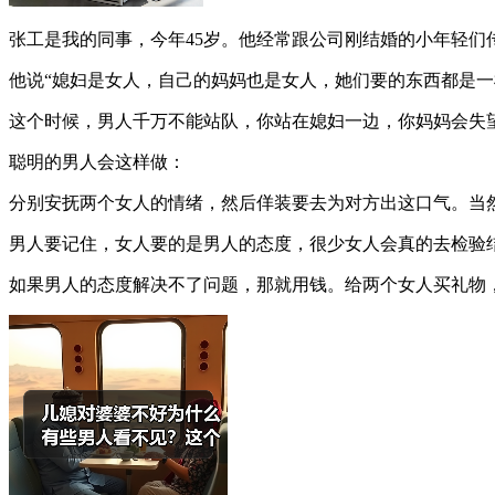
张工是我的同事，今年45岁。他经常跟公司刚结婚的小年轻们
他说“媳妇是女人，自己的妈妈也是女人，她们要的东西都是一
这个时候，男人千万不能站队，你站在媳妇一边，你妈妈会失
聪明的男人会这样做：
分别安抚两个女人的情绪，然后佯装要去为对方出这口气。当
男人要记住，女人要的是男人的态度，很少女人会真的去检验
如果男人的态度解决不了问题，那就用钱。给两个女人买礼物