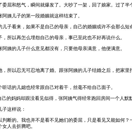
了委屈和怒气，瞬间就爆发了。大吵了一架，回了娘家。过了半个
张阿姨儿子的第一段婚姻就这样结束了。
的儿子看来，如果不是自己的母亲，自己的婚姻或许不会那么短
子，所以再怎么埋怨自己的母亲，事已至此也不好再说什么。
张阿姨的儿子什么意见都没有，只要他母亲满意，他便满意。
她，所以忍无可忍地离了婚。跟张阿姨的儿子结婚之后，把家里
个听话的儿媳也经常跟自己对着干，丝毫不给自己面子。
自己的妈妈却跟没看见似得，张阿姨气得经常跑回房间一个人默
儿子这样说：
以判断的。我也并不是看不见她们的委屈，只是看见又能如何？
个女人去折腾吧。