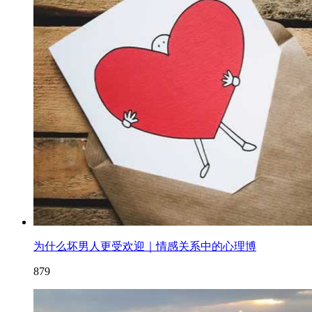
为什么坏男人更受欢迎｜情感关系中的心理博
879