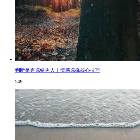
判断是否选错男人｜情感选择核心技巧
549