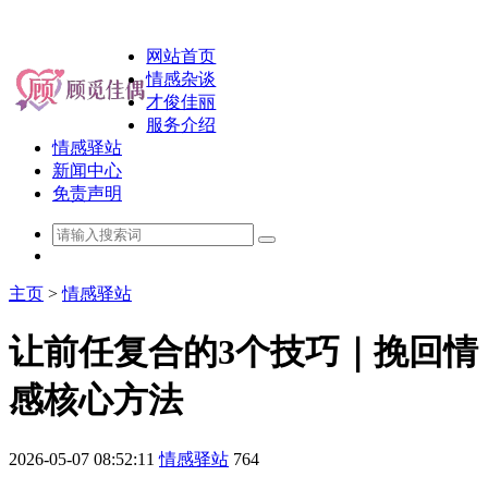
网站首页
情感杂谈
才俊佳丽
服务介绍
情感驿站
新闻中心
免责声明
主页
>
情感驿站
让前任复合的3个技巧｜挽回情
感核心方法
2026-05-07 08:52:11
情感驿站
764