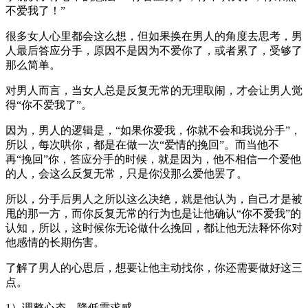
不爱我了！”
很多女人心里都会这么想，但如果换在男人的角度去思考，男
人最后答应分手，原因不是因为不爱你了，或者累了，受够了
那么简单。
对男人而言，当女人总是反复无常的无理取闹，才会让男人觉
得“你不爱我了”。
因为，男人的逻辑是，“如果你爱我，你就不会和我说分手”，
所以，每次哄你，都是在做一次“爱情的挽回”。而当他不
再“挽回”你，答应分手的时候，就是因为，他不相信一个爱他
的人，会这么反复无常，只是你没那么爱他罢了。
所以，分手后男人之所以这么决绝，就是他认为，自己才是被
甩的那一方，而你反复无常的行为也是让他确认“你不爱我”的
认知，所以，这时候你无论做什么挽回，都让他无法释怀你对
他感情的长期伤害。
了解了男人的心思后，想要让他主动找你，你还需要做好这三
点。
1）调整心态，降低需求感