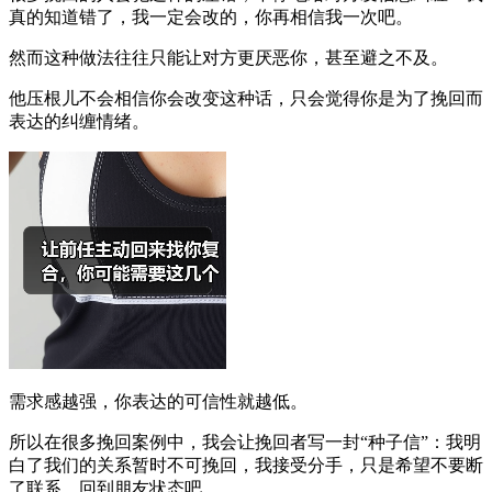
真的知道错了，我一定会改的，你再相信我一次吧。
然而这种做法往往只能让对方更厌恶你，甚至避之不及。
他压根儿不会相信你会改变这种话，只会觉得你是为了挽回而
表达的纠缠情绪。
需求感越强，你表达的可信性就越低。
所以在很多挽回案例中，我会让挽回者写一封“种子信”：我明
白了我们的关系暂时不可挽回，我接受分手，只是希望不要断
了联系，回到朋友状态吧。