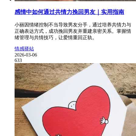
感情中如何通过共情力挽回男友｜实用指南
小丽因情绪控制不当导致男友分手，通过培养共情力与
正确表达方式，成功挽回男友并重建亲密关系。掌握情
绪管理与共情技巧，让爱情重回正轨。
情感驿站
2026-03-06
633