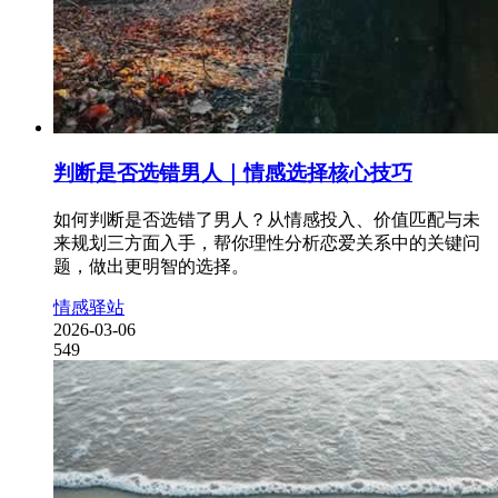
判断是否选错男人｜情感选择核心技巧
如何判断是否选错了男人？从情感投入、价值匹配与未
来规划三方面入手，帮你理性分析恋爱关系中的关键问
题，做出更明智的选择。
情感驿站
2026-03-06
549