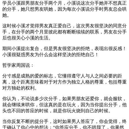
学员小溪跟男朋友分手两个月，小溪说这次分手她并不想真正
的分手，她只想男友哄她，因为每次小溪说分手时男友总会哄
她。
这时候小溪才觉得男友真正爱自己，这次男友很坚决的同意分
手，在分手的两个月里彼此都有断断续续的联系，男友在分手
后也很关心小溪的生活。
期间小溪提出复合，但是男友很坚决的拒绝，表现出很反感！
小溪很疑惑男友为什么会这样坚决的拒绝自己！
哲学家周国说：
分寸感是成熟的爱的标志，它懂得遵守人与人之间必要的距
离，这个距离意味着对于对方作为独立人格的尊重，包括尊重
对方独处的权利。
你认为，不论说多少次分手，如果男朋友还爱你，就会服软，
就会继续来哄你，但这真的是在玩火，因为当你提出分手，他
头也不回的答应的时候，就是你玩火烧到自己的时候。
当你反复不断的提分手，这时如果男人答应了，你会觉得，终
于确认了你心中的想法：“你答应分手，你不哄我了，你果然