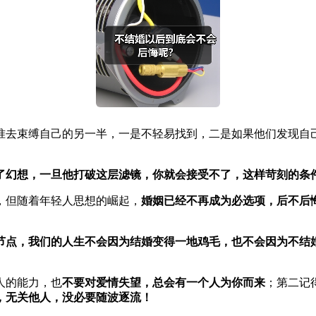
准去束缚自己的另一半，一是不轻易找到，二是如果他们发现自
了幻想，一旦他打破这层滤镜，你就会接受不了，这样苛刻的条
，但随着年轻人思想的崛起，
婚姻已经不再成为必选项，后不后
节点，我们的人生不会因为结婚变得一地鸡毛，也不会因为不结
人的能力，也
不要对爱情失望，总会有一个人为你而来
；第二记
，无关他人，没必要随波逐流！