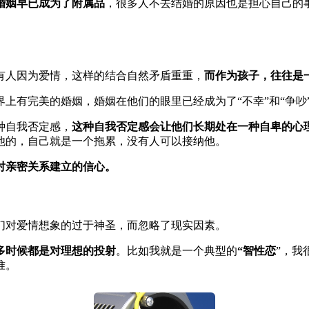
婚姻早已成为了附属品
，很多人不去结婚的原因也是担心自己的
有人因为爱情，这样的结合自然矛盾重重，
而作为孩子，往往是
上有完美的婚姻，婚姻在他们的眼里已经成为了“不幸”和“争吵
种自我否定感，
这种自我否定感会让他们长期处在一种自卑的心
他的，自己就是一个拖累，没有人可以接纳他。
对亲密关系建立的信心。
们对爱情想象的过于神圣，而忽略了现实因素。
多时候都是对理想的投射
。比如我就是一个典型的
“智性恋
”，我
准。