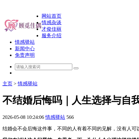
网站首页
情感杂谈
才俊佳丽
服务介绍
情感驿站
新闻中心
免责声明
主页
>
情感驿站
不结婚后悔吗｜人生选择与自
2026-05-08 10:24:06
情感驿站
566
结婚会不会后悔这件事，不同的人有着不同的见解，没有人可