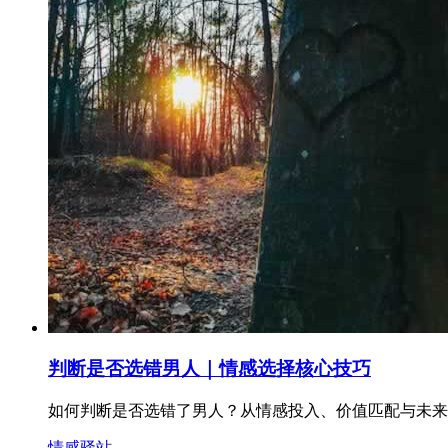
判断是否选错男人｜情感选择核心技巧
如何判断是否选错了男人？从情感投入、价值匹配与未来
情感驿站