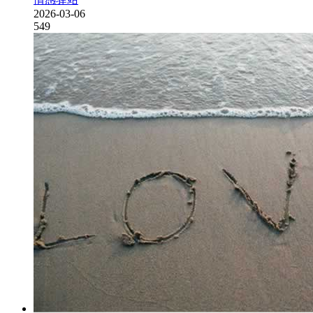
2026-03-06
549