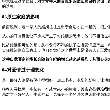
毕竟现在这个社会，
对于青年人而言更多的是证明自我价值，
的选项。
03原生家庭的影响
前面说到，老一辈人的婚姻往往是出于合适才在一起的，很少
从小的耳濡目染让不少人产生了对婚姻的恐惧，他们不相信世界
比起婚姻更可怕的是，从小父母不和的孩子在潜意识里产生一
责任推卸到自己身上，他们会觉得这个世界上是没有人真正爱
这种自我否定的增长会随着年纪的增长越来越强烈，从而丧失
04对爱情过于理想化
另一部分人则是被保护得很好，加上书本、电影的影响，让他
很多人寻找另一半都有一个或大或小的标准，
其实这些标准很
易对学习好的人产生崇拜感，选择另一半的时候也因此作为标