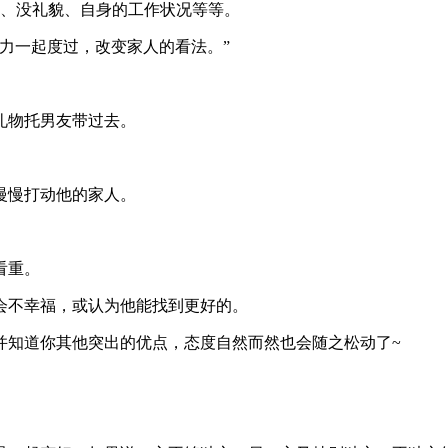
扮、没礼貌、自身的工作状况等等。
力一起度过，改变家人的看法。”
礼物托男友带过去。
慢慢打动他的家人。
看重。
会不幸福，或认为他能找到更好的。
并知道你其他突出的优点，态度自然而然也会随之松动了~