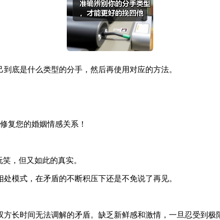
己到底是什么类型的分手，然后再使用对应的方法。
修复您的婚姻情感关系！
玩笑，但又如此的真实。
相处模式，在矛盾的不断积压下还是不免说了再见。
双方长时间无法调解的矛盾。缺乏新鲜感和激情，一旦忍受到极