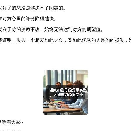
就好了的想法是解决不了问题的。
在对方心里的评分降得越快。
就在于你的屡教不改，始终无法达到对方的期望值。
要证明，失去一个相爱如此之久，又如此优秀的人是他的损失，
略等着大家~