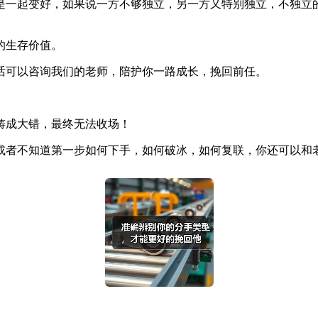
是一起变好，如果说一方不够独立，另一方又特别独立，不独立
的生存价值。
话可以咨询我们的老师，陪护你一路成长，挽回前任。
铸成大错，最终无法收场！
或者不知道第一步如何下手，如何破冰，如何复联，你还可以和