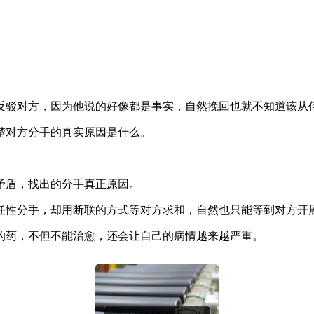
反驳对方，因为他说的好像都是事实，自然挽回也就不知道该从
楚对方分手的真实原因是什么。
。
矛盾，找出的分手真正原因。
任性分手，却用断联的方式等对方求和，自然也只能等到对方开
的药，不但不能治愈，还会让自己的病情越来越严重。