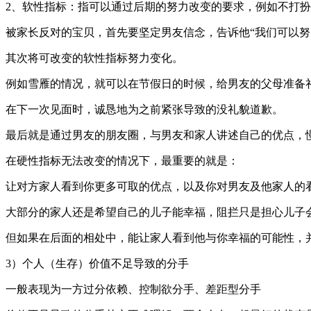
2、软性指标：指可以通过后期的努力改变的要求，例如不打
被家长反对的宝贝，首先要坚定男友信念，告诉他“我们可以努
其次将可改变的软性指标努力变化。
例如雪雁的情况，就可以在节假日的时候，给男友的父母准备
在下一次见面时，诚恳地为之前紧张导致的没礼貌道歉。
最后就是通过男友的朋友圈，与男友和家人讲述自己的优点，
在硬性指标无法改变的情况下，最重要的就是：
让对方家人看到你更多可取的优点，以及你对男友及他家人的
大部分的家人还是希望自己的儿子能幸福，阻拦只是担心儿子
但如果在后面的相处中，能让家人看到他与你幸福的可能性，
3）个人（生存）价值不足导致的分手
一般表现为一方过分依赖、控制欲分手、差距型分手