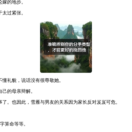
论嫁的地步。
于太过紧张。
不懂礼貌，说话没有很尊敬她。
自己的母亲辩解。
事了。也因此，雪雁与男友的关系因为家长反对岌岌可危。
八字算命等等。