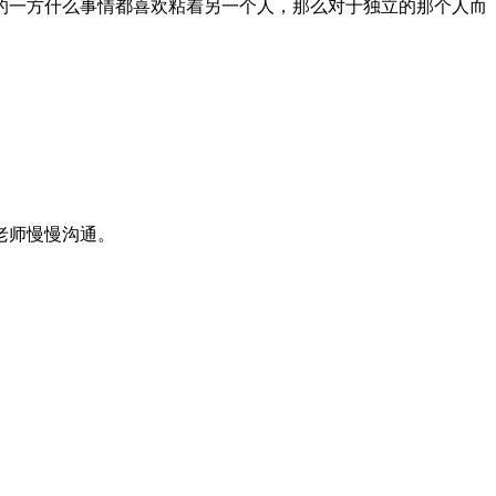
的一方什么事情都喜欢粘着另一个人，那么对于独立的那个人而
老师慢慢沟通。