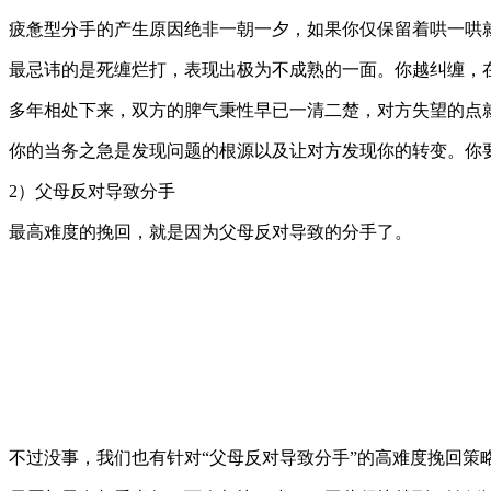
疲惫型分手的产生原因绝非一朝一夕，如果你仅保留着哄一哄
最忌讳的是死缠烂打，表现出极为不成熟的一面。你越纠缠，
多年相处下来，双方的脾气秉性早已一清二楚，对方失望的点
你的当务之急是发现问题的根源以及让对方发现你的转变。你
2）父母反对导致分手
最高难度的挽回，就是因为父母反对导致的分手了。
不过没事，我们也有针对“父母反对导致分手”的高难度挽回策