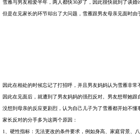
雪雁与男友相爱半年，两人都快30岁了，因此很快就到了谈婚
但是在见家长的环节却出了大问题，雪雁跟男友母亲见面时由
因此在相处的时候忘记了打招呼，并且男友妈妈认为雪雁非常
因此在见面后，就遭到了男友妈妈的强烈反对。男友想帮她跟
没想到母亲的反应更剧烈，认为自己儿子为了雪雁都开始不懂
家长反对的分手多为这两个原因：
1、硬性指标：无法更改的条件要求，例如身高、家庭背景、