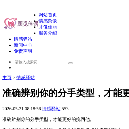
网站首页
情感杂谈
才俊佳丽
服务介绍
情感驿站
新闻中心
免责声明
主页
>
情感驿站
准确辨别你的分手类型，才能
2026-05-21 08:18:56
情感驿站
553
准确辨别你的分手类型，才能更好的挽回他。