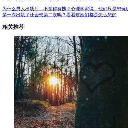
为什么男人出轨后，不觉得有愧？心理学家说：他们只是想玩
第一次出轨了还会想第二次吗？看看这她们都是怎么想的
相关推荐