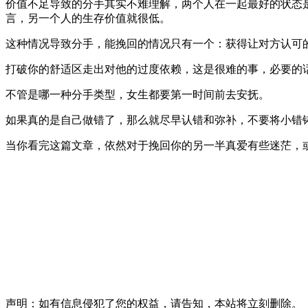
价值不足导致的分手其实不难理解，两个人在一起最好的状态
言，另一个人的生存价值就很低。
这种情况导致分手，能挽回的情况只有一个：获得让对方认可
打破你的舒适区走出对他的过度依赖，这是很难的事，必要的
不管是哪一种分手类型，女生都要第一时间前去安抚。
如果真的是自己做错了，那么就尽早认错和弥补，不要将小错
当你看完这篇文章，依然对于挽回你的另一半真爱有些迷茫，
声明：如有信息侵犯了您的权益，请告知，本站将立刻删除。