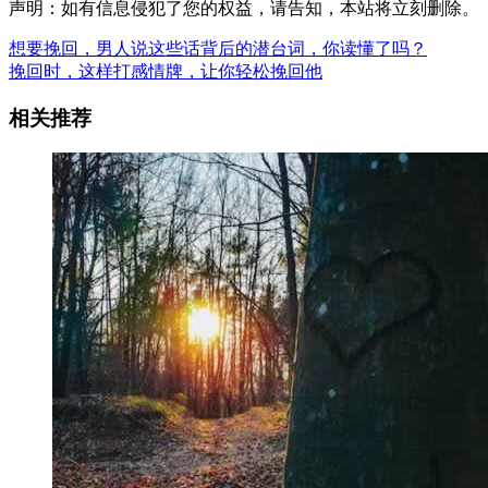
声明：如有信息侵犯了您的权益，请告知，本站将立刻删除。
想要挽回，男人说这些话背后的潜台词，你读懂了吗？
挽回时，这样打感情牌，让你轻松挽回他
相关推荐