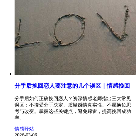
分手后挽回恋人要注意的几个误区｜情感挽回
分手后如何正确挽回恋人？资深情感老师指出三大常见
误区：不接受分手决定、质疑感情真实性、不愿换位思
考与改变。掌握这些关键点，避免踩雷，提高挽回成功
率。
情感驿站
2026-03-06