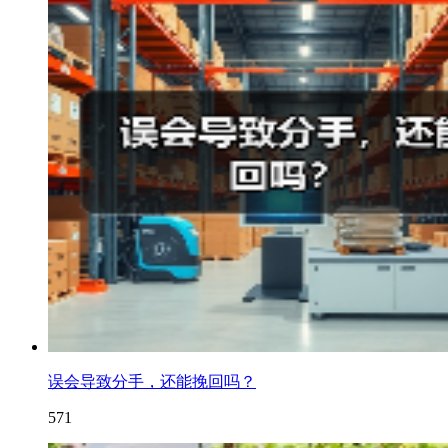
误会导致分手，还能挽回吗？
571