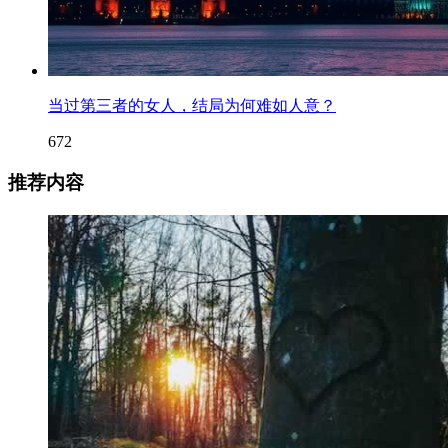
当过第三者的女人，结局为何难如人意？
672
推荐内容