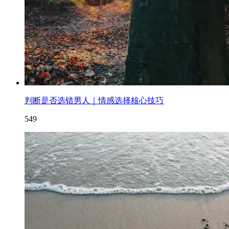
判断是否选错男人｜情感选择核心技巧
549