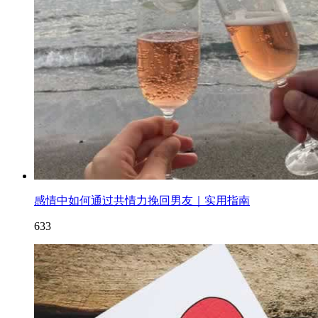
感情中如何通过共情力挽回男友｜实用指南
633