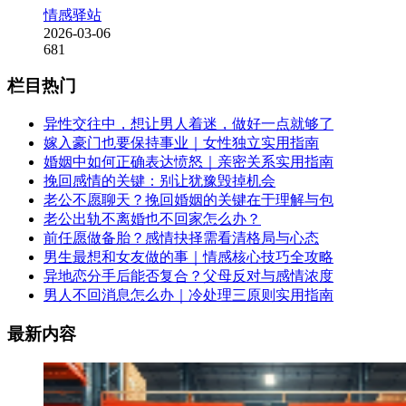
情感驿站
2026-03-06
681
栏目热门
异性交往中，想让男人着迷，做好一点就够了
嫁入豪门也要保持事业｜女性独立实用指南
婚姻中如何正确表达愤怒｜亲密关系实用指南
挽回感情的关键：别让犹豫毁掉机会
老公不愿聊天？挽回婚姻的关键在于理解与包
老公出轨不离婚也不回家怎么办？
前任愿做备胎？感情抉择需看清格局与心态
男生最想和女友做的事｜情感核心技巧全攻略
异地恋分手后能否复合？父母反对与感情浓度
男人不回消息怎么办｜冷处理三原则实用指南
最新内容