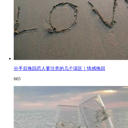
分手后挽回恋人要注意的几个误区｜情感挽回
665