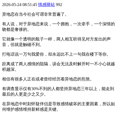
2026-05-24 08:51:45
情感驿站
992
异地恋在当今社会可谓非常普遍了。
有人说，对于异地恋来说，一个拥抱，一次牵手，一个深情的
吻都是奢侈的。
它就像一个透明的瓶子一样，两人相互听得见对方发出的声
音，但就是触碰不到。
打电话说一万句我爱你，却永远比不上一句我在楼下等你。
距离成了两人感情的阻隔，误会无法及时解开时一不小心就越
积越深。
相信有很多人正在或者曾经经历着异地恋的煎熬。
有调查显示仅有30%不到的人都坚持异地恋三年以上，能走到
最后的人更是少之又少。
在异地恋中时刻怀疑伴侣是导致感情破坏的主要因素，所以如
何维护感情维持新鲜感是关键。