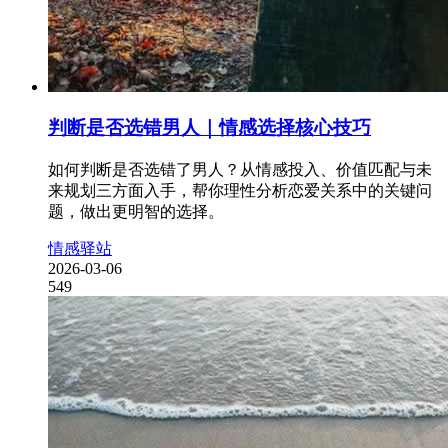
判断是否选错男人｜情感选择核心技巧
如何判断是否选错了男人？从情感投入、价值匹配与未
来规划三方面入手，帮你理性分析恋爱关系中的关键问
题，做出更明智的选择。
情感驿站
2026-03-06
549