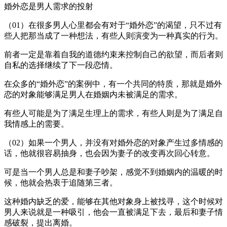
婚外恋是男人需求的投射
（01）在很多男人心里都会有对于“婚外恋”的渴望，只不过有
些人把那当成了一种想法，有些人则演变为一种真实的行为。
前者一定是靠着自我的道德约束来控制自己的欲望，而后者则
自私的选择继续了下一段恋情。
在众多的“婚外恋”的案例中，有一个共同的特质，那就是婚外
恋的对象能够满足男人在婚姻内未被满足的需求。
有些人可能是为了满足生理上的需求，有些人则是为了满足自
我情感上的需要。
（02）如果一个男人，并没有对婚外恋的对象产生过多情感的
话，他就很容易抽身，也会因为妻子的改变再次回心转意。
可是当一个男人总是和妻子吵架，感觉不到婚姻内的温暖的时
候，他就会热衷于追随第三者。
这种婚内缺乏的爱，能够在其他对象身上被找寻，这个时候对
男人来说就是一种吸引，他会一直被满足下去，最后和妻子情
感破裂，提出离婚。