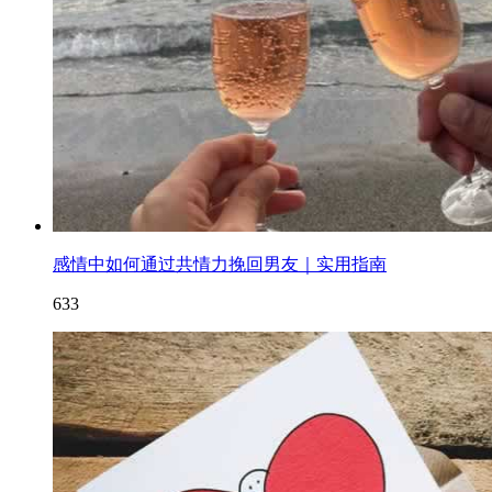
感情中如何通过共情力挽回男友｜实用指南
633