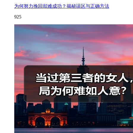
为何努力挽回却难成功？揭秘误区与正确方法
925