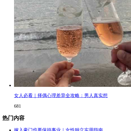
女人必看｜择偶心理差异全攻略：男人真实想
681
热门内容
嫁入豪门也要保持事业｜女性独立实用指南