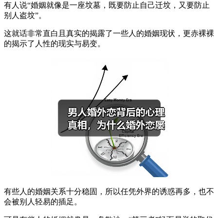
有人说“婚姻就像是一座坟墓，既要防止自己迁坟，又要防止
别人盗坟”。
这就话非常直白且真实的揭露了一些人的婚姻现状，更赤裸裸
的揭示了人性的现实与易变。
有些人的婚姻关系十分稳固，所以任凭外界的诱惑再多，也不
会被别人轻易的插足。