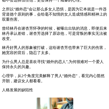
都不会选择信任他，更会保持一个戒备的心理。
之所以“婚外恋”会让那么多女人恐惧，是因为它本就是一件违
背道德个原则的事，会给毫不知情的女人造成情感和精神上的
双重伤害。
曾经林丹在谢杏芳怀孕的时候，被曝出出轨的消息，即便后来
林丹承认差错，谢杏芳选择了原谅他，可是背叛的事实无法被
改变。
林丹好男人的形象被打破，这给谢杏芳也带来了巨大的伤害，
她宽容的背后，隐忍了太多。
为什么男人总是喜欢寻找“婚外的恋人”,为何很难对一个爱人
保持永久的兴趣。
心理学，从2个角度完美解释了男人“婚外恋”，看完内心豁然
开朗，建议女人都看看。
人格发展的缺陷性