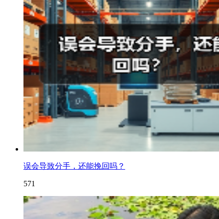
误会导致分手，还能挽回吗？
571