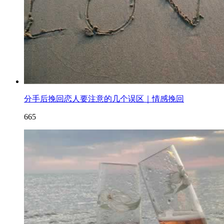
分手后挽回恋人要注意的几个误区｜情感挽回
665