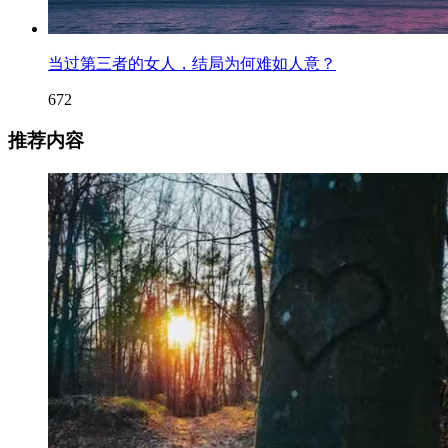
当过第三者的女人，结局为何难如人意？
672
推荐内容