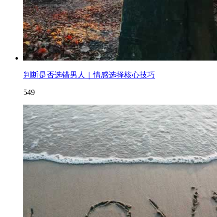
判断是否选错男人｜情感选择核心技巧
549