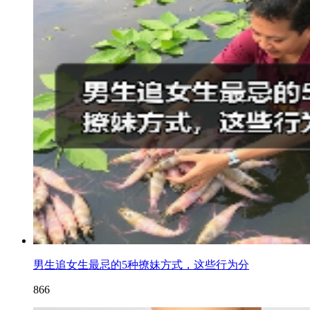
男生追女生最忌的5种撩妹方式，这些行为分
866