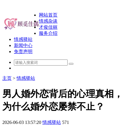
网站首页
情感杂谈
才俊佳丽
服务介绍
情感驿站
新闻中心
免责声明
主页
>
情感驿站
男人婚外恋背后的心理真相，
为什么婚外恋屡禁不止？
2026-06-03 13:57:20
情感驿站
571