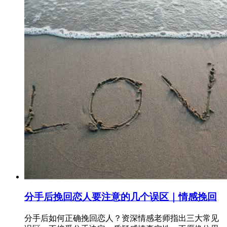
分手后挽回恋人要注意的几个误区｜情感挽回
分手后如何正确挽回恋人？资深情感老师指出三大常见