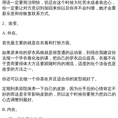
用语一定要简洁明快，切忌在这个时候大吐苦水或者表忠心，
你一定要让对方意识到加回来你以后你并不会纠缠，她才会重
新乐意和你恢复联系方式。
2、改变。
A. 外在。
首先最主要的就是在衣着和打扮方面。
如果原来你的穿衣风格就是很普通的运动装，到现在我建议你
去报一个学衣着化妆的课，把自己的穿衣品位提高，衣服不在
于贵而要得体大方且要跟随时尚的潮流，适度的化个淡妆也是
改变的方法之一。
你还可以去做一个你喜欢并且适合你的发型就好了。
定期到美容院保养一下自己的皮肤，因为分手后的心情肯定不
好的而这是非常影响皮肤的，所以这个时候你要努力把自己的
心态调整到最好。
B. 内在。