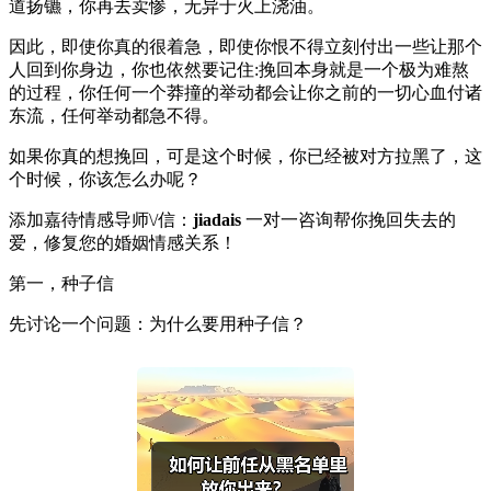
道扬镳，你再去卖惨，无异于火上浇油。
因此，即使你真的很着急，即使你恨不得立刻付出一些让那个
人回到你身边，你也依然要记住:挽回本身就是一个极为难熬
的过程，你任何一个莽撞的举动都会让你之前的一切心血付诸
东流，任何举动都急不得。
如果你真的想挽回，可是这个时候，你已经被对方拉黑了，这
个时候，你该怎么办呢？
添加嘉待情感导师\/信：
jiadais
一对一咨询帮你挽回失去的
爱，修复您的婚姻情感关系！
第一，种子信
先讨论一个问题：为什么要用种子信？