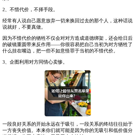
2、不惜代价，不择手段。
经常有人说自己愿意放弃一切来换回过去的那个人，这种话说
说就好，不要真做。
因为不惜代价的牺牲不仅会对对方造成道德绑架，还会给日后
的破镜重圆带来反作用——你很容易把自己当初为对方牺牲了
什么挂在嘴边，把一些不如意怪罪于当初的不惜代价。
3、企图利用对方同情心卖惨。
一段良好关系的开始永远在于吸引，一段关系的终结往往始于
一方丧失价值。本来你们就可能是因为你的无吸引和低价值分