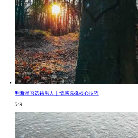
判断是否选错男人｜情感选择核心技巧
549