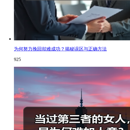
为何努力挽回却难成功？揭秘误区与正确方法
925