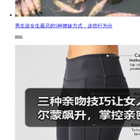
男生追女生最忌的5种撩妹方式，这些行为分
866