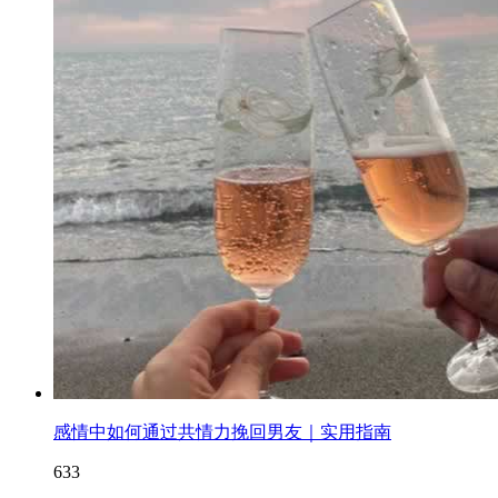
感情中如何通过共情力挽回男友｜实用指南
633