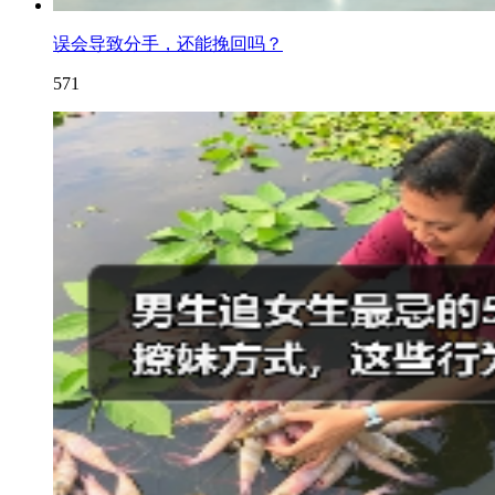
误会导致分手，还能挽回吗？
571