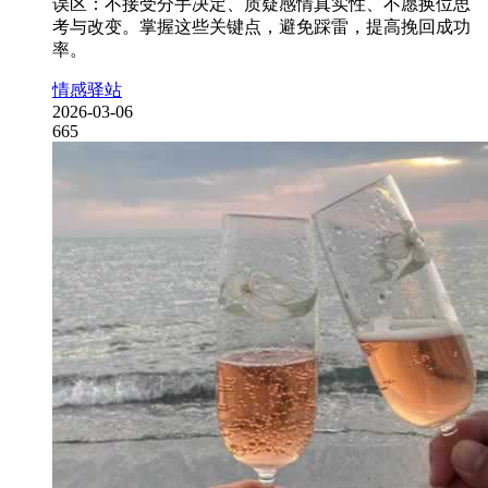
误区：不接受分手决定、质疑感情真实性、不愿换位思
考与改变。掌握这些关键点，避免踩雷，提高挽回成功
率。
情感驿站
2026-03-06
665