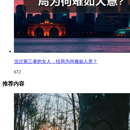
当过第三者的女人，结局为何难如人意？
672
推荐内容