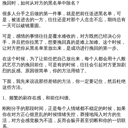
挽回时，如何从对方的黑名单中除名？
很多人分手之后做的第一件事，就是把前任送进黑名单，可
是，被送进去的一方，往往还是对那个人念念不忘，期待总有
一天可以破镜重圆。
可是，感情的事情往往是覆水难收的，对方既然已经决心分
手，并且把你拉黑了，想要挽回真的是难上加难。这个时候，
让对方把你从黑名单里放出来，是成功进行挽回的第一步。
在这个时候，为了让前任把自己放出来，每个人都会用十八般
武艺尽力的挽回前任，可是有的时候，往往会引起对方更加剧
烈的反感。原因很简单，你的方法用错了。
下面，我先来说说那些差错的方法，你一定要记住，然后杜绝
这些方法。
1、频繁的刷存在感，和前任纠缠。
刚刚分手的那段时间，正是每个人情绪都不稳定的时候，如果
你在对方正心烦意乱的时候情绪失控，莽撞地闯入对方的生
活，对方会感觉极为不适，反而会躲开甚至切断和你的一切联
系。