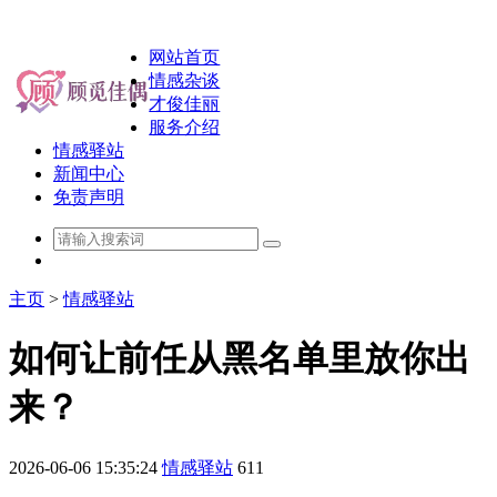
网站首页
情感杂谈
才俊佳丽
服务介绍
情感驿站
新闻中心
免责声明
主页
>
情感驿站
如何让前任从黑名单里放你出
来？
2026-06-06 15:35:24
情感驿站
611