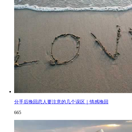
分手后挽回恋人要注意的几个误区｜情感挽回
665