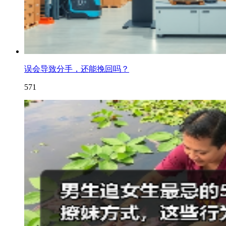
误会导致分手，还能挽回吗？
571