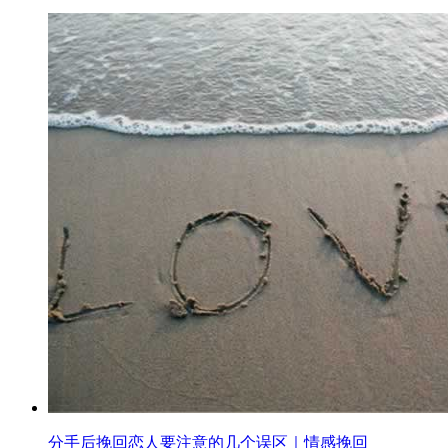
分手后挽回恋人要注意的几个误区｜情感挽回