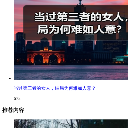
当过第三者的女人，结局为何难如人意？
672
推荐内容