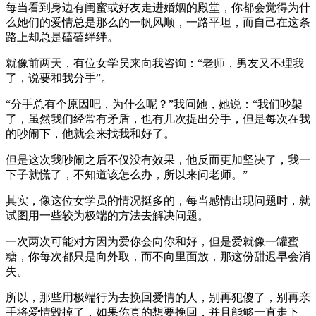
每当看到身边有闺蜜或好友走进婚姻的殿堂，你都会觉得为什
么她们的爱情总是那么的一帆风顺，一路平坦，而自己在这条
路上却总是磕磕绊绊。
就像前两天，有位女学员来向我咨询：“老师，男友又不理我
了，说要和我分手”。
“分手总有个原因吧，为什么呢？”我问她，她说：“我们吵架
了，虽然我们经常有矛盾，也有几次提出分手，但是每次在我
的吵闹下，他就会来找我和好了。
但是这次我吵闹之后不仅没有效果，他反而更加坚决了，我一
下子就慌了，不知道该怎么办，所以来问老师。”
其实，像这位女学员的情况挺多的，每当感情出现问题时，就
试图用一些较为极端的方法去解决问题。
一次两次可能对方因为爱你会向你和好，但是爱就像一罐蜜
糖，你每次都只是向外取，而不向里面放，那这份甜迟早会消
失。
所以，那些用极端行为去挽回爱情的人，别再犯傻了，别再亲
手将爱情毁掉了，如果你真的想要挽回，并且能够一直走下