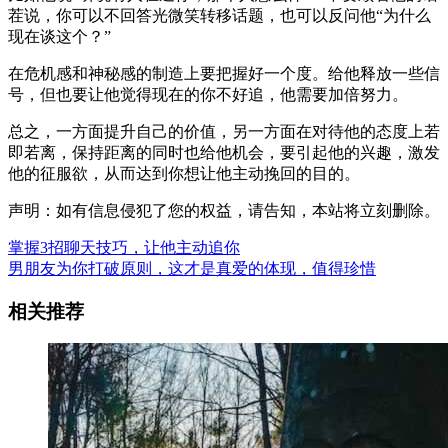
茬说，你可以不回答光微笑转移话题，也可以反问他“为什么
现在谈这个？”
在危机感和神秘感的制造上要把握好一个度。给他释放一些信
号，但也要让他觉得现在的你不好追，他需要加倍努力。
总之，一方面提升自己的价值，另一方面在对待他的态度上若
即若离，保持距离的同时也给他机会，要引起他的兴趣，激发
他的征服欲，从而达到你想让他主动挽回的目的。
声明：如有信息侵犯了您的权益，请告知，本站将立刻删除。
掌握3招聊天技巧，让他主动追你
男朋友为你打破原则，这才是真爱的体现，值得珍惜
相关推荐