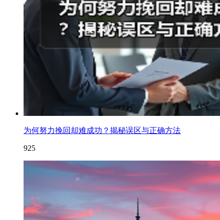
为何努力挽回却难成功？揭秘误区与正确方法
925