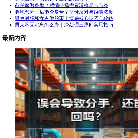
前任愿做备胎？感情抉择需看清格局与心态
异地恋分手后能否复合？父母反对与感情浓度
男生最想和女友做的事｜情感核心技巧全攻略
男人不回消息怎么办｜冷处理三原则实用指南
最新内容