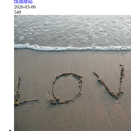
情感驿站
2026-03-06
549