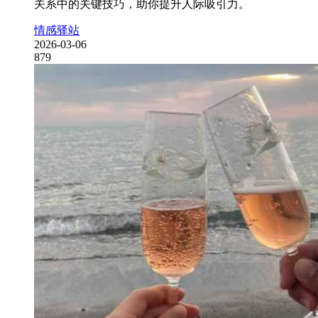
关系中的关键技巧，助你提升人际吸引力。
情感驿站
2026-03-06
879