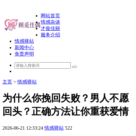
网站首页
情感杂谈
才俊佳丽
服务介绍
情感驿站
新闻中心
免责声明
主页
>
情感驿站
为什么你挽回失败？男人不愿
回头？正确方法让你重获爱情
2026-06-21 12:33:24
情感驿站
522