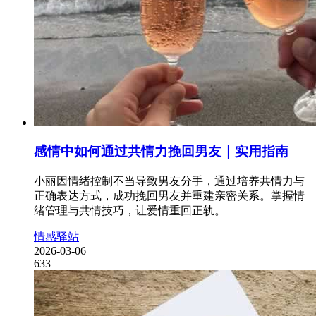
感情中如何通过共情力挽回男友｜实用指南
小丽因情绪控制不当导致男友分手，通过培养共情力与
正确表达方式，成功挽回男友并重建亲密关系。掌握情
绪管理与共情技巧，让爱情重回正轨。
情感驿站
2026-03-06
633