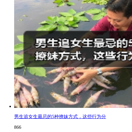
男生追女生最忌的5种撩妹方式，这些行为分
866