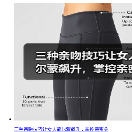
三种亲吻技巧让女人荷尔蒙飙升，掌控亲密关