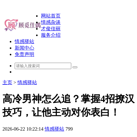
网站首页
情感杂谈
才俊佳丽
服务介绍
情感驿站
新闻中心
免责声明
主页
>
情感驿站
高冷男神怎么追？掌握4招撩汉
技巧，让他主动对你表白！
2026-06-22 10:22:14
情感驿站
799