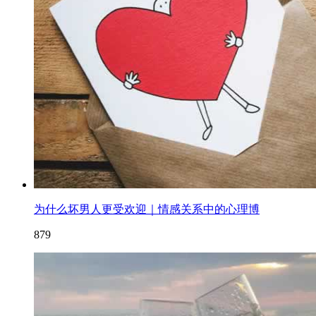
为什么坏男人更受欢迎｜情感关系中的心理博
879