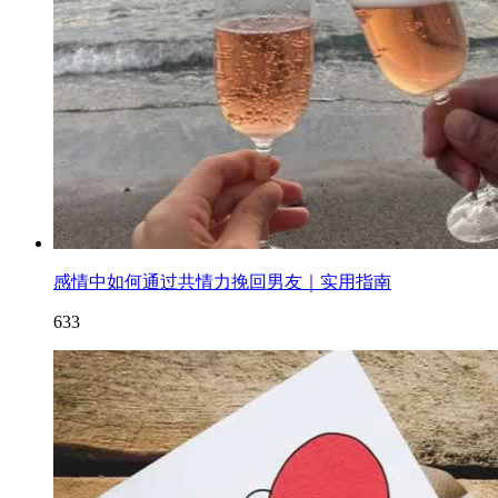
感情中如何通过共情力挽回男友｜实用指南
633