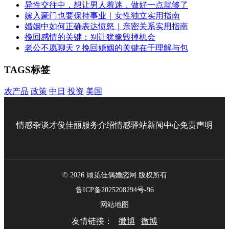
异性交往中，想让男人着迷，做好一点就够了
嫁入豪门也要保持事业｜女性独立实用指南
婚姻中如何正确表达愤怒｜亲密关系实用指南
挽回感情的关键：别让犹豫毁掉机会
老公不愿聊天？挽回婚姻的关键在于理解与包
TAGS标签
农产品
政策
中日
投资
美国
情感杂谈
才俊佳丽
服务介绍
情感驿站
新闻中心
免责声明
© 2026 顾觅佳偶婚恋网 版权所有
鲁ICP备2025208294号-96
网站地图
友情链接：
微博
微博