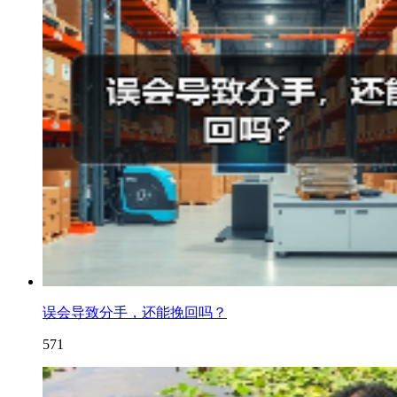
误会导致分手，还能挽回吗？
571