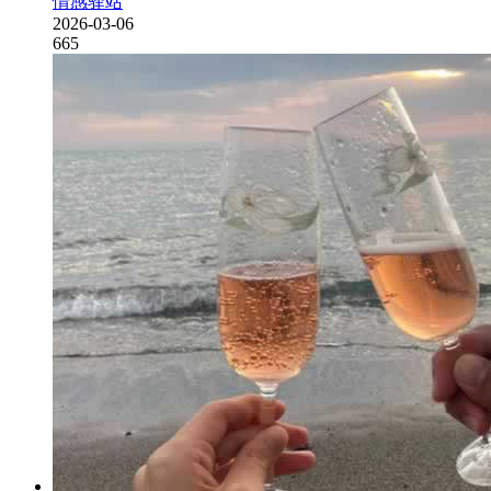
情感驿站
2026-03-06
665