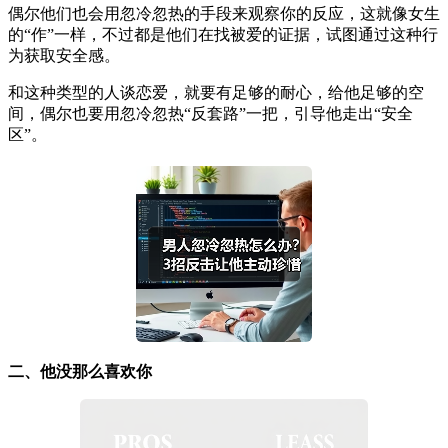
偶尔他们也会用忽冷忽热的手段来观察你的反应，这就像女生
的“作”一样，不过都是他们在找被爱的证据，试图通过这种行
为获取安全感。
和这种类型的人谈恋爱，就要有足够的耐心，给他足够的空
间，偶尔也要用忽冷忽热“反套路”一把，引导他走出“安全
区”。
二、他没那么喜欢你