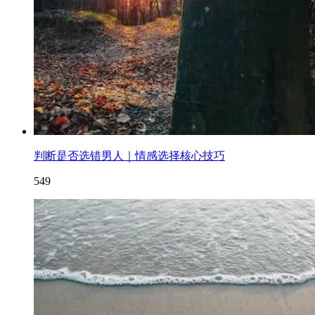
判断是否选错男人｜情感选择核心技巧
549