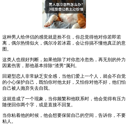
这种男人给伴侣的感觉就是拴不住，你总觉得他对你若即若
离，偶尔热情似火，偶尔冷若冰霜，会让你搞不懂他真正的意
图。
这类人也很好判断，如果他除了对你忽冷忽热，再无别的外力
因素伤害，那他基本排除“渣男”属列。
回避型恋人非常缺乏安全感，当他们爱上一个人，就会不自觉
的小心保护自己，既怕你对他太好，又怕你对他不好，他们怕
自己被人抛弃失去自我。
这就造成了一个现象，当你频繁和他联系时，他会觉得有压力
随便回你两个字，或是直接不回复。
当你粘着他的时候，他会想要保留自己的空间，告诉你，不要
粘人。