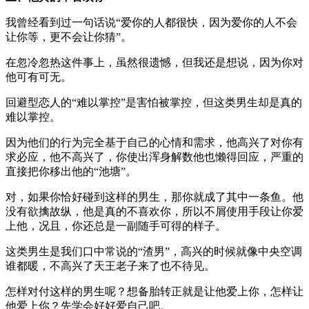
我曾经看到过一句话说“爱你的人都很快，因为爱你的人不会
让你等，更不会让你猜”。
在忽冷忽热这件事上，虽然很遗憾，但我还是想说，因为你对
他可有可无。
回避型恋人的“难以掌控”是害怕被掌控，但这类男生却是真的
难以掌控。
因为他们的行为完全基于自己的心情和需求，他高兴了对你有
求必应，他不高兴了，你使出浑身解数他也懒得回应，严重的
直接把你移出他的“池塘”。
对，如果你恰好碰到这样的男生，那你就成了其中一条鱼。他
没有欲擒故纵，他是真的不喜欢你，所以不屑使用手段让你爱
上他，况且，你还总是一副随手可得的样子。
这类男生是我们口中常说的“渣男”，高兴的时候就像中央空调
谁都暖，不高兴了天王老子来了也不待见。
怎样对付这样的男生呢？想备胎转正就是让他爱上你，怎样让
他爱上你？先学会好好爱自己吧。