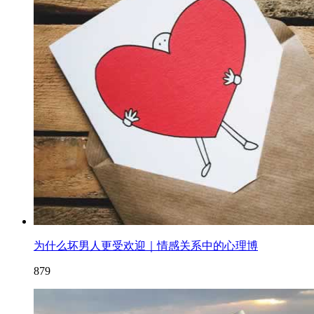
为什么坏男人更受欢迎｜情感关系中的心理博
879