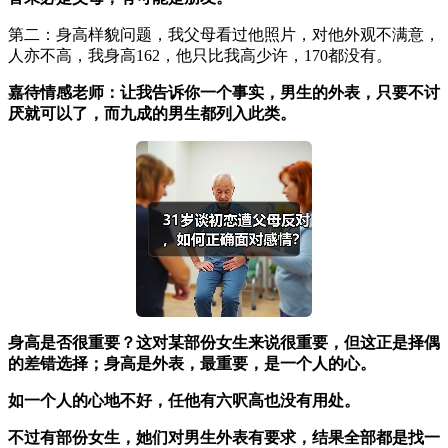
第二：身高样貌问题，我父母看过他照片，对他外观不满意，
人亦不高，我身高162，他只比我高少许，170都没有。
嘉待情感老师：让我告诉你一个事实，男生的外表，只要不讨
厌就可以了，而九成的男生都列入此类。
身高是否很重要？这对某部份女生来说很重要，但这正是择偶
的差错选择；身高是外表，最重要，是一个人的心。
如一个人的心地不好，任他有六呎高也没有用处。
不过有部份女生，她们对男生外表有要求，结果全部都是找一