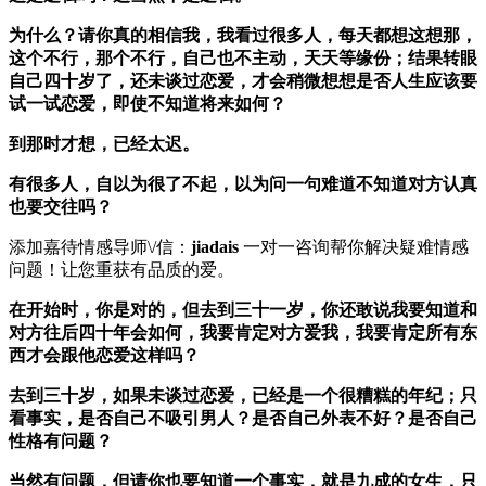
为什么？请你真的相信我，我看过很多人，每天都想这想那，
这个不行，那个不行，自己也不主动，天天等缘份；结果转眼
自己四十岁了，还未谈过恋爱，才会稍微想想是否人生应该要
试一试恋爱，即使不知道将来如何？
到那时才想，已经太迟。
有很多人，自以为很了不起，以为问一句难道不知道对方认真
也要交往吗？
添加嘉待情感导师\/信：
jiadais
一对一咨询帮你解决疑难情感
问题！让您重获有品质的爱。
在开始时，你是对的，但去到三十一岁，你还敢说我要知道和
对方往后四十年会如何，我要肯定对方爱我，我要肯定所有东
西才会跟他恋爱这样吗？
去到三十岁，如果未谈过恋爱，已经是一个很糟糕的年纪；只
看事实，是否自己不吸引男人？是否自己外表不好？是否自己
性格有问题？
当然有问题，但请你也要知道一个事实，就是九成的女生，只