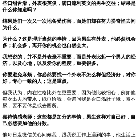
些口甜舌滑，外表很英俊，满口流利英文的男生交往；结果是
什么你知道吗？
结果她们一次又一次地备受伤害，而她们却在努力扮奇怪去问
为什么。
为什么？这是理所当然的事情，因为男生有外表，他必然机会
多；机会多，离开你的机会也自然会大。
我想说的，并不是外表毫不重要，而是外表比起一个男人的经
济，以及心地，以及爱你的程度，重要很多。
你要避免麻烦，你必然要找一个外表不怎么样但经济好，对你
好，专心一致的人；这是重点。
但我认为，内在性格比外在更重要，因为他比较细心，例如他
每次出去均带水，纸巾给我，会询问我是否口渴肚子饿，累不
累，要不要休息或去厕所。
嘉待情感老师：这些都是加分的事情，男生这样对自己好，自
己必然要加他的分数。
他每日发微信关心问候我，跟我说工作上遇到的事，他生活上