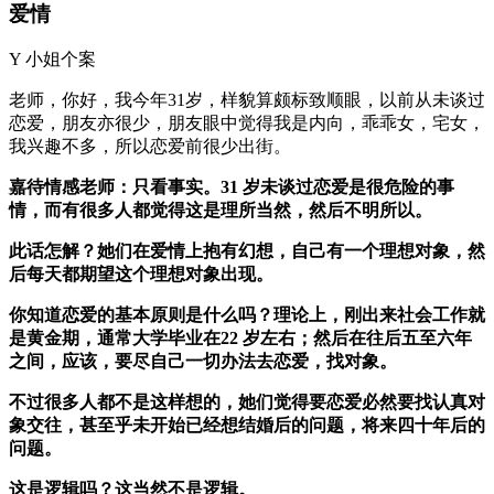
爱情
Y 小姐个案
老师，你好，我今年31岁，样貌算颇标致顺眼，以前从未谈过
恋爱，朋友亦很少，朋友眼中觉得我是内向，乖乖女，宅女，
我兴趣不多，所以恋爱前很少出街。
嘉待情感老师：只看事实。31 岁未谈过恋爱是很危险的事
情，而有很多人都觉得这是理所当然，然后不明所以。
此话怎解？她们在爱情上抱有幻想，自己有一个理想对象，然
后每天都期望这个理想对象出现。
你知道恋爱的基本原则是什么吗？理论上，刚出来社会工作就
是黄金期，通常大学毕业在22 岁左右；然后在往后五至六年
之间，应该，要尽自己一切办法去恋爱，找对象。
不过很多人都不是这样想的，她们觉得要恋爱必然要找认真对
象交往，甚至乎未开始已经想结婚后的问题，将来四十年后的
问题。
这是逻辑吗？这当然不是逻辑。