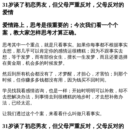
31岁谈了初恋男友，但父母严重反对，父母反对的
爱情
爱情路上，思考是很重要的；今次我们看一个个
案，教大家怎样思考才算正确。
思考其中一个重点，就是只看事实。如果你每事都不根据事实
去想，那几乎可以肯定你的感情运很糟糕；因为不跟事实去
想，等于发梦，而有部份女生，擅长一生发梦，而且还要选择
在黄金期，机会多的时候发梦。
然后到所有机会都没有了，才梦醒，才担心，才害怕；到那个
时候，任你赚多多钱都没有用，因为钱买不回时间。
学员找我看感情咨询，也是一样；开始时明明可以补救，却不
去想解决办法，到事情去到很糟糕的地步时，才去想补救办
法，已经太迟。
让我们透过这个个案，来看看什么叫做只看事实。
31岁谈了初恋男友，但父母严重反对，父母反对的