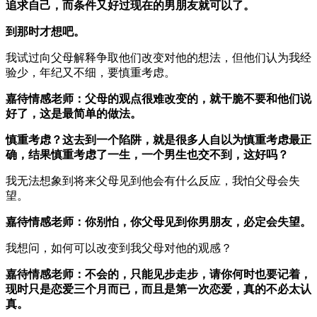
追求自己，而条件又好过现在的男朋友就可以了。
到那时才想吧。
我试过向父母解释争取他们改变对他的想法，但他们认为我经
验少，年纪又不细，要慎重考虑。
嘉待情感老师：父母的观点很难改变的，就干脆不要和他们说
好了，这是最简单的做法。
慎重考虑？这去到一个陷阱，就是很多人自以为慎重考虑最正
确，结果慎重考虑了一生，一个男生也交不到，这好吗？
我无法想象到将来父母见到他会有什么反应，我怕父母会失
望。
嘉待情感老师：你别怕，你父母见到你男朋友，必定会失望。
我想问，如何可以改变到我父母对他的观感？
嘉待情感老师：不会的，只能见步走步，请你何时也要记着，
现时只是恋爱三个月而已，而且是第一次恋爱，真的不必太认
真。