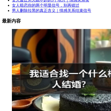
女人最让男人瞧不起的3个地方｜情感关系实
女人暗恋你的两个明显信号，别再错过
男人删除拉黑的真正含义｜情感关系结束信号
最新内容