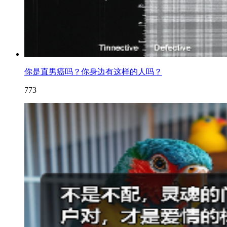
你是直男癌吗？你身边有这样的人吗？
773