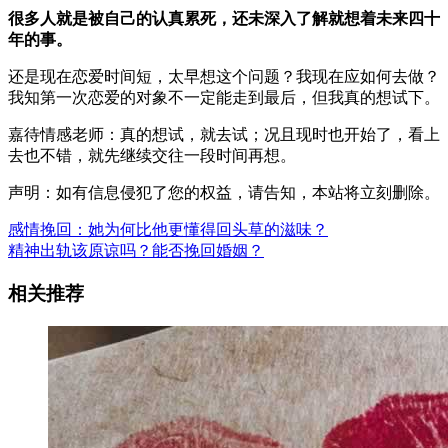
很多人就是被自己的认真累死，还未深入了解就想着未来四十
年的事。
还是现在恋爱时间短，太早想这个问题？我现在应如何去做？
我知第一次恋爱的对象不一定能走到最后，但我真的想试下。
嘉待情感老师：真的想试，就去试；况且现时也开始了，看上
去也不错，就先继续交往一段时间再想。
声明：如有信息侵犯了您的权益，请告知，本站将立刻删除。
感情挽回：她为何比他更懂得回头草的滋味？
精神出轨该原谅吗？能否挽回婚姻？
相关推荐