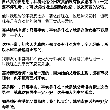
自己真的要想想，我看到这位网友真的没有很多思考力；一定
要不停思考，才可以说出增进感情的说话，以及亮丽的说话。
他叫我现阶段不要想太多，要做好现在。他经常说爱我，但我
现在只有喜欢他的阶段，我正尝试去爱他。
嘉待情感老师：只看事实，事实是什么？就是这位女生不容易
爱上一个人。
这很正常，初恋因为真的不知道会有什么发生，全无经验，所
以不容易爱也是正常的。
我朋友同事都叫我不要受父母影响我，毕竟是我跟他过一世，
叫我现在先享受下恋爱乐趣。
嘉待情感老师：这是一定的，因为她的父母很主观，没有审视
现实，也不愿意面对现实。
还是那句，只看事实。事实是什么？就是她父母没有见过这位
男生，就说这位男生一定不好，这是先入为主的观念。
如果她还在受她父母影响，我可以肯定，她的幸福必然被她父
母断送。