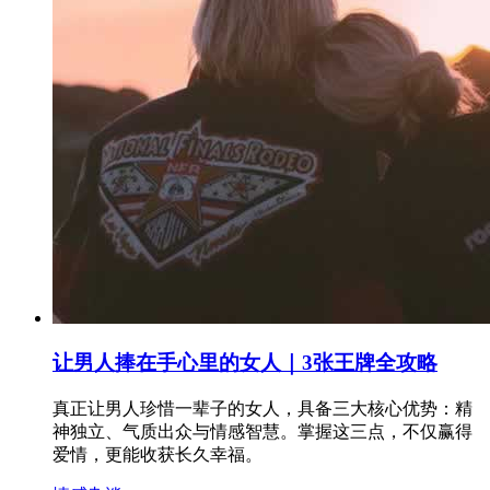
让男人捧在手心里的女人｜3张王牌全攻略
真正让男人珍惜一辈子的女人，具备三大核心优势：精
神独立、气质出众与情感智慧。掌握这三点，不仅赢得
爱情，更能收获长久幸福。