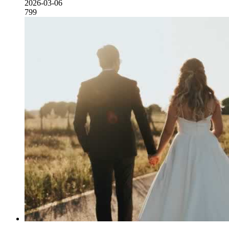
2026-03-06
799