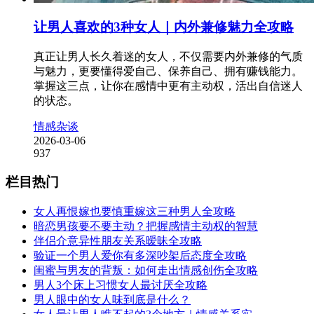
让男人喜欢的3种女人｜内外兼修魅力全攻略
真正让男人长久着迷的女人，不仅需要内外兼修的气质
与魅力，更要懂得爱自己、保养自己、拥有赚钱能力。
掌握这三点，让你在感情中更有主动权，活出自信迷人
的状态。
情感杂谈
2026-03-06
937
栏目热门
女人再恨嫁也要慎重嫁这三种男人全攻略
暗恋男孩要不要主动？把握感情主动权的智慧
伴侣介意异性朋友关系暧昧全攻略
验证一个男人爱你有多深吵架后态度全攻略
闺蜜与男友的背叛：如何走出情感创伤全攻略
男人3个床上习惯女人最讨厌全攻略
男人眼中的女人味到底是什么？