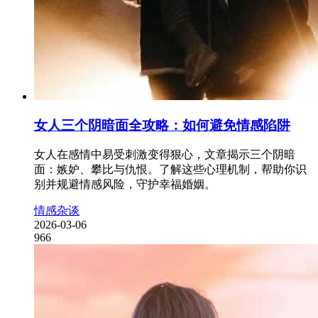
女人三个阴暗面全攻略：如何避免情感陷阱
女人在感情中易受刺激变得狠心，文章揭示三个阴暗
面：嫉妒、攀比与仇恨。了解这些心理机制，帮助你识
别并规避情感风险，守护幸福婚姻。
情感杂谈
2026-03-06
966