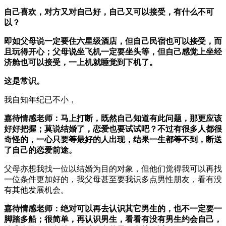
自己喜欢，对方又对自己好，自己又可以接受，有什么不可
以？
即如父母说一定要住六星级酒店，但自己民宿也可以接受，而
且玩得开心；父母说坐飞机一定要坐头等，但自己感觉上坐经
济舱也可以接受，一上机就睡觉到下机了。
这是常识。
我自知年纪已不小，
嘉待情感老师：马上打断，既然自己知道有此问题，那更应该
好好把握；莫说结婚了，恋爱也要试试吧？不过有很多人都很
奇怪的，一心只要等最好的人出现，结果一生都等不到，断送
了自己的恋爱前途。
父母亦想我找一位以结婚为目的对象，但他们觉得我可以再找
一位条件更加好的，我父母甚至要我识多点男性朋友，看有没
有其他发展机会。
嘉待情感老师：绝对可以再去认识其它男生的，也不一定要一
脚踏多船；很简单，再认识男生，看看有没有男生约会自己，