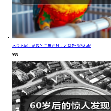
不是不配，灵魂的门当户对，才是爱情的标配
955