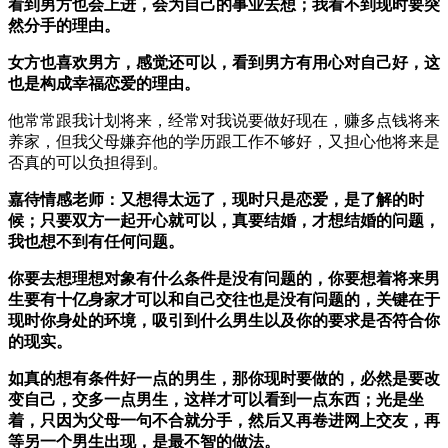
看到男方也会上进，会为自己的事业去想；我看不到现时要突
然分手的理由。
女方也喜欢男方，感觉还可以，看到男方有用心对自己好，这
也是构成幸福恋爱的理由。
他常常跟我计划将来，经常对我说要做好现在，赚多点钱将来
养家，但我父母嫌弃他的学历跟工作不够好，又担心他将来是
否真的可以负担得到。
嘉待情感老师：又想得太远了，现时只是恋爱，是了解的时
候；只要双方一起开心就可以，真要结婚，才想结婚的问题，
我也想不到有任何问题。
你要去想理想对象有什么条件是没有问题的，你要想着将来男
生要有十亿身家才可以和自己交往也是没有问题的，关键在于
现时你身处的环境，吸引到什么男生以及你的要求是否符合你
的现实。
如真的想有条件好一点的男生，那你现时要做的，必然是要改
变自己，交多一点男生，这样才可以看到一点东西；光是坐
着，只因为父母一句不合就分手，然后又再卷进网上交友，再
等另一个男生出现，是最不智的做法。