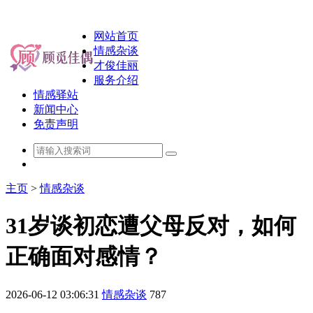
网站首页
情感杂谈
才俊佳丽
服务介绍
情感驿站
新闻中心
免责声明
主页
>
情感杂谈
31岁谈初恋遭父母反对，如何
正确面对感情？
2026-06-12 03:06:31
情感杂谈
787