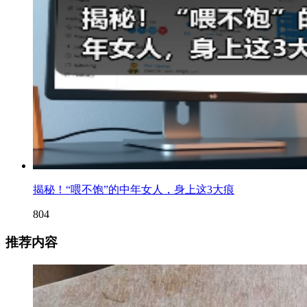
揭秘！“喂不饱”的中年女人，身上这3大痕
804
推荐内容