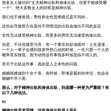
很多女人被问到“丈夫精神出轨和身体出轨，你更不能接受哪
一个”。绝大多数女人的回答是精神出轨。
我们也不难发现，男性和女性思维模式是不同的，
这也会导致双方在面对不同情况的出轨会做出不同的反应：
女性无法接受精神出轨，而更多的男性无法接受肉体出轨。
但是，不论你接受与否，有一个事实你必须面对：人生漫漫，
一个人一辈子会遇到很多怦然心动的时候，一生只爱一个人的
概率其实很低，因为动情这件事很多时候是由不得人的。
而关于出轨这件事，真的是人之本性的问题。
婚姻很难做到十全十美。有时候，即便是最好的伴侣，也会在
婚姻中开小差。
那么，对于精神出轨和身体出轨，到底哪一种更为严重呢？有
以下几种说法。
01
精神出轨是发乎情，没有身体出轨是止乎礼