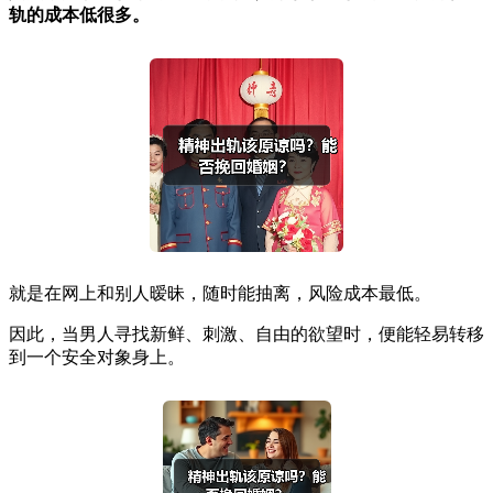
轨的成本低很多。
就是在网上和别人暧昧，随时能抽离，风险成本最低。
因此，当男人寻找新鲜、刺激、自由的欲望时，便能轻易转移
到一个安全对象身上。