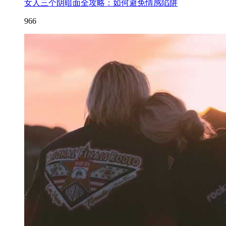
女人三个阴暗面全攻略：如何避免情感陷阱
966