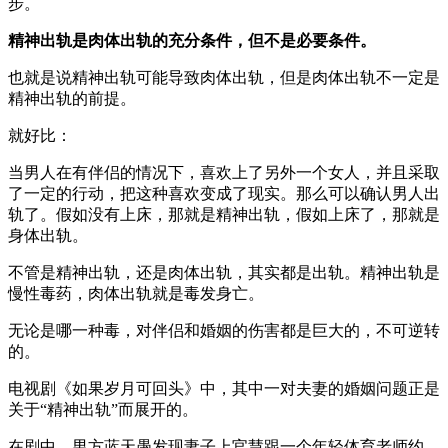
步。
精神出轨是肉体出轨的充分条件，但不是必要条件。
也就是说精神出轨可能导致肉体出轨，但是肉体出轨不一定是
精神出轨的前提。
就好比：
当男人在有伴侣的情况下，喜欢上了另外一个女人，并且采取
了一定的行动，把这种喜欢变成了现实。那么可以确认男人出
轨了。假如没有上床，那就是精神出轨，假如上床了，那就是
身体出轨。
不管是精神出轨，还是肉体出轨，其实都是出轨。精神出轨是
慢性毒药，肉体出轨就是毒发身亡。
无论是哪一种毒，对伴侣和婚姻的伤害都是巨大的，不可逆转
的。
电视剧《如果岁月可回头》中，其中一对夫妻的婚姻问题正是
关于“精神出轨”而展开的。
在剧中，男方蓝天愚发现妻子上官慧跟一个年轻体育老师约