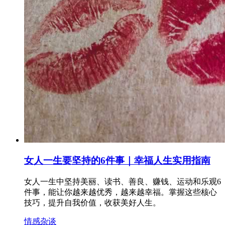
女人一生要坚持的6件事｜幸福人生实用指南
女人一生中坚持美丽、读书、善良、赚钱、运动和乐观6
件事，能让你越来越优秀，越来越幸福。掌握这些核心
技巧，提升自我价值，收获美好人生。
情感杂谈