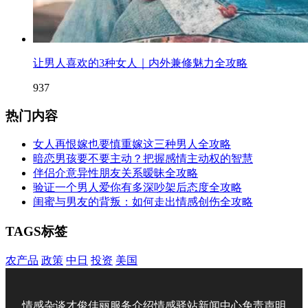
让男人喜欢的3种女人｜内外兼修魅力全攻略
937
热门内容
女人再恨嫁也要慎重嫁这三种男人全攻略
暗恋男孩要不要主动？把握感情主动权的智慧
伴侣介意异性朋友关系暧昧全攻略
验证一个男人爱你有多深吵架后态度全攻略
闺蜜与男友的背叛：如何走出情感创伤全攻略
TAGS标签
农产品
政策
中日
投资
美国
情感杂谈
才俊佳丽
服务介绍
情感驿站
新闻中心
免责声明