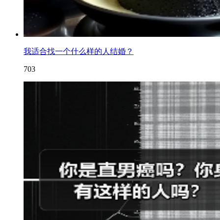
我适合找一个什么样的人结婚？
703