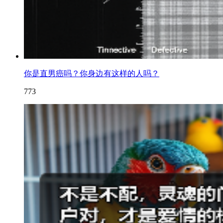
你是直男癌吗？你身边有这样的人吗？
773