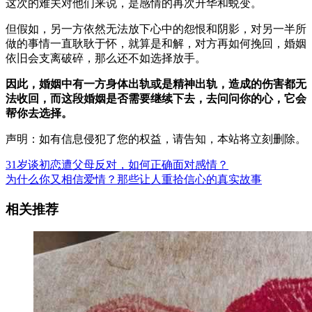
这次的难关对他们来说，是感情的再次升华和蜕变。
但假如，另一方依然无法放下心中的怨恨和阴影，对另一半所
做的事情一直耿耿于怀，就算是和解，对方再如何挽回，婚姻
依旧会支离破碎，那么还不如选择放手。
因此，婚姻中有一方身体出轨或是精神出轨，造成的伤害都无
法收回，而这段婚姻是否需要继续下去，去问问你的心，它会
帮你去选择。
声明：如有信息侵犯了您的权益，请告知，本站将立刻删除。
31岁谈初恋遭父母反对，如何正确面对感情？
为什么你又相信爱情？那些让人重拾信心的真实故事
相关推荐