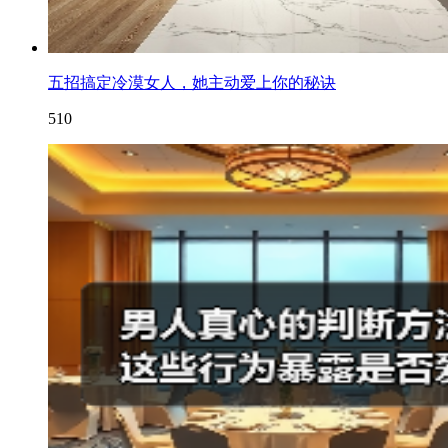
五招搞定冷漠女人，她主动爱上你的秘诀
510