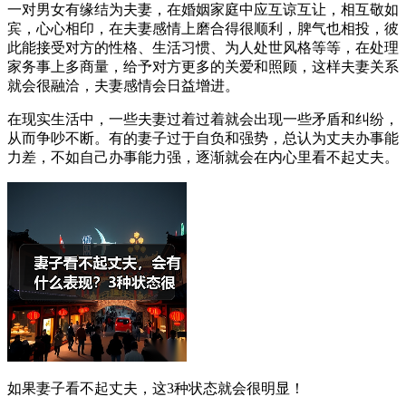
一对男女有缘结为夫妻，在婚姻家庭中应互谅互让，相互敬如
宾，心心相印，在夫妻感情上磨合得很顺利，脾气也相投，彼
此能接受对方的性格、生活习惯、为人处世风格等等，在处理
家务事上多商量，给予对方更多的关爱和照顾，这样夫妻关系
就会很融洽，夫妻感情会日益增进。
在现实生活中，一些夫妻过着过着就会出现一些矛盾和纠纷，
从而争吵不断。有的妻子过于自负和强势，总认为丈夫办事能
力差，不如自己办事能力强，逐渐就会在内心里看不起丈夫。
如果妻子看不起丈夫，这3种状态就会很明显！