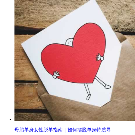
母胎单身女性脱单指南｜如何摆脱单身特质寻