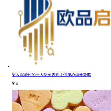
男人深爱时的三大想念表现｜情感心理全攻略
914