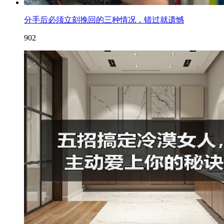
分手后必须立刻挽回的三种情况，错过就遗憾
902