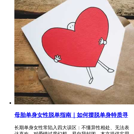
母胎单身女性脱单指南｜如何摆脱单身特质寻
长期单身女性常陷入四大误区：不懂异性相处、无法表
达喜欢、对爱情过度幻想、易自我封闭。本文提供实用