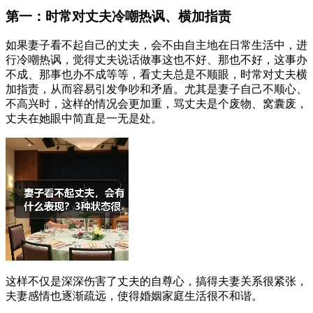
第一：时常对丈夫冷嘲热讽、横加指责
如果妻子看不起自己的丈夫，会不由自主地在日常生活中，进
行冷嘲热讽，觉得丈夫说话做事这也不好、那也不好，这事办
不成、那事也办不成等等，看丈夫总是不顺眼，时常对丈夫横
加指责，从而容易引发争吵和矛盾。尤其是妻子自己不顺心、
不高兴时，这样的情况会更加重，骂丈夫是个废物、窝囊废，
丈夫在她眼中简直是一无是处。
这样不仅是深深伤害了丈夫的自尊心，搞得夫妻关系很紧张，
夫妻感情也逐渐疏远，使得婚姻家庭生活很不和谐。