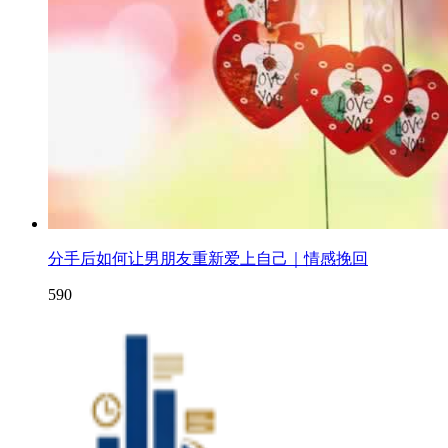
分手后如何让男朋友重新爱上自己｜情感挽回
590