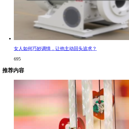
女人如何巧妙调情，让他主动回头追求？
695
推荐内容