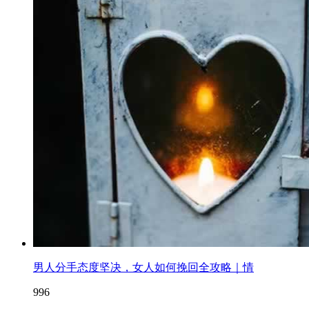
男人分手态度坚决，女人如何挽回全攻略｜情
996