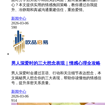
心？本文提供实用的情感挽回策略，教你通过自我提
升、冷静期和真诚沟通重建信任，重拾爱情。
新闻中心
2026-03-06
590
男人深爱时的三大想念表现｜情感心理全攻略
男人深爱时会通过言语、行动和关注细节表达想念，本
文揭秘男人想念你的三大表现，帮助你读懂他的情感信
号，提升亲密关系质量。
新闻中心
2026-03-06
914