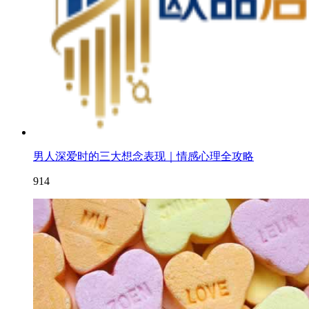
男人深爱时的三大想念表现｜情感心理全攻略
914