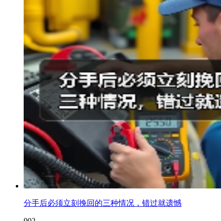
分手后必须立刻挽回的三种情况，错过就遗憾
902