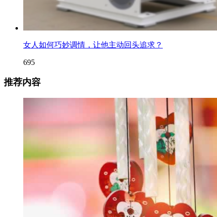
女人如何巧妙调情，让他主动回头追求？
695
推荐内容