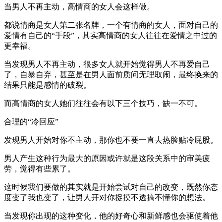
当男人不再主动，高情商的女人会这样做。
都说情商是女人第二张名牌，一个有情商的女人，面对自己的
爱情有自己的“手段”，其实高情商的女人往往在爱情之中过的
更幸福。
当发现男人不再主动，很多女人就开始觉得男人不再爱自己
了，自暴自弃，甚至是在男人面前质问无理取闹，最终换来的
结果只能是感情的破裂。
而高情商的女人她们往往会有以下三个技巧，缺一不可。
合理的“冷回应”
发现男人开始对你不主动，那你也不要一直去热脸贴冷屁股。
男人产生这种行为最大的原因或许就是这段关系中的审美疲
劳，觉得有些累了。
这时候我们要做的其实就是开始尝试对自己的改变，既然你态
度变了我也变了，让男人开对你捉摸不透搞不懂你的想法。
当发现你出现的这种变化，他的好奇心和新鲜感也会驱使着他