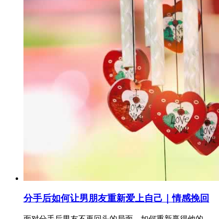
分手后如何让男朋友重新爱上自己｜情感挽回
面对分手后男友不再回头的局面，如何重新赢得他的