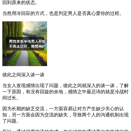
回到原来的状态。
当然用冷回应的方式，也是判定男人是否真心爱你的过程。
彼此之间深入谈一谈
当女人发现感情出现了问题，彼此之间就深入的谈一谈，了解
一下原因，有没有回旋的余地，感情之中最忌讳的就是冷战时
间过长。
因为长期的缺乏交流，一方面容易让对方产生缺少关心的认
知，另一方面会因为交流的缺失，导致两个人的沟通机制出现
了问题。