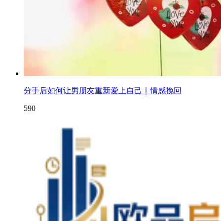
分手后如何让男朋友重新爱上自己｜情感挽回
590