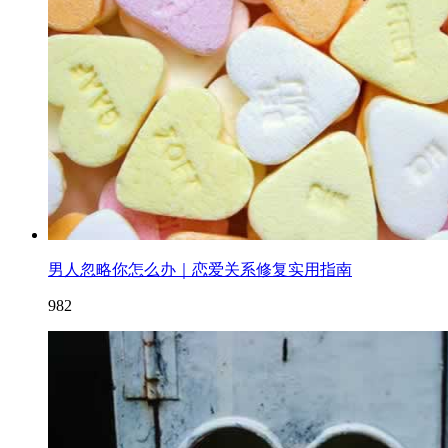
男人忽略你怎么办｜恋爱关系修复实用指南
982