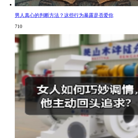
男人真心的判断方法？这些行为暴露是否爱你
710