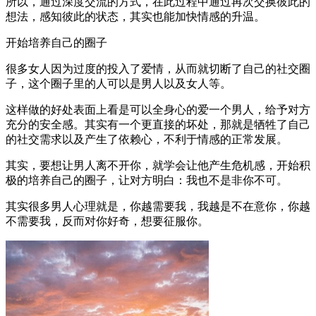
所以，通过深度交流的方式，在此过程中通过再次交换彼此的
想法，感知彼此的状态，其实也能加快情感的升温。
开始培养自己的圈子
很多女人因为过度的投入了爱情，从而就切断了自己的社交圈
子，这个圈子里的人可以是男人以及女人等。
这样做的好处表面上看是可以全身心的爱一个男人，给予对方
充分的安全感。其实有一个更直接的坏处，那就是牺牲了自己
的社交需求以及产生了依赖心，不利于情感的正常发展。
其实，要想让男人离不开你，就学会让他产生危机感，开始积
极的培养自己的圈子，让对方明白：我也不是非你不可。
其实很多男人心理就是，你越需要我，我越是不在意你，你越
不需要我，反而对你好奇，想要征服你。