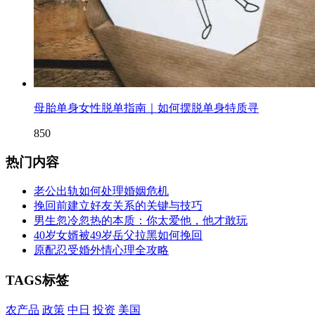
母胎单身女性脱单指南｜如何摆脱单身特质寻
850
热门内容
老公出轨如何处理婚姻危机
挽回前建立好友关系的关键与技巧
男生忽冷忽热的本质：你太爱他，他才敢玩
40岁女婿被49岁岳父拉黑如何挽回
原配忍受婚外情心理全攻略
TAGS标签
农产品
政策
中日
投资
美国