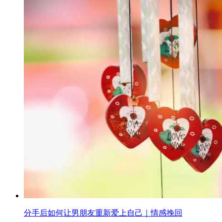
分手后如何让男朋友重新爱上自己｜情感挽回