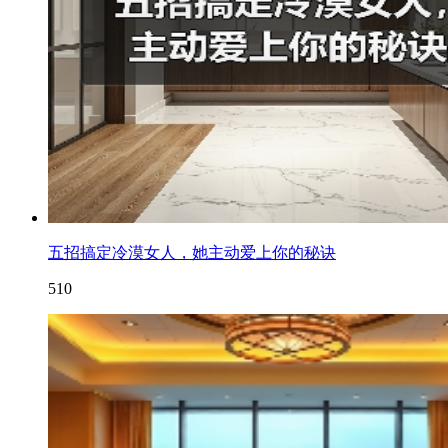
五招搞定冷漠女人，她主动爱上你的秘诀
510