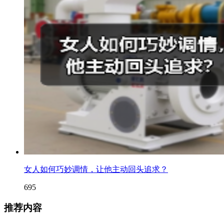
女人如何巧妙调情，让他主动回头追求？
695
推荐内容