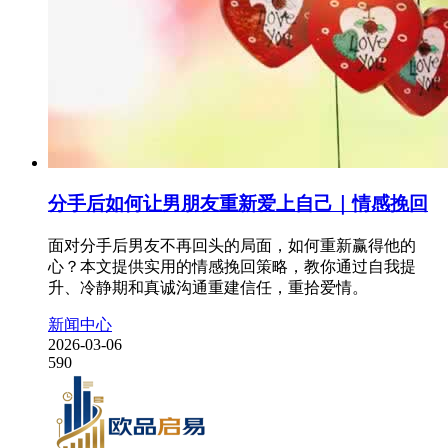
分手后如何让男朋友重新爱上自己｜情感挽回
面对分手后男友不再回头的局面，如何重新赢得他的
心？本文提供实用的情感挽回策略，教你通过自我提
升、冷静期和真诚沟通重建信任，重拾爱情。
新闻中心
2026-03-06
590