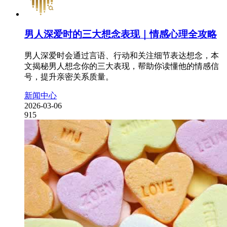
男人深爱时的三大想念表现｜情感心理全攻略
男人深爱时会通过言语、行动和关注细节表达想念，本
文揭秘男人想念你的三大表现，帮助你读懂他的情感信
号，提升亲密关系质量。
新闻中心
2026-03-06
915