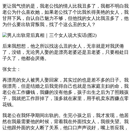
更让我气愤的是，我老公找的情人比我丑多了，我都不明白我
老公为什么喜欢她，如果老公找了个比我长得美艳的女人，我
甘拜下风，自认自己魅力不够，但他找的女人比我丑多了，他
为什么要出轨背叛我，找了个这么丑的女人？
后来我想想，他之所以找这么丑的女人，无非就是对我厌倦
了，没错，无论男人娶的是漂亮老婆还是丑老婆，只要相处日
子久了，他都会厌倦。
张女士：
再漂亮的女人被男人娶回家，其实过的也是差不多的日子。我
很漂亮，但是结婚之后我觉得自己也就是当家庭主妇的命，我
老公在工作赚钱，我赚的没有他多，孩子出生之后为了照顾孩
子，我就把工作辞掉了，顶多就在家里，用手机卖东西赚点零
花钱。
我老公在我怀孕期间出轨的。生完小孩之后，我才发现，他居
然在我最需要他的时候，背着我在外面找女人，我很失望。我
让他跟外面的女人断了关系，他口口声声说好，嘴上答应我，