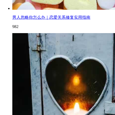
男人忽略你怎么办｜恋爱关系修复实用指南
982