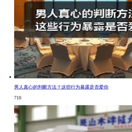
男人真心的判断方法？这些行为暴露是否爱你
710