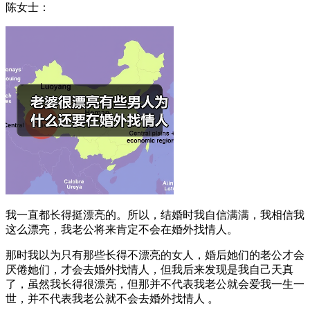
陈女士：
我一直都长得挺漂亮的。所以，结婚时我自信满满，我相信我
这么漂亮，我老公将来肯定不会在婚外找情人。
那时我以为只有那些长得不漂亮的女人，婚后她们的老公才会
厌倦她们，才会去婚外找情人，但我后来发现是我自己天真
了，虽然我长得很漂亮，但那并不代表我老公就会爱我一生一
世，并不代表我老公就不会去婚外找情人 。