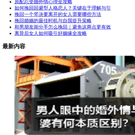
原配忍受婚外情心理全攻略
如何挽回回避型人格恋人？关键在于理解与引
挽回一个坚决要离开的女人需要哪些方法
挽回婚姻的最佳时机与自我提升策略
和男朋友闹分手怎么挽回｜避免这两点更有效
离异后女人如何吸引好姻缘全攻略
最新内容