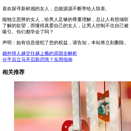
喜欢探寻新鲜感的女人，总能源源不断带给人惊喜。
能独立思辨的女人，给男人足够的尊重理解，总让人有想倾听
了解的欲望，而懂得真爱自己的女人，让男人控制不住自己被
吸引。你们都学会了吗？
声明：如有信息侵犯了您的权益，请告知，本站将立刻删除。
婚外情人越交往越上瘾的原因全解析
分手后立马开启新恋情？实用指南
相关推荐