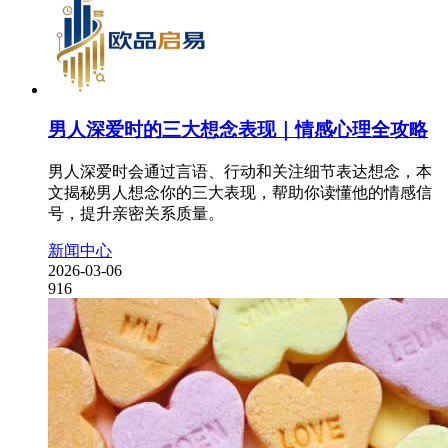
男人深爱时的三大想念表现｜情感心理全攻略
男人深爱时会通过言语、行动和关注细节表达想念，本
文揭秘男人想念你的三大表现，帮助你读懂他的情感信
号，提升亲密关系质量。
新闻中心
2026-03-06
916