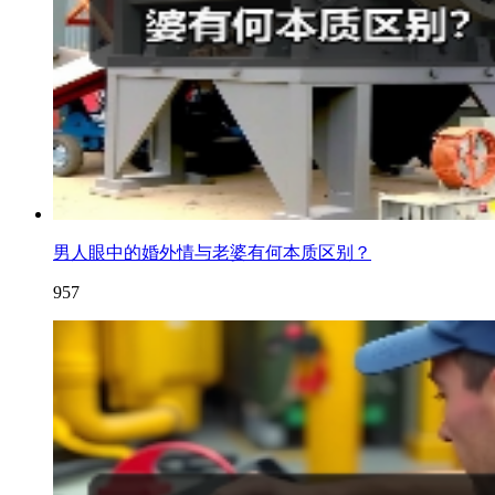
男人眼中的婚外情与老婆有何本质区别？
957