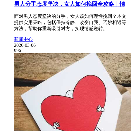
男人分手态度坚决，女人如何挽回全攻略｜情
面对男人态度坚决的分手，女人该如何理性挽回？本文
提供实用策略，包括保持冷静、改变自我、巧妙相遇等
方法，帮助你重新吸引对方，实现情感逆转。
新闻中心
2026-03-06
996