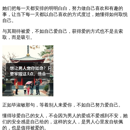
她们把每一天都安排的明明白白，努力做自己喜欢和有趣的
事，让当下每一天都以自己喜欢的方式度过，她懂得如何取悦
自己。
与其期待被爱，不如自己爱自己，获得爱的方式也不是去索
取，而是吸引。
正如毕淑敏那句，等着别人来爱你，不如自己努力爱自己。
懂得珍爱自己的女人，不会因为男人的爱或不爱感到不安，她
们的安全感是自己给的，这样的女人，是男人心里发自钦佩
的，也是值得被爱的。