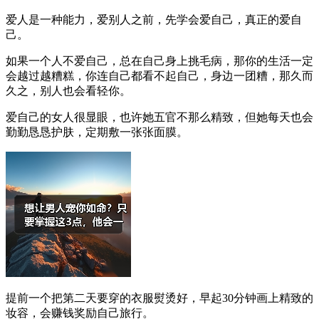
爱人是一种能力，爱别人之前，先学会爱自己，真正的爱自
己。
如果一个人不爱自己，总在自己身上挑毛病，那你的生活一定
会越过越糟糕，你连自己都看不起自己，身边一团糟，那久而
久之，别人也会看轻你。
爱自己的女人很显眼，也许她五官不那么精致，但她每天也会
勤勤恳恳护肤，定期敷一张张面膜。
提前一个把第二天要穿的衣服熨烫好，早起30分钟画上精致的
妆容，会赚钱奖励自己旅行。