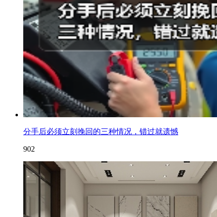
分手后必须立刻挽回的三种情况，错过就遗憾
902