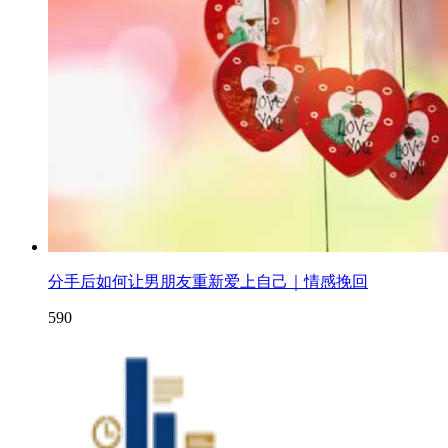
分手后如何让男朋友重新爱上自己｜情感挽回
590