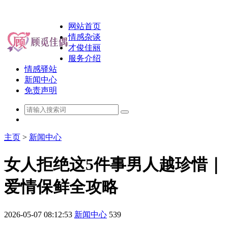
网站首页
情感杂谈
才俊佳丽
服务介绍
情感驿站
新闻中心
免责声明
主页
>
新闻中心
女人拒绝这5件事男人越珍惜｜
爱情保鲜全攻略
2026-05-07 08:12:53
新闻中心
539