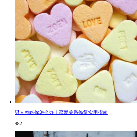
男人忽略你怎么办｜恋爱关系修复实用指南
982