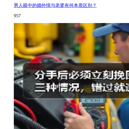
男人眼中的婚外情与老婆有何本质区别？
957