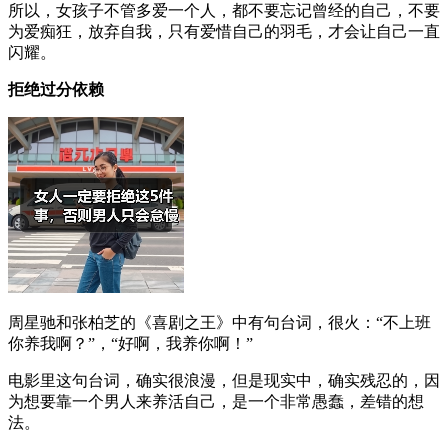
所以，女孩子不管多爱一个人，都不要忘记曾经的自己，不要
为爱痴狂，放弃自我，只有爱惜自己的羽毛，才会让自己一直
闪耀。
拒绝过分依赖
周星驰和张柏芝的《喜剧之王》中有句台词，很火：“不上班
你养我啊？”，“好啊，我养你啊！”
电影里这句台词，确实很浪漫，但是现实中，确实残忍的，因
为想要靠一个男人来养活自己，是一个非常愚蠢，差错的想
法。