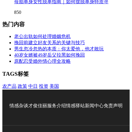
母胎单身女性脱单指南｜如何摆脱单身特质寻
850
热门内容
老公出轨如何处理婚姻危机
挽回前建立好友关系的关键与技巧
男生忽冷忽热的本质：你太爱他，他才敢玩
40岁女婿被49岁岳父拉黑如何挽回
原配忍受婚外情心理全攻略
TAGS标签
农产品
政策
中日
投资
美国
情感杂谈
才俊佳丽
服务介绍
情感驿站
新闻中心
免责声明