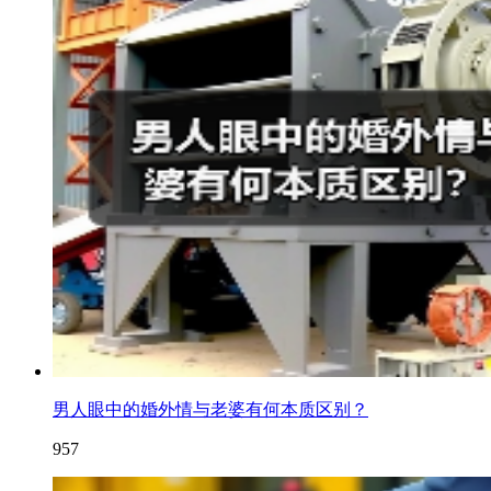
男人眼中的婚外情与老婆有何本质区别？
957