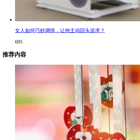
女人如何巧妙调情，让他主动回头追求？
695
推荐内容