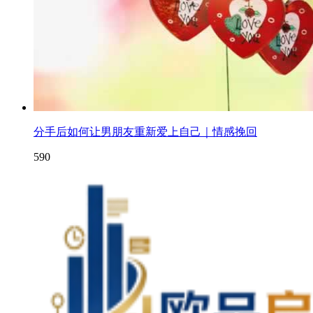
分手后如何让男朋友重新爱上自己｜情感挽回
590