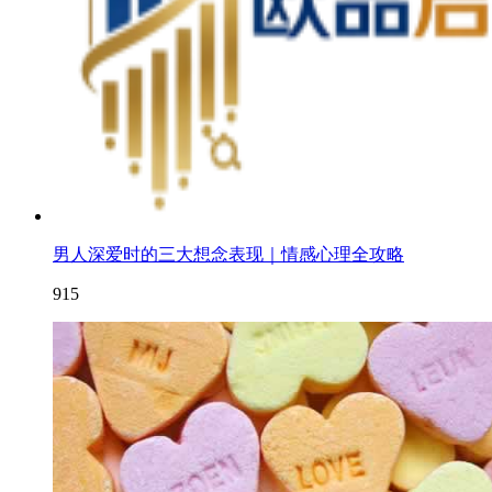
男人深爱时的三大想念表现｜情感心理全攻略
915