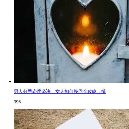
男人分手态度坚决，女人如何挽回全攻略｜情
996