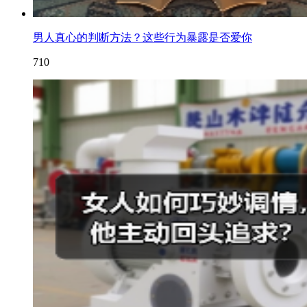
男人真心的判断方法？这些行为暴露是否爱你
710