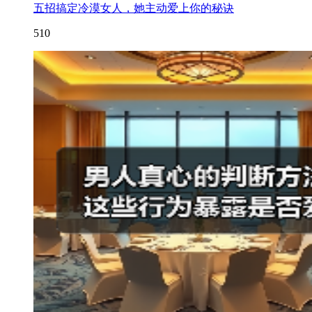
五招搞定冷漠女人，她主动爱上你的秘诀
510