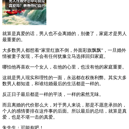
就算是真爱的话，男人也不会离婚的，别傻了，家庭才是男人
最重要的。
大多数男人都想着“家里红旗不倒，外面彩旗飘飘”，一旦婚外
情被妻子发现，不会有任何犹豫立马选择回归家庭。
哪怕他再喜欢一个女人，在他的心里，也没有他的家庭重要。
这就是男人现实和理性的一面，永远都在权衡利弊。其实大多
数男人都知道，和谁结婚最后的生活都是一样的。
反正日子最后都是一样的平淡，一样的索然无味。
而且离婚的代价那么大，对于男人来说，那是不愿意承担的，
个人的感情要排在这件事的后面。所以最后的总结，就算是真
爱，也是不堪一击的真爱。
朱先生：可能有吧！