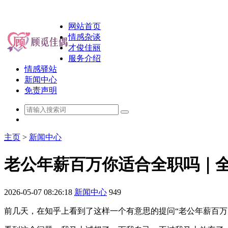
网站首页
情感杂谈
才俊佳丽
服务介绍
情感驿站
新闻中心
免责声明
主页
>
新闻中心
老公年薪百万你适合全职吗｜
2026-05-07 08:26:18
新闻中心
949
前几天，在知乎上看到了这样一个有意思的提问“老公年薪百万