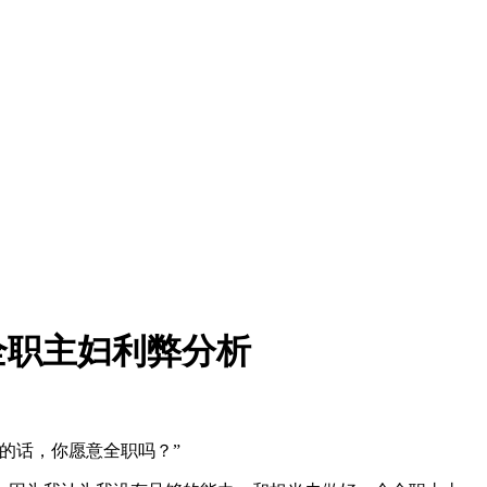
全职主妇利弊分析
的话，你愿意全职吗？”