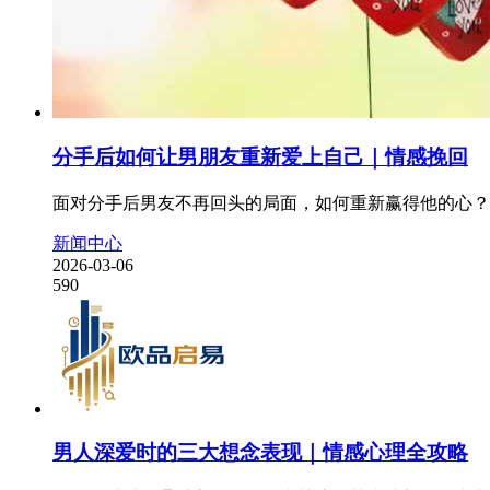
分手后如何让男朋友重新爱上自己｜情感挽回
面对分手后男友不再回头的局面，如何重新赢得他的心？
新闻中心
2026-03-06
590
男人深爱时的三大想念表现｜情感心理全攻略