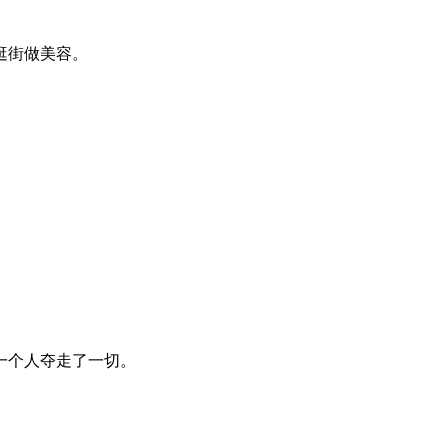
逛街做美容。
一个人夺走了一切。