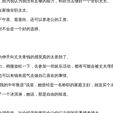
，因为我认为我没有足够的能力，和担当去做好一个全职太太。
在家做全职太太。
下午茶、逛逛街、还可以拿老公的工资。
对不会是一个好的选择。
为伸手向丈夫拿钱的感觉真的太差劲了。
力，稍微放松一下，去参加一些娱乐活动，都有可能会被丈夫埋
也可以有钱有底气去做自己喜欢的事情。
“我的中年叛逆”说道，她曾经是一名称职的家庭主妇，就连买个
了一个冰淇淋，她说，那是自由的味道。
会消失的，社会经历的差距会让你们之间的距离越来越大。