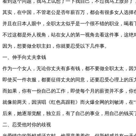
看到这个问题，我马上试想了一下我自己，不过我马上放弃了
其实，在中国，不管老公是否年薪百万，都会有很多女人选择
并且在日本人眼中，全职太太似乎是一个很不错的职业，喝着
不过这都是外人视角，站在女人的第一视角去看这件事，这绝
因为，想要做全职主妇，你就要忍受以下几件事。
一、伸手向丈夫拿钱
作为一个女人，无论你丈夫有多有钱，都不要做全职太太，因
即使买一件衣服，都要征得丈夫的同意，还要忍受心理上的压
而如果，你有一份自己的工作，即使每个月的薪资并不多，你
就像前两天，因演唱《红色高跟鞋》而火爆全网的刘敏涛，在
后来，她逐渐觉醒，独立后，有了自己的事业，用自己的钱买
二、忍受他对你的歧视
当爱情中的新鲜感还在时，他愿意养着你，但新鲜感总有一天