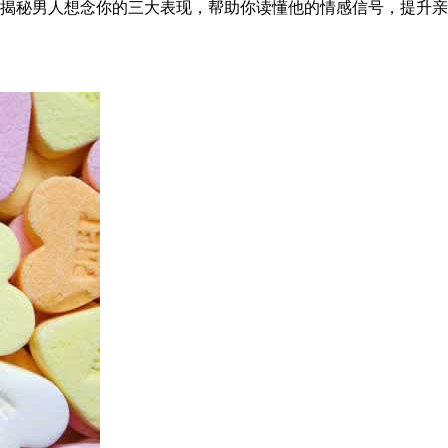
揭秘男人想念你的三大表现，帮助你读懂他的情感信号，提升亲